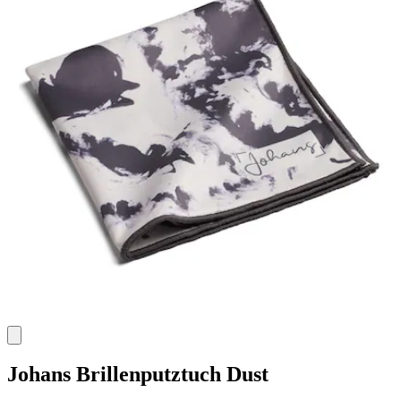
Johans
Brillenputztuch Dust