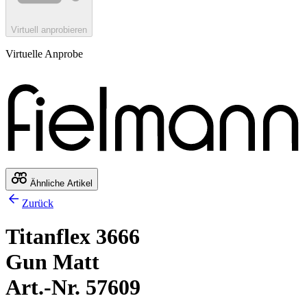
Virtuell anprobieren
Virtuelle Anprobe
Ähnliche Artikel
Zurück
Titanflex 3666
Gun Matt
Art.-Nr. 57609