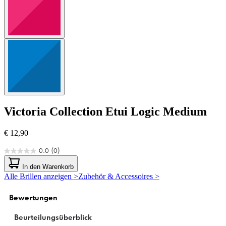
Victoria Collection
Etui Logic Medium
€ 12,90
0.0
(0)
0.0
von
In den Warenkorb
5
Alle Brillen anzeigen >
Zubehör & Accessoires >
Sternen.