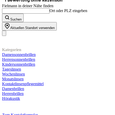
Fielmann in deiner Nähe finden
Ort oder PLZ eingeben
Suchen
Aktuellen Standort verwenden
Unser Sortiment
Kategorien
Damensonnenbrillen
Herrensonnenbrillen
Kindersonnenbrillen
Tageslinsen
Wochenlinsen
Monatslinsen
Kontaktlinsenpflegemittel
Damenbrillen
Herrenbrillen
Hörakustik
Kundenservice
Zum Kontaktformular