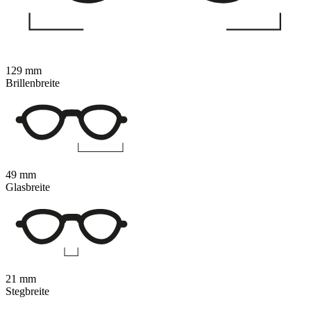
129 mm
Brillenbreite
49 mm
Glasbreite
21 mm
Stegbreite