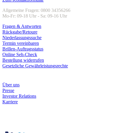
Allgemeine Fragen: 0800 34356266
Mo-Fr: 09-18 Uhr - Sa: 09-16 Uhr
Fragen & Antworten
Rückgabe/Retoure
Niederlassungssuche
Termin vereinbaren
Brillen-Auftragsstatus
Online Seh-Check
Bestellung widerrufen
Gesetzliche Gewährleistungsrechte
Unternehmen
Über uns
Presse
Investor Relations
Karriere
Zahlungsarten
Rechnung
Kreditkarte