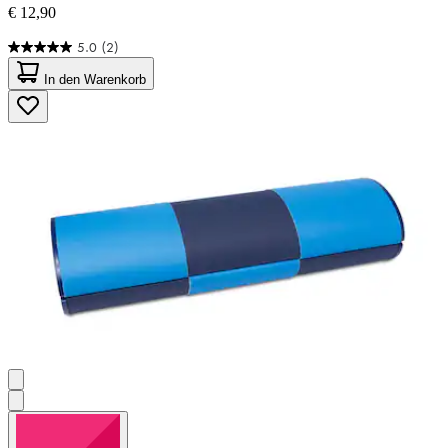
€ 12,90
5.0
(2)
5.0
von
In den Warenkorb
5
Sternen.
2
Bewertungen