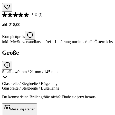
5.0
(1)
ab
€ 218,00
Komplettpreis
inkl. MwSt.
versandkostenfrei
– Lieferung nur innerhalb Österreichs
Größe
Small – 49 mm / 21 mm / 145 mm
Glasbreite / Stegbreite / Bügellänge
Glasbreite / Stegbreite / Bügellänge
Du kennst deine Brillengröße nicht?
Finde sie jetzt heraus:
Messung starten