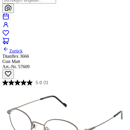
Zurück
Titanflex 3666
Gun Matt
Art.-Nr. 57609
5.0
(1)