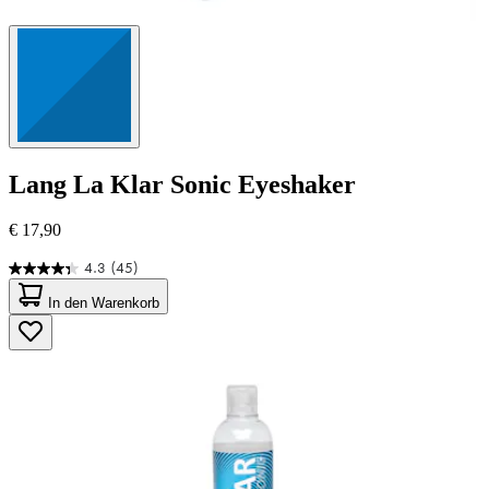
Lang
La Klar Sonic Eyeshaker
€ 17,90
4.3
(45)
4.3
von
In den Warenkorb
5
Sternen.
45
Bewertungen