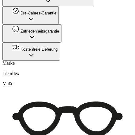
Drei-Jahres-Garantie
Zufriedenheitsgarantie
Kostenfreie Lieferung
Marke
Titanflex
Maße