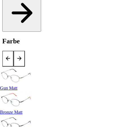
Farbe
Gun Matt
Bronze Matt