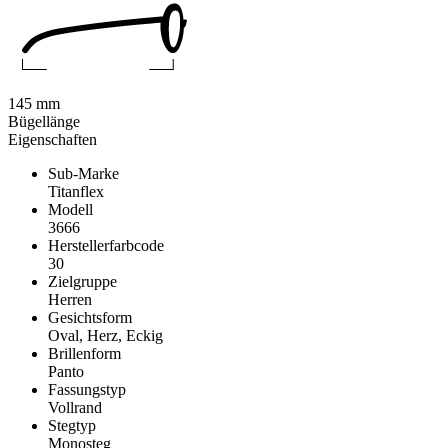
145 mm
Bügellänge
Eigenschaften
Sub-Marke
Titanflex
Modell
3666
Herstellerfarbcode
30
Zielgruppe
Herren
Gesichtsform
Oval, Herz, Eckig
Brillenform
Panto
Fassungstyp
Vollrand
Stegtyp
Monosteg