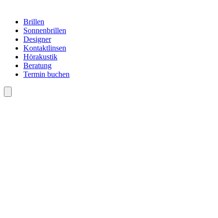
Brillen
Sonnenbrillen
Designer
Kontaktlinsen
Hörakustik
Beratung
Termin buchen