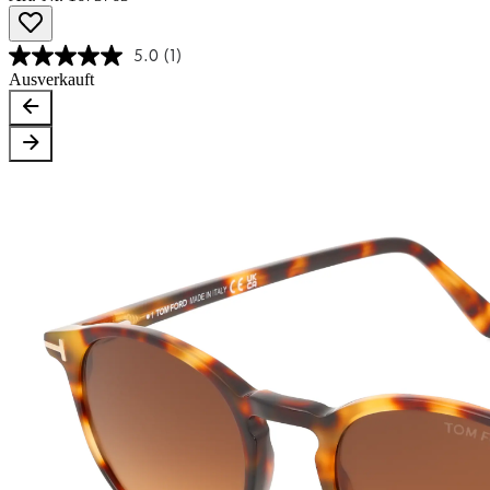
5.0
(1)
Ausverkauft