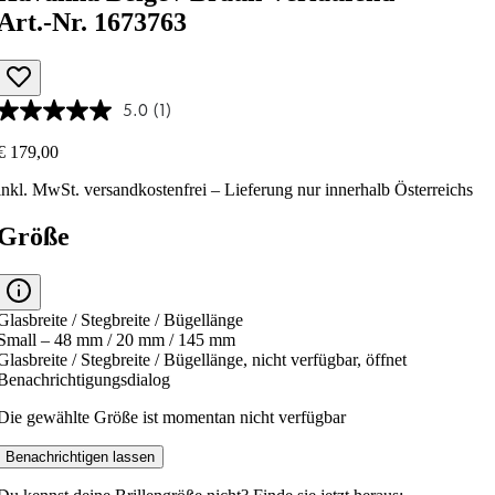
Art.-Nr. 1673763
5.0
(1)
€ 179,00
inkl. MwSt.
versandkostenfrei
– Lieferung nur innerhalb Österreichs
Größe
Glasbreite / Stegbreite / Bügellänge
Small – 48 mm / 20 mm / 145 mm
Glasbreite / Stegbreite / Bügellänge, nicht verfügbar, öffnet
Benachrichtigungsdialog
Die gewählte Größe ist momentan nicht verfügbar
Benachrichtigen lassen