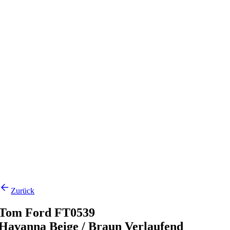
Zurück
Tom Ford FT0539
Havanna Beige / Braun Verlaufend