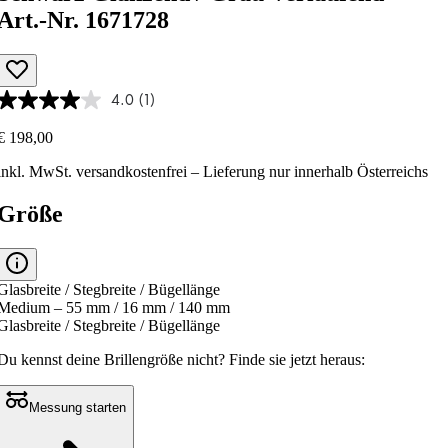
Art.-Nr. 1671728
4.0
(1)
€ 198,00
inkl. MwSt.
versandkostenfrei
– Lieferung nur innerhalb Österreichs
Größe
Glasbreite / Stegbreite / Bügellänge
Medium – 55 mm / 16 mm / 140 mm
Glasbreite / Stegbreite / Bügellänge
Du kennst deine Brillengröße nicht?
Finde sie jetzt heraus:
Messung starten