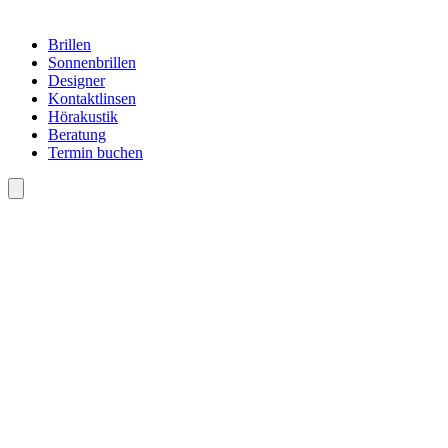
Brillen
Sonnenbrillen
Designer
Kontaktlinsen
Hörakustik
Beratung
Termin buchen