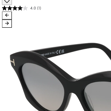
4.0
(1)