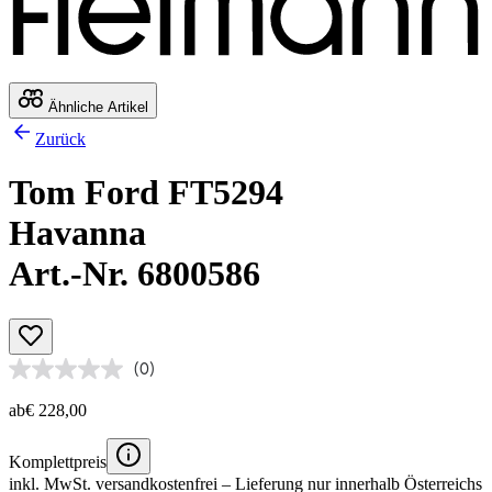
Ähnliche Artikel
Zurück
Tom Ford FT5294
Havanna
Art.-Nr. 6800586
(0)
ab
€ 228,00
Komplettpreis
inkl. MwSt.
versandkostenfrei
– Lieferung nur innerhalb Österreichs