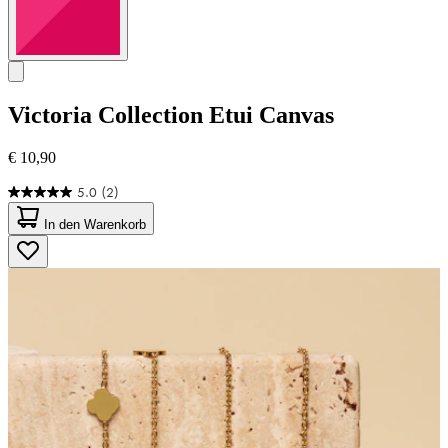
Victoria Collection
Etui Canvas
€ 10,90
5.0
(2)
5.0
von
In den Warenkorb
5
Sternen.
2
Bewertungen