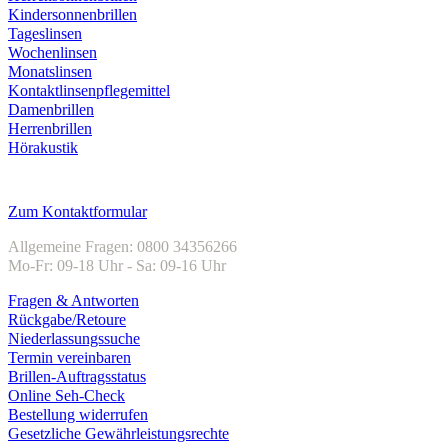
Kindersonnenbrillen
Tageslinsen
Wochenlinsen
Monatslinsen
Kontaktlinsenpflegemittel
Damenbrillen
Herrenbrillen
Hörakustik
Kundenservice
Zum Kontaktformular
Allgemeine Fragen: 0800 34356266
Mo-Fr: 09-18 Uhr - Sa: 09-16 Uhr
Fragen & Antworten
Rückgabe/Retoure
Niederlassungssuche
Termin vereinbaren
Brillen-Auftragsstatus
Online Seh-Check
Bestellung widerrufen
Gesetzliche Gewährleistungsrechte