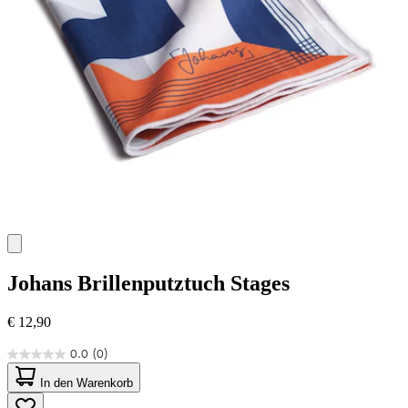
Johans
Brillenputztuch Stages
€ 12,90
0.0
(0)
0.0
von
In den Warenkorb
5