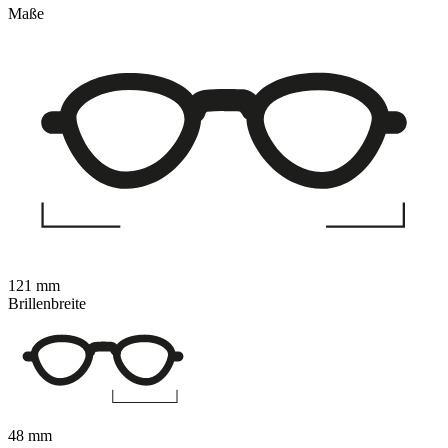
Maße
121 mm
Brillenbreite
48 mm