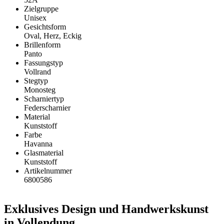
Zielgruppe
Unisex
Gesichtsform
Oval, Herz, Eckig
Brillenform
Panto
Fassungstyp
Vollrand
Stegtyp
Monosteg
Scharniertyp
Federscharnier
Material
Kunststoff
Farbe
Havanna
Glasmaterial
Kunststoff
Artikelnummer
6800586
Exklusives Design und Handwerkskunst
in Vollendung