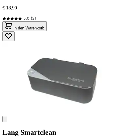
€ 18,90
5.0
(2)
5.0
von
In den Warenkorb
5
Sternen.
2
Bewertungen
Lang
Smartclean