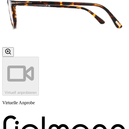
Virtuell anprobieren
Virtuelle Anprobe