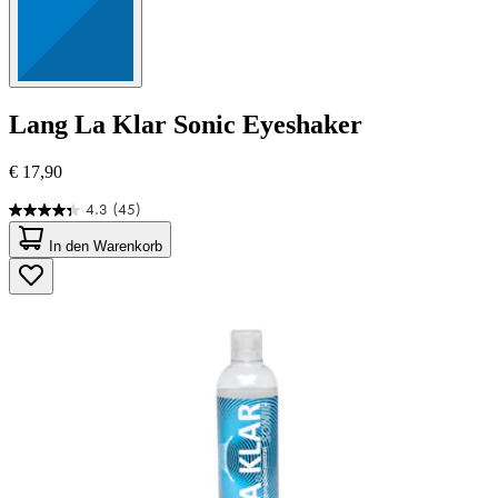
Lang
La Klar Sonic Eyeshaker
€ 17,90
4.3
(45)
4.3
von
In den Warenkorb
5
Sternen.
45
Bewertungen