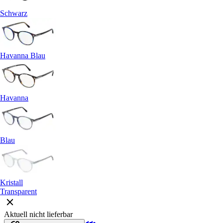
Schwarz
Havanna Blau
Havanna
Blau
Kristall
Transparent
Aktuell nicht lieferbar