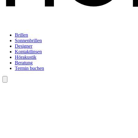
Brillen
Sonnenbrillen
Designer
Kontaktlinsen
Hörakustik
Beratung
Termin buchen