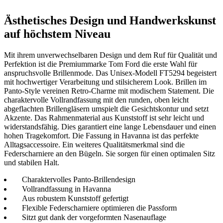
Ästhetisches Design und Handwerkskunst
auf höchstem Niveau
Mit ihrem unverwechselbaren Design und dem Ruf für Qualität und
Perfektion ist die Premiummarke Tom Ford die erste Wahl für
anspruchsvolle Brillenmode. Das Unisex-Modell FT5294 begeistert
mit hochwertiger Verarbeitung und stilsicherem Look. Brillen im
Panto-Style vereinen Retro-Charme mit modischem Statement. Die
charaktervolle Vollrandfassung mit den runden, oben leicht
abgeflachten Brillengläsern umspielt die Gesichtskontur und setzt
Akzente. Das Rahmenmaterial aus Kunststoff ist sehr leicht und
widerstandsfähig. Dies garantiert eine lange Lebensdauer und einen
hohen Tragekomfort. Die Fassung in Havanna ist das perfekte
Alltagsaccessoire. Ein weiteres Qualitätsmerkmal sind die
Federscharniere an den Bügeln. Sie sorgen für einen optimalen Sitz
und stabilen Halt.
Charaktervolles Panto-Brillendesign
Vollrandfassung in Havanna
Aus robustem Kunststoff gefertigt
Flexible Federscharniere optimieren die Passform
Sitzt gut dank der vorgeformten Nasenauflage