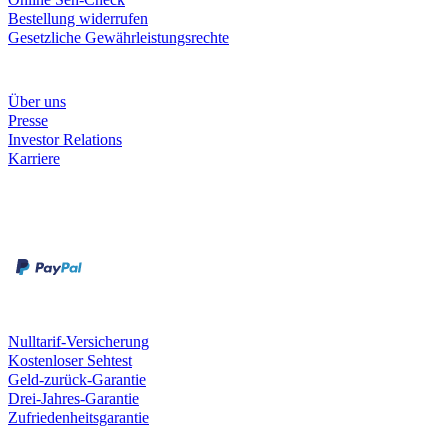
Bestellung widerrufen
Gesetzliche Gewährleistungsrechte
Unternehmen
Über uns
Presse
Investor Relations
Karriere
Zahlungsarten
Rechnung
Kreditkarte
Unsere Leistungen
Nulltarif-Versicherung
Kostenloser Sehtest
Geld-zurück-Garantie
Drei-Jahres-Garantie
Zufriedenheitsgarantie