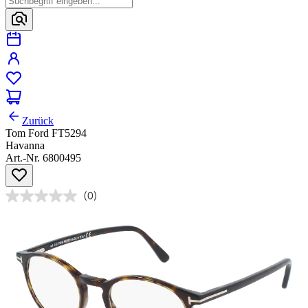
Zurück
Tom Ford FT5294
Havanna
Art.-Nr. 6800495
(0)