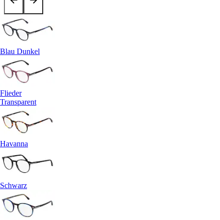
Blau Dunkel
Flieder
Transparent
Havanna
Schwarz