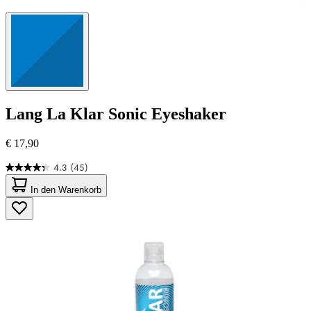
Lang
La Klar Sonic Eyeshaker
€ 17,90
4.3
(45)
4.3
von
In den Warenkorb
5
Sternen.
45
Bewertungen