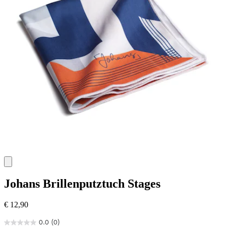
Johans
Brillenputztuch Stages
€ 12,90
0.0
(0)