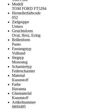
Modell
TOM FORD FT5294
Herstellerfarbcode
052
Zielgruppe
Unisex
Gesichtsform
Oval, Herz, Eckig
Brillenform
Panto
Fassungstyp
Vollrand
Stegtyp
Monosteg
Scharniertyp
Federscharnier
Material
Kunststoff
Farbe
Havanna
Glasmaterial
Kunststoff
Artikelnummer
6800495