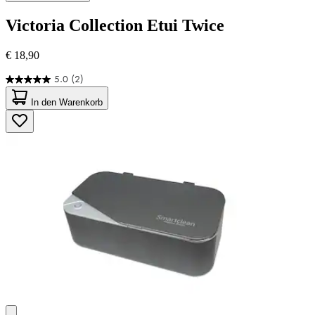
Victoria Collection
Etui Twice
€ 18,90
5.0
(2)
5.0
von
In den Warenkorb
5
Sternen.
2
Bewertungen