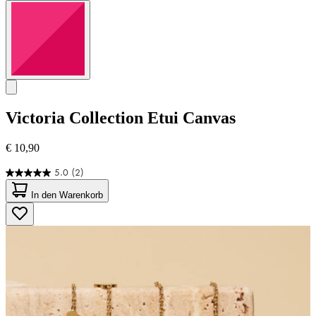
Victoria Collection
Etui Canvas
€ 10,90
5.0
(2)
5.0
von
In den Warenkorb
5
Sternen.
2
Bewertungen