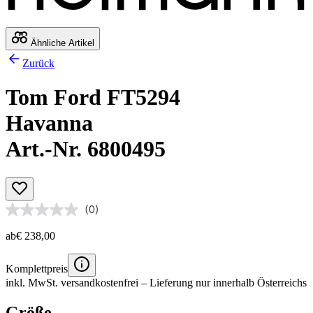
Ähnliche Artikel
Zurück
Tom Ford FT5294
Havanna
Art.-Nr. 6800495
(0)
ab
€ 238,00
Komplettpreis
inkl. MwSt.
versandkostenfrei
– Lieferung nur innerhalb Österreichs
Größe