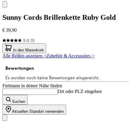
Sunny Cords
Brillenkette Ruby Gold
€ 39,90
5.0
(1)
5.0
von
In den Warenkorb
5
Alle Brillen anzeigen >
Zubehör & Accessoires >
Sternen.
1
Bewertung
Fielmann in deiner Nähe finden
Ort oder PLZ eingeben
Suchen
Aktuellen Standort verwenden
Unser Sortiment