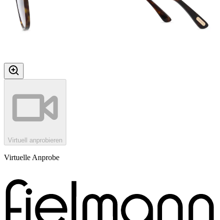
Virtuell anprobieren
Virtuelle Anprobe