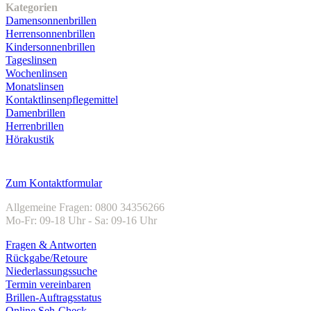
Kategorien
Damensonnenbrillen
Herrensonnenbrillen
Kindersonnenbrillen
Tageslinsen
Wochenlinsen
Monatslinsen
Kontaktlinsenpflegemittel
Damenbrillen
Herrenbrillen
Hörakustik
Kundenservice
Zum Kontaktformular
Allgemeine Fragen: 0800 34356266
Mo-Fr: 09-18 Uhr - Sa: 09-16 Uhr
Fragen & Antworten
Rückgabe/Retoure
Niederlassungssuche
Termin vereinbaren
Brillen-Auftragsstatus
Online Seh-Check