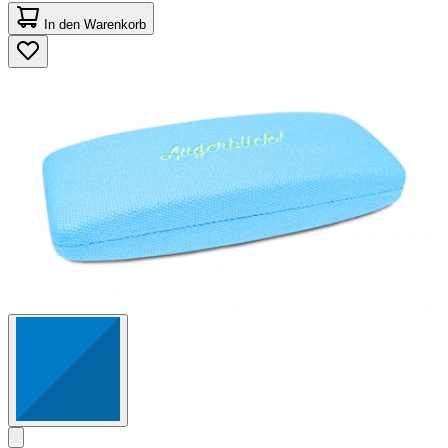
0.0
von
In den Warenkorb
5
Sternen.