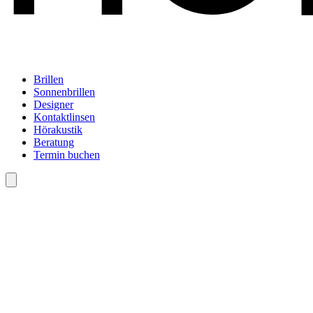
Brillen
Sonnenbrillen
Designer
Kontaktlinsen
Hörakustik
Beratung
Termin buchen