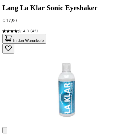
Lang
La Klar Sonic Eyeshaker
€ 17,90
4.3
(45)
4.3
von
In den Warenkorb
5
Sternen.
45
Bewertungen