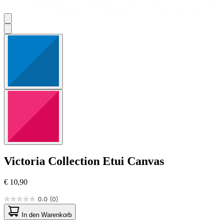
Victoria Collection
Etui Canvas
€ 10,90
0.0
(0)
0.0
von
In den Warenkorb