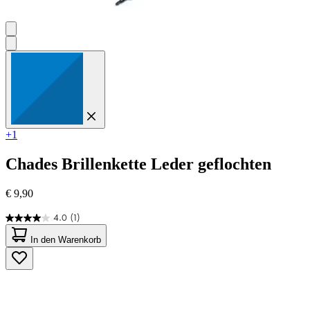
+1
Chades
Brillenkette Leder geflochten
€ 9,90
4.0
(1)
4.0
von
In den Warenkorb
5
Sternen.
1
Bewertung