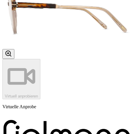
Virtuell anprobieren
Virtuelle Anprobe