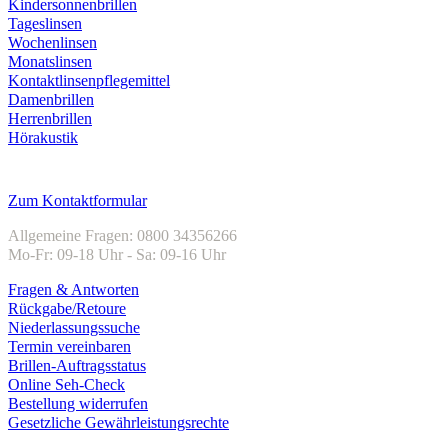
Kindersonnenbrillen
Tageslinsen
Wochenlinsen
Monatslinsen
Kontaktlinsenpflegemittel
Damenbrillen
Herrenbrillen
Hörakustik
Kundenservice
Zum Kontaktformular
Allgemeine Fragen: 0800 34356266
Mo-Fr: 09-18 Uhr - Sa: 09-16 Uhr
Fragen & Antworten
Rückgabe/Retoure
Niederlassungssuche
Termin vereinbaren
Brillen-Auftragsstatus
Online Seh-Check
Bestellung widerrufen
Gesetzliche Gewährleistungsrechte