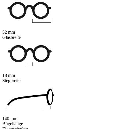
52 mm
Glasbreite
18 mm
Stegbreite
140 mm
Bügellänge
Eigenschaften