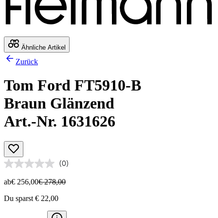
Ähnliche Artikel
Zurück
Tom Ford FT5910-B
Braun Glänzend
Art.-Nr. 1631626
(0)
ab
€ 256,00
€ 278,00
Du sparst € 22,00