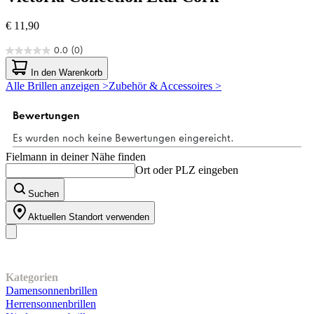
€ 11,90
0.0
(0)
0.0
von
In den Warenkorb
5
Alle Brillen anzeigen >
Zubehör & Accessoires >
Sternen.
Fielmann in deiner Nähe finden
Ort oder PLZ eingeben
Suchen
Aktuellen Standort verwenden
Unser Sortiment
Kategorien
Damensonnenbrillen
Herrensonnenbrillen