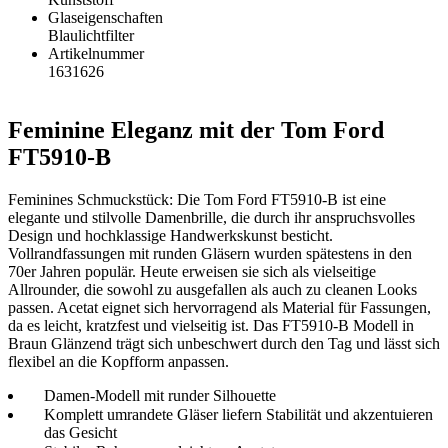
Glaseigenschaften
Blaulichtfilter
Artikelnummer
1631626
Feminine Eleganz mit der Tom Ford
FT5910-B
Feminines Schmuckstück: Die Tom Ford FT5910-B ist eine
elegante und stilvolle Damenbrille, die durch ihr anspruchsvolles
Design und hochklassige Handwerkskunst besticht.
Vollrandfassungen mit runden Gläsern wurden spätestens in den
70er Jahren populär. Heute erweisen sie sich als vielseitige
Allrounder, die sowohl zu ausgefallen als auch zu cleanen Looks
passen. Acetat eignet sich hervorragend als Material für Fassungen,
da es leicht, kratzfest und vielseitig ist. Das FT5910-B Modell in
Braun Glänzend trägt sich unbeschwert durch den Tag und lässt sich
flexibel an die Kopfform anpassen.
Damen-Modell mit runder Silhouette
Komplett umrandete Gläser liefern Stabilität und akzentuieren
das Gesicht