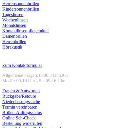
Herrensonnenbrillen
Kindersonnenbrillen
Tageslinsen
Wochenlinsen
Monatslinsen
Kontaktlinsenpflegemittel
Damenbrillen
Herrenbrillen
Hörakustik
Kundenservice
Zum Kontaktformular
Allgemeine Fragen: 0800 34356266
Mo-Fr: 09-18 Uhr - Sa: 09-16 Uhr
Fragen & Antworten
Rückgabe/Retoure
Niederlassungssuche
Termin vereinbaren
Brillen-Auftragsstatus
Online Seh-Check
Bestellung widerrufen