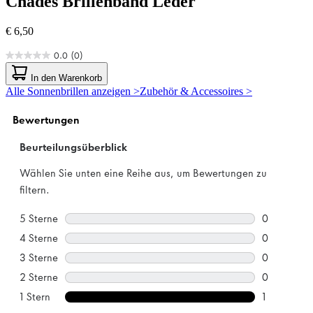
Chades
Brillenband Leder
€ 6,50
0.0
(0)
0.0
von
In den Warenkorb
5
Alle Sonnenbrillen anzeigen >
Zubehör & Accessoires >
Sternen.