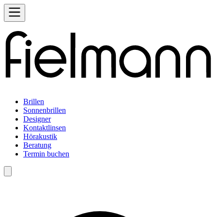
Brillen
Sonnenbrillen
Designer
Kontaktlinsen
Hörakustik
Beratung
Termin buchen