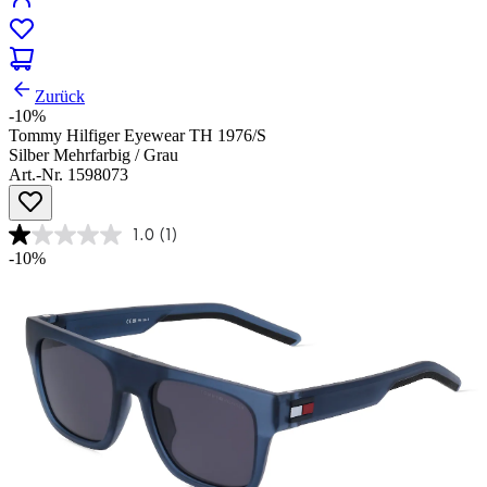
Zurück
-10%
Tommy Hilfiger Eyewear TH 1976/S
Silber Mehrfarbig / Grau
Art.-Nr. 1598073
1.0
(1)
-10%