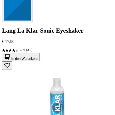
Lang
La Klar Sonic Eyeshaker
€ 17,90
4.3
(45)
4.3
von
In den Warenkorb
5
Sternen.
45
Bewertungen