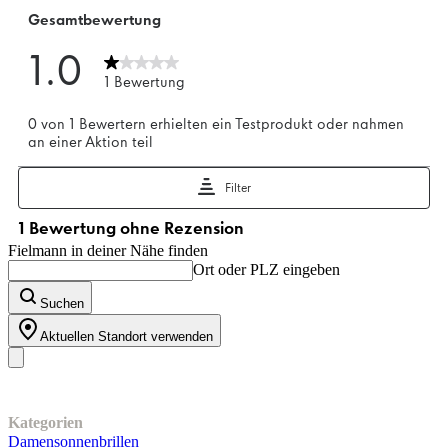
Fielmann in deiner Nähe finden
Ort oder PLZ eingeben
Suchen
Aktuellen Standort verwenden
Unser Sortiment
Kategorien
Damensonnenbrillen