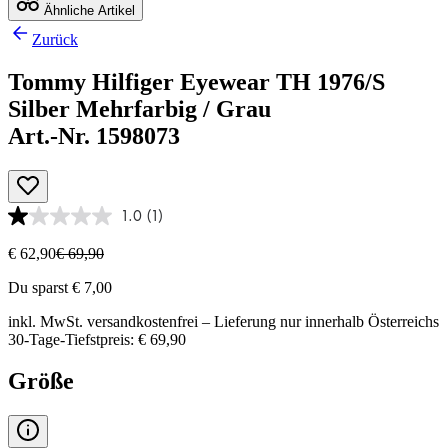
Ähnliche Artikel
Zurück
Tommy Hilfiger Eyewear TH 1976/S
Silber Mehrfarbig / Grau
Art.-Nr. 1598073
1.0
(1)
€ 62,90
€ 69,90
Du sparst € 7,00
inkl. MwSt.
versandkostenfrei
– Lieferung nur innerhalb Österreichs
30-Tage-Tiefstpreis: € 69,90
Größe