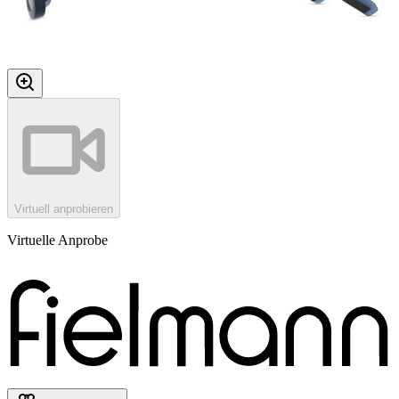
Virtuell anprobieren
Virtuelle Anprobe