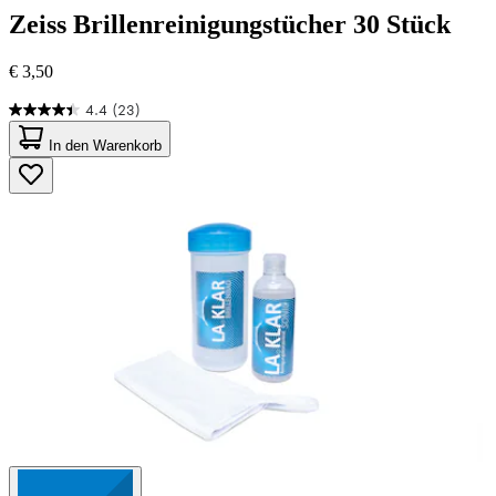
Zeiss
Brillenreinigungstücher 30 Stück
€ 3,50
4.4
(23)
4.4
von
In den Warenkorb
5
Sternen.
23
Bewertungen