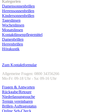
Kategorien
Damensonnenbrillen
Herrensonnenbrillen
Kindersonnenbrillen
Tageslinsen
Wochenlinsen
Monatslinsen
Kontaktlinsenpflegemittel
Damenbrillen
Herrenbrillen
Hörakustik
Kundenservice
Zum Kontaktformular
Allgemeine Fragen: 0800 34356266
Mo-Fr: 09-18 Uhr - Sa: 09-16 Uhr
Fragen & Antworten
Rückgabe/Retoure
Niederlassungssuche
Termin vereinbaren
Brillen-Auftragsstatus
Online Seh-Check