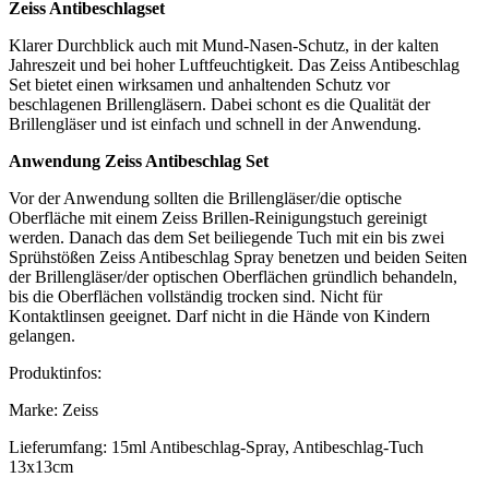
Zeiss Antibeschlagset
Klarer Durchblick auch mit Mund-Nasen-Schutz, in der kalten
Jahreszeit und bei hoher Luftfeuchtigkeit. Das Zeiss Antibeschlag
Set bietet einen wirksamen und anhaltenden Schutz vor
beschlagenen Brillengläsern. Dabei schont es die Qualität der
Brillengläser und ist einfach und schnell in der Anwendung.
Anwendung Zeiss Antibeschlag Set
Vor der Anwendung sollten die Brillengläser/die optische
Oberfläche mit einem Zeiss Brillen-Reinigungstuch gereinigt
werden. Danach das dem Set beiliegende Tuch mit ein bis zwei
Sprühstößen Zeiss Antibeschlag Spray benetzen und beiden Seiten
der Brillengläser/der optischen Oberflächen gründlich behandeln,
bis die Oberflächen vollständig trocken sind. Nicht für
Kontaktlinsen geeignet. Darf nicht in die Hände von Kindern
gelangen.
Produktinfos:
Marke: Zeiss
Lieferumfang: 15ml Antibeschlag-Spray, Antibeschlag-Tuch
13x13cm