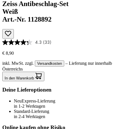
Zeiss Antibeschlag-Set
Weiß
Art.-Nr. 1128892
4.3
(33)
€ 8,90
inkl. MwSt.
zzgl.
– Lieferung nur innerhalb
Versandkosten
Österreichs
In den Warenkorb
Deine Lieferoptionen
Neu
Express-Lieferung
in 1-2 Werktagen
Standard-Lieferung
in 2-4 Werktagen
Online kaufen ohne Risiko