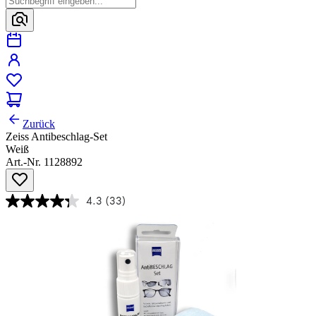
Zurück
Zeiss Antibeschlag-Set
Weiß
Art.-Nr. 1128892
4.3
(33)