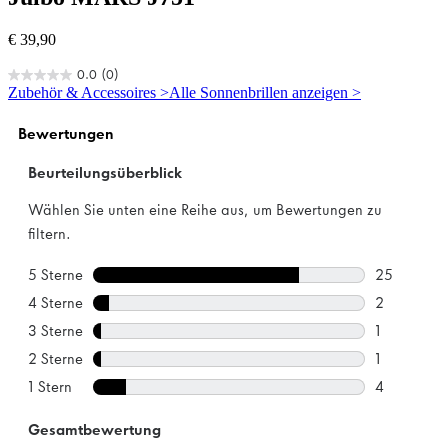
€ 39,90
0.0
(0)
0.0
Zubehör & Accessoires >
Alle Sonnenbrillen anzeigen >
von
5
Sternen.