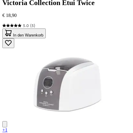
Victoria Collection
Etui Twice
€ 18,90
5.0
(5)
5.0
von
In den Warenkorb
5
Sternen.
5
Bewertungen
+1