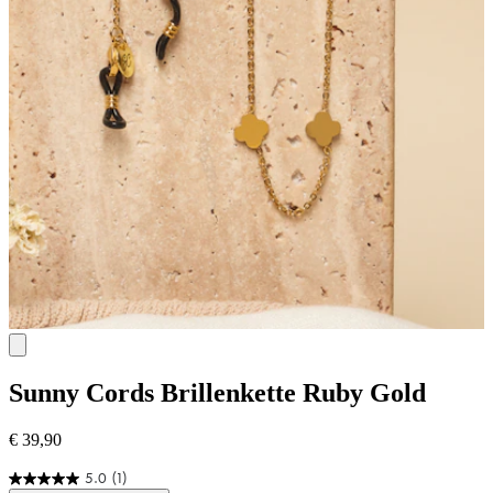
Sunny Cords
Brillenkette Ruby Gold
€ 39,90
5.0
(1)
5.0