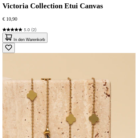
Victoria Collection
Etui Canvas
€ 10,90
5.0
(2)
5.0
von
In den Warenkorb
5
Sternen.
2
Bewertungen