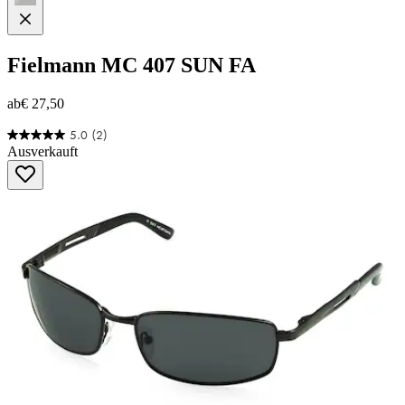
Fielmann
MC 407 SUN FA
ab
€ 27,50
5.0
(2)
5.0
Ausverkauft
von
5
Sternen.
2
Bewertungen