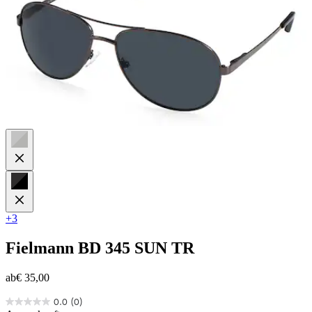
+3
Fielmann
BD 345 SUN TR
ab
€ 35,00
0.0
(0)
0.0