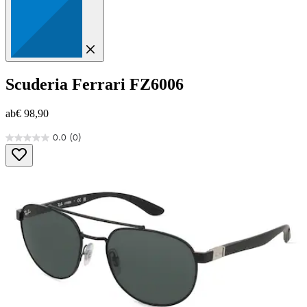
Scuderia Ferrari
FZ6006
ab
€ 98,90
0.0
(0)
0.0
von
5
Sternen.