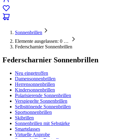
Sonnenbrillen
Elemente ausgelassen: 0
…
Federscharnier Sonnenbrillen
Federscharnier Sonnenbrillen
Neu eingetroffen
Damensonnenbrillen
Herrensonnenbrillen
Kindersonnenbrillen
Polarisierende Sonnenbrillen
Verspiegelte Sonnenbrillen
Selbsttönende Sonnenbrillen
Sportsonnenbrillen
Skibrillen
Sonnenbrillen mit Sehstärke
Smartglasses
Virtuelle Anprobe