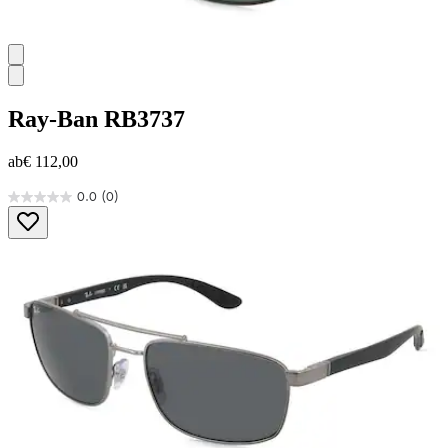
Ray-Ban
RB3737
ab
€ 112,00
0.0
(0)
0.0
von
5
Sternen.