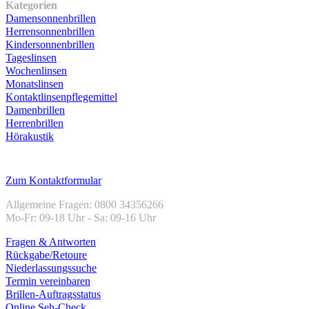
Kategorien
Damensonnenbrillen
Herrensonnenbrillen
Kindersonnenbrillen
Tageslinsen
Wochenlinsen
Monatslinsen
Kontaktlinsenpflegemittel
Damenbrillen
Herrenbrillen
Hörakustik
Kundenservice
Zum Kontaktformular
Allgemeine Fragen: 0800 34356266
Mo-Fr: 09-18 Uhr - Sa: 09-16 Uhr
Fragen & Antworten
Rückgabe/Retoure
Niederlassungssuche
Termin vereinbaren
Brillen-Auftragsstatus
Online Seh-Check