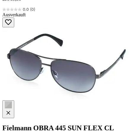
0.0
(0)
0.0
Ausverkauft
von
5
Sternen.
Fielmann
OBRA 445 SUN FLEX CL