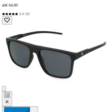
ab
€ 64,90
5.0
(2)
5.0
von
5
Sternen.
2
Bewertungen