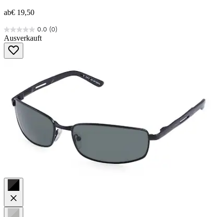
ab
€ 19,50
0.0
(0)
0.0
Ausverkauft
von
5
Sternen.