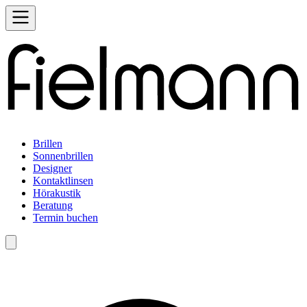
Brillen
Sonnenbrillen
Designer
Kontaktlinsen
Hörakustik
Beratung
Termin buchen