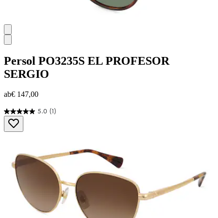
Persol
PO3235S EL PROFESOR
SERGIO
ab
€ 147,00
5.0
(1)
5.0
von
5
Sternen.
1
Bewertung