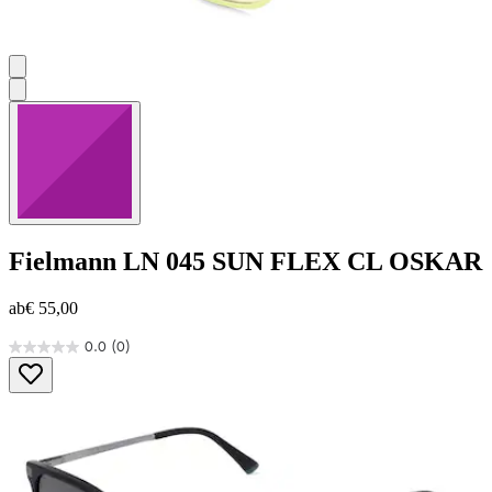
Fielmann
LN 045 SUN FLEX CL OSKAR
ab
€ 55,00
0.0
(0)
0.0
von
5
Sternen.