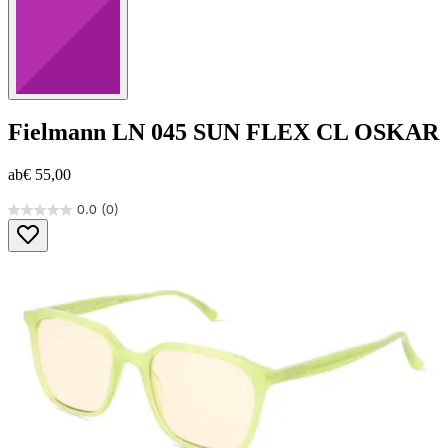
Fielmann
LN 045 SUN FLEX CL OSKAR
ab
€ 55,00
0.0
(0)
0.0
von
5
Sternen.