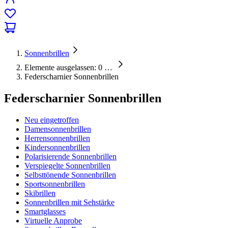
Sonnenbrillen
Elemente ausgelassen: 0
…
Federscharnier Sonnenbrillen
Federscharnier Sonnenbrillen
Neu eingetroffen
Damensonnenbrillen
Herrensonnenbrillen
Kindersonnenbrillen
Polarisierende Sonnenbrillen
Verspiegelte Sonnenbrillen
Selbsttönende Sonnenbrillen
Sportsonnenbrillen
Skibrillen
Sonnenbrillen mit Sehstärke
Smartglasses
Virtuelle Anprobe