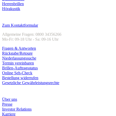
Herrenbrillen
Hörakustik
Kundenservice
Zum Kontaktformular
Allgemeine Fragen: 0800 34356266
Mo-Fr: 09-18 Uhr - Sa: 09-16 Uhr
Fragen & Antworten
Rückgabe/Retoure
Niederlassungssuche
Termin vereinbaren
Brillen-Auftragsstatus
Online Seh-Check
Bestellung widerrufen
Gesetzliche Gewährleistungsrechte
Unternehmen
Über uns
Presse
Investor Relations
Karriere