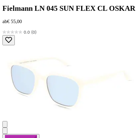
Fielmann
LN 045 SUN FLEX CL OSKAR
ab
€ 55,00
0.0
(0)
0.0
von
5
Sternen.