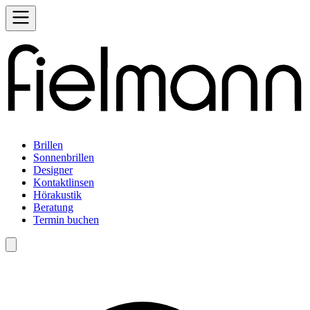
Brillen
Sonnenbrillen
Designer
Kontaktlinsen
Hörakustik
Beratung
Termin buchen