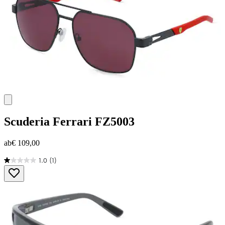
Scuderia Ferrari
FZ5003
ab
€ 109,00
1.0
(1)
1.0
von
5
Sternen.
1
Bewertung