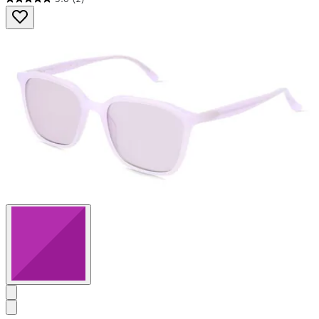
5.0
von
5
Sternen.
2
Bewertungen