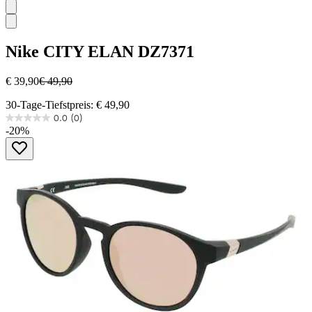
Nike
CITY ELAN DZ7371
€ 39,90
€ 49,90
30-Tage-Tiefstpreis: € 49,90
0.0
(0)
0.0
-20%
von
5
Sternen.