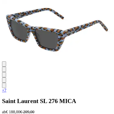
+7
Saint Laurent
SL 276 MICA
ab
€ 188,00
€ 209,00