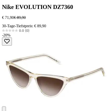
Nike
EVOLUTION DZ7360
€ 71,90
€ 89,90
30-Tage-Tiefstpreis: € 89,90
0.0
(0)
0.0
-20%
von
5
Sternen.