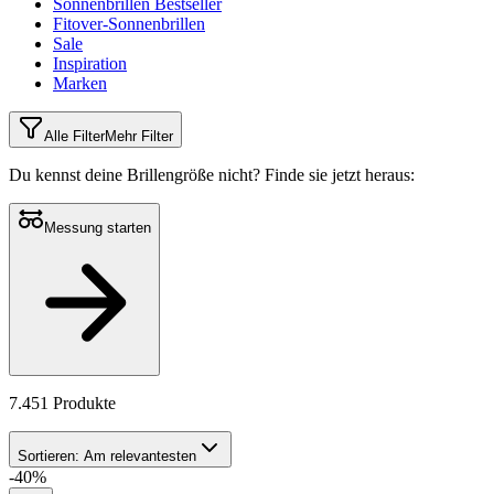
Sonnenbrillen Bestseller
Fitover-Sonnenbrillen
Sale
Inspiration
Marken
Alle Filter
Mehr Filter
Du kennst deine Brillengröße nicht?
Finde sie jetzt heraus:
Messung starten
7.451 Produkte
Sortieren:
Am relevantesten
-40%