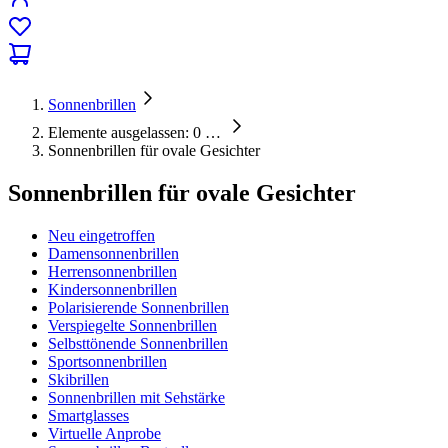
Sonnenbrillen
Elemente ausgelassen: 0
…
Sonnenbrillen für ovale Gesichter
Sonnenbrillen für ovale Gesichter
Neu eingetroffen
Damensonnenbrillen
Herrensonnenbrillen
Kindersonnenbrillen
Polarisierende Sonnenbrillen
Verspiegelte Sonnenbrillen
Selbsttönende Sonnenbrillen
Sportsonnenbrillen
Skibrillen
Sonnenbrillen mit Sehstärke
Smartglasses
Virtuelle Anprobe