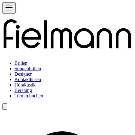
Brillen
Sonnenbrillen
Designer
Kontaktlinsen
Hörakustik
Beratung
Termin buchen