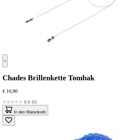
Chades
Brillenkette Tombak
€ 10,90
0.0
(0)
0.0
von
In den Warenkorb
5
Sternen.