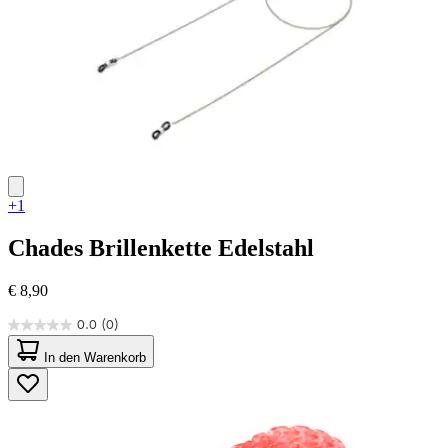
+1
Chades
Brillenkette Edelstahl
€ 8,90
0.0
(0)
0.0
von
In den Warenkorb
5
Sternen.