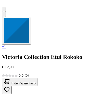
+1
Victoria Collection
Etui Rokoko
€ 12,90
0.0
(0)
0.0
von
In den Warenkorb
5
Sternen.