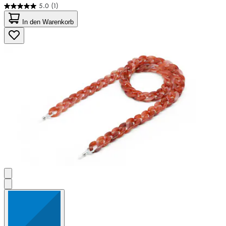
5.0
(1)
5.0
von
In den Warenkorb
5
Sternen.
1
Bewertung