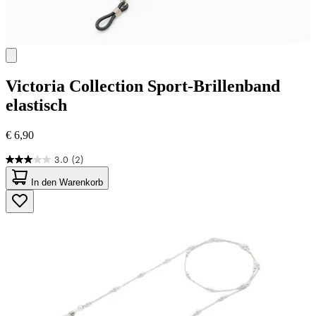
Victoria Collection
Sport-Brillenband
elastisch
€ 6,90
3.0
(2)
3.0
von
In den Warenkorb
5
Sternen.
2
Bewertungen