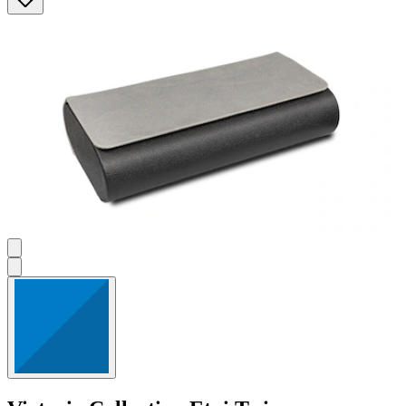
Sternen.
3
Bewertungen