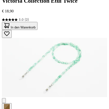
Victoria Collection
Etui Twice
€ 18,90
5.0
(2)
5.0
von
In den Warenkorb
5
Sternen.
2
Bewertungen