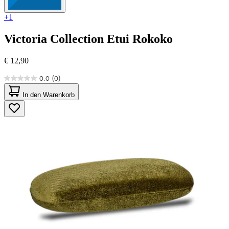
+1
Victoria Collection
Etui Rokoko
€ 12,90
0.0
(0)
0.0
von
In den Warenkorb
5
Sternen.