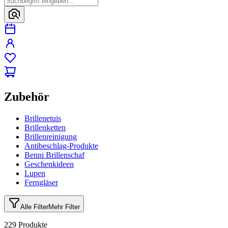
Zubehör
Brillenetuis
Brillenketten
Brillenreinigung
Antibeschlag-Produkte
Benni Brillenschaf
Geschenkideen
Lupen
Ferngläser
Alle Filter
Mehr Filter
229 Produkte