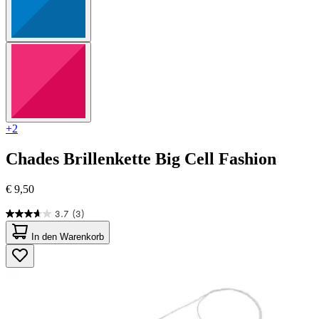
+2
Chades
Brillenkette Big Cell Fashion
€ 9,50
3.7
(3)
3.7
von
In den Warenkorb
5
Sternen.
3
Bewertungen