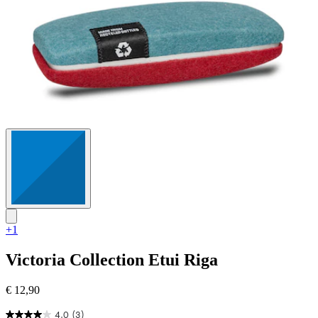
+1
Victoria Collection
Etui Riga
€ 12,90
4.0
(3)