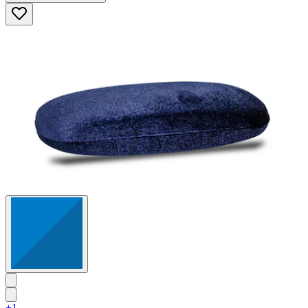
5
Sternen.
10
Bewertungen
+1