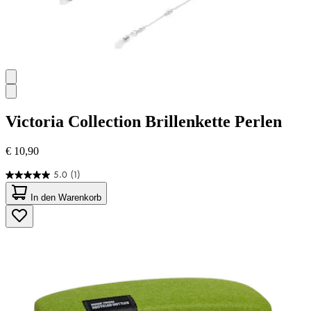
Victoria Collection
Brillenkette Perlen
€ 10,90
5.0
(1)
5.0
von
In den Warenkorb
5
Sternen.
1
Bewertung