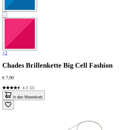
+2
Chades
Brillenkette Big Cell Fashion
€ 7,90
4.5
(2)
4.5
von
In den Warenkorb
5
Sternen.
2
Bewertungen