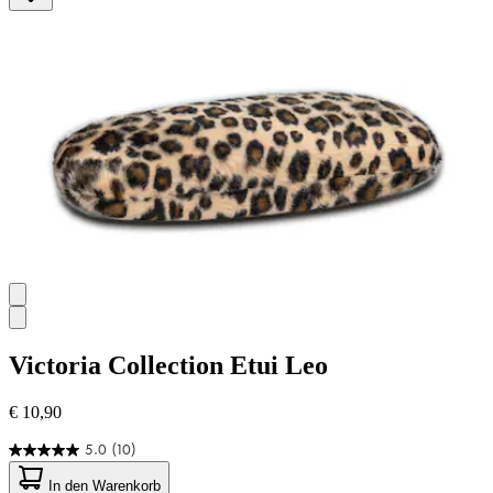
1
Bewertung
Victoria Collection
Etui Leo
€ 10,90
5.0
(10)
5.0
von
In den Warenkorb