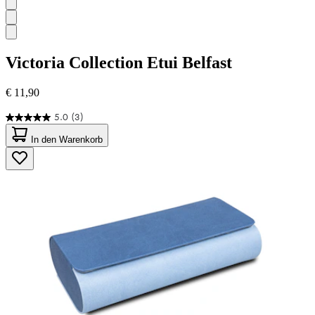
Victoria Collection
Etui Belfast
€ 11,90
5.0
(3)
5.0
von
In den Warenkorb
5
Sternen.
3
Bewertungen