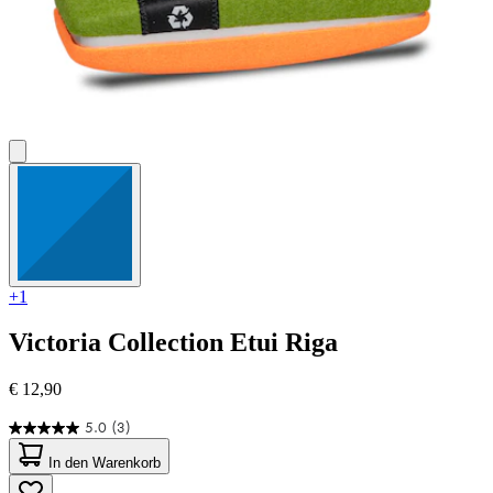
+1
Victoria Collection
Etui Riga
€ 12,90
5.0
(3)
5.0
von
In den Warenkorb
5