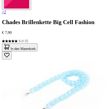
+2
Chades
Brillenkette Big Cell Fashion
€ 7,90
5.0
(1)
5.0
von
In den Warenkorb
5
Sternen.
1
Bewertung