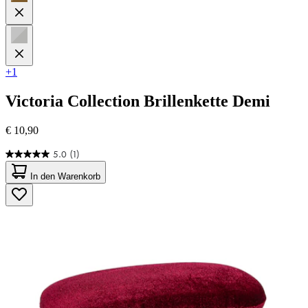
+1
Victoria Collection
Brillenkette Demi
€ 10,90
5.0
(1)
5.0
von
In den Warenkorb
5
Sternen.
1
Bewertung