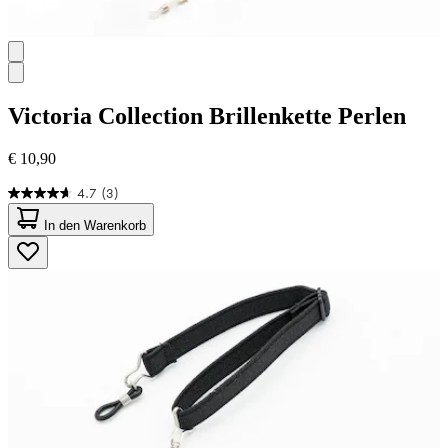
Victoria Collection
Brillenkette Perlen
€ 10,90
4.7
(3)
4.7
von
In den Warenkorb
5
Sternen.
3
Bewertungen