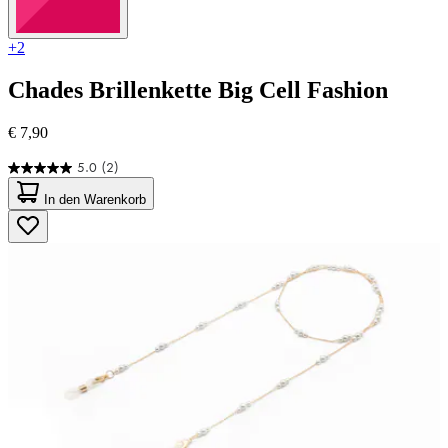
+2
Chades
Brillenkette Big Cell Fashion
€ 7,90
5.0
(2)
5.0
von
In den Warenkorb
5
Sternen.
2
Bewertungen