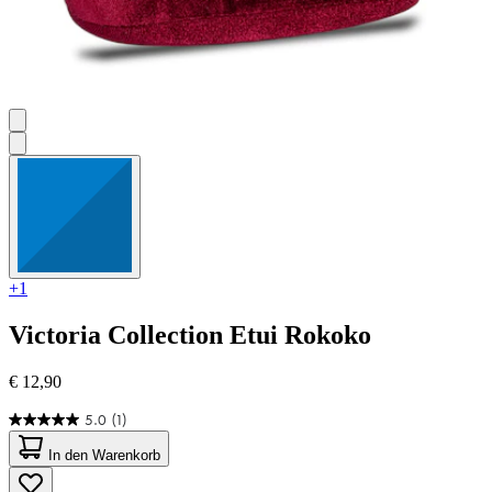
+1
Victoria Collection
Etui Rokoko
€ 12,90
5.0
(1)
5.0
von
In den Warenkorb
5
Sternen.