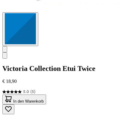
Victoria Collection
Etui Twice
€ 18,90
5.0
(5)
5.0
von
In den Warenkorb
5
Sternen.
5
Bewertungen