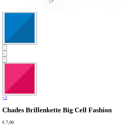
+2
Chades
Brillenkette Big Cell Fashion
€ 7,90