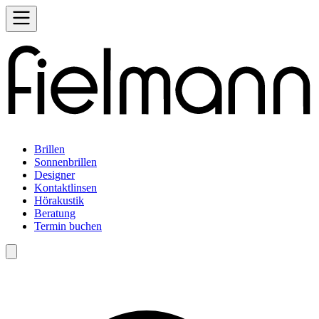
Brillen
Sonnenbrillen
Designer
Kontaktlinsen
Hörakustik
Beratung
Termin buchen