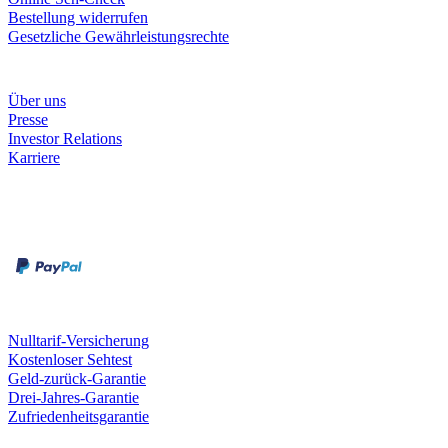
Bestellung widerrufen
Gesetzliche Gewährleistungsrechte
Unternehmen
Über uns
Presse
Investor Relations
Karriere
Zahlungsarten
Rechnung
Kreditkarte
Unsere Leistungen
Nulltarif-Versicherung
Kostenloser Sehtest
Geld-zurück-Garantie
Drei-Jahres-Garantie
Zufriedenheitsgarantie