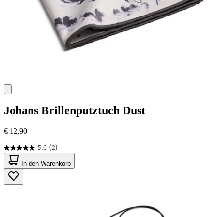
Johans
Brillenputztuch Dust
€ 12,90
5.0
(2)
5.0
von
In den Warenkorb
5
Sternen.
2
Bewertungen