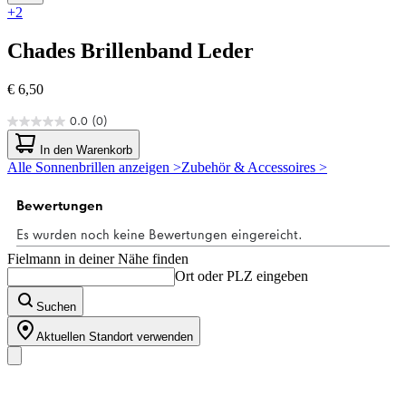
+2
Chades
Brillenband Leder
€ 6,50
0.0
(0)
0.0
von
In den Warenkorb
5
Alle Sonnenbrillen anzeigen >
Zubehör & Accessoires >
Sternen.
Fielmann in deiner Nähe finden
Ort oder PLZ eingeben
Suchen
Aktuellen Standort verwenden
Unser Sortiment