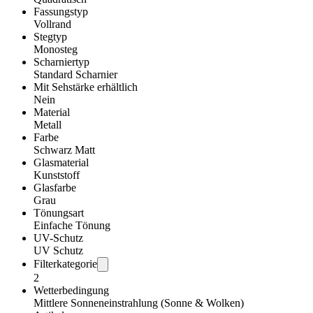
Fassungstyp
Vollrand
Stegtyp
Monosteg
Scharniertyp
Standard Scharnier
Mit Sehstärke erhältlich
Nein
Material
Metall
Farbe
Schwarz Matt
Glasmaterial
Kunststoff
Glasfarbe
Grau
Tönungsart
Einfache Tönung
UV-Schutz
UV Schutz
Filterkategorie
2
Wetterbedingung
Mittlere Sonneneinstrahlung (Sonne & Wolken)