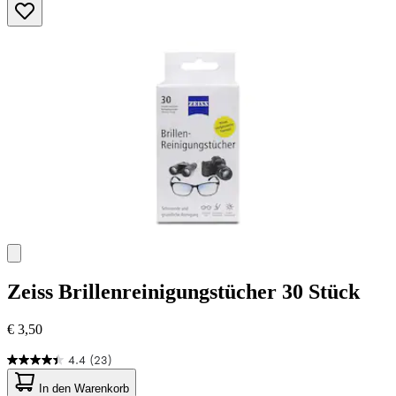
Zeiss
Brillenreinigungstücher 30 Stück
€ 3,50
4.4
(23)
4.4
von
In den Warenkorb