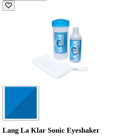
5
Sternen.
23
Bewertungen
Lang
La Klar Sonic Eyeshaker