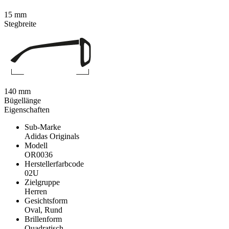
15 mm
Stegbreite
140 mm
Bügellänge
Eigenschaften
Sub-Marke
Adidas Originals
Modell
OR0036
Herstellerfarbcode
02U
Zielgruppe
Herren
Gesichtsform
Oval, Rund
Brillenform
Quadratisch