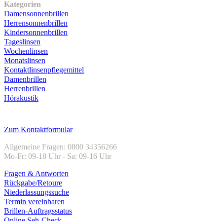
Kategorien
Damensonnenbrillen
Herrensonnenbrillen
Kindersonnenbrillen
Tageslinsen
Wochenlinsen
Monatslinsen
Kontaktlinsenpflegemittel
Damenbrillen
Herrenbrillen
Hörakustik
Kundenservice
Zum Kontaktformular
Allgemeine Fragen: 0800 34356266
Mo-Fr: 09-18 Uhr - Sa: 09-16 Uhr
Fragen & Antworten
Rückgabe/Retoure
Niederlassungssuche
Termin vereinbaren
Brillen-Auftragsstatus
Online Seh-Check