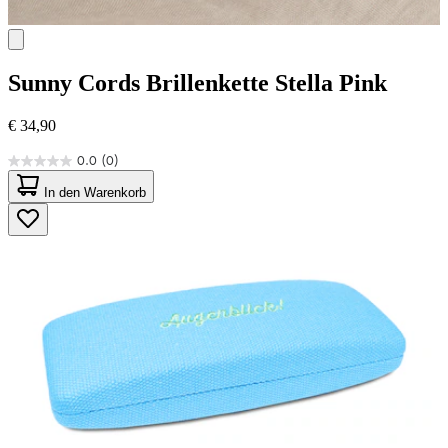
Sunny Cords
Brillenkette Stella Pink
€ 34,90
0.0
(0)
0.0
von
In den Warenkorb
5
Sternen.