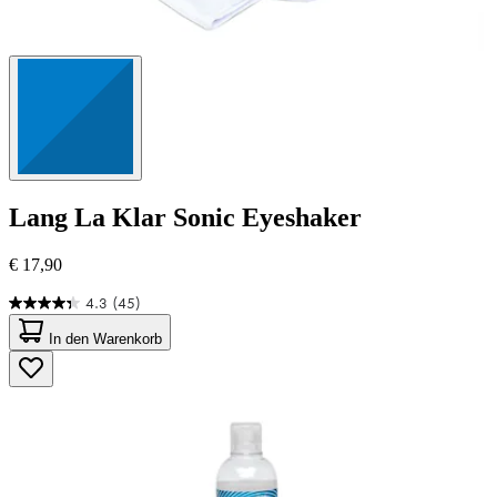
Lang
La Klar Sonic Eyeshaker
€ 17,90
4.3
(45)
4.3
von
In den Warenkorb
5
Sternen.
45
Bewertungen