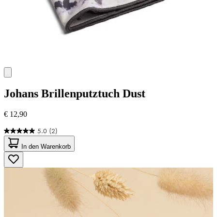
Johans
Brillenputztuch Dust
€ 12,90
5.0
(2)
5.0
von
In den Warenkorb
5
Sternen.
2
Bewertungen