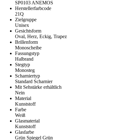
SP0103 ANEMOS
Herstellerfarbcode
21Q
Zielgruppe
Unisex
Gesichtsform
Oval, Herz, Eckig, Trapez
Brillenform
Monoscheibe
Fassungstyp
Halbrand
Stegtyp
Monosteg
Scharniertyp
Standard Scharnier
Mit Sehstärke erhältlich
Nein
Material
Kunststoff
Farbe
Weiß
Glasmaterial
Kunststoff
Glasfarbe
Grün Spiegel Grün