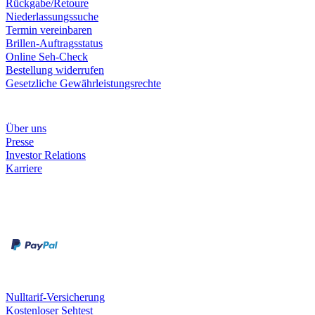
Rückgabe/Retoure
Niederlassungssuche
Termin vereinbaren
Brillen-Auftragsstatus
Online Seh-Check
Bestellung widerrufen
Gesetzliche Gewährleistungsrechte
Unternehmen
Über uns
Presse
Investor Relations
Karriere
Zahlungsarten
Rechnung
Kreditkarte
Unsere Leistungen
Nulltarif-Versicherung
Kostenloser Sehtest