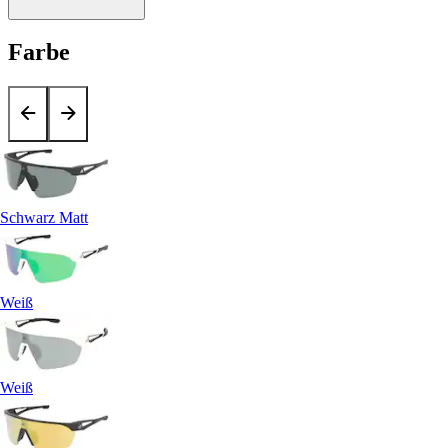
Farbe
Schwarz Matt
Weiß
Weiß