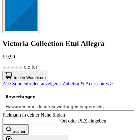
Victoria Collection
Etui Allegra
€ 9,90
0.0
(0)
0.0
von
In den Warenkorb
5
Alle Sonnenbrillen anzeigen >
Zubehör & Accessoires >
Sternen.
Fielmann in deiner Nähe finden
Ort oder PLZ eingeben
Suchen