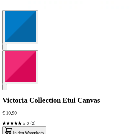
Victoria Collection
Etui Canvas
€ 10,90
5.0
(2)
5.0
von
In den Warenkorb