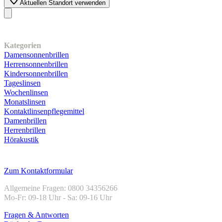
Aktuellen Standort verwenden
Unser Sortiment
Kategorien
Damensonnenbrillen
Herrensonnenbrillen
Kindersonnenbrillen
Tageslinsen
Wochenlinsen
Monatslinsen
Kontaktlinsenpflegemittel
Damenbrillen
Herrenbrillen
Hörakustik
Kundenservice
Zum Kontaktformular
Allgemeine Fragen: 0800 34356266
Mo-Fr: 09-18 Uhr - Sa: 09-16 Uhr
Fragen & Antworten