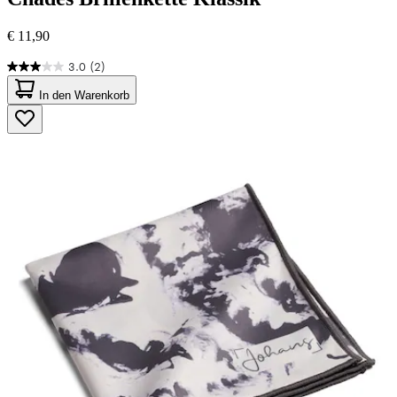
€ 11,90
3.0
(2)
3.0
von
In den Warenkorb
5
Sternen.
2
Bewertungen