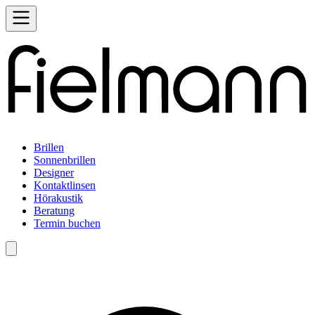
Brillen
Sonnenbrillen
Designer
Kontaktlinsen
Hörakustik
Beratung
Termin buchen