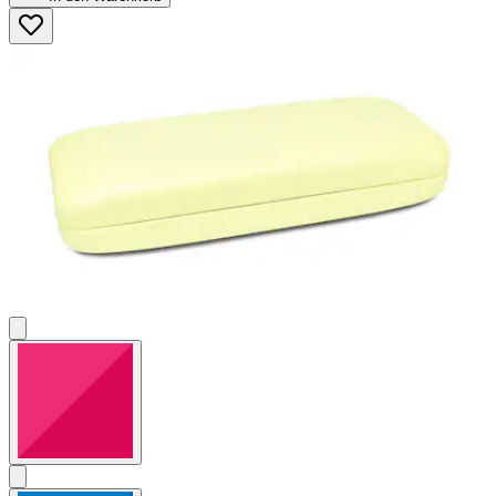
5
Sternen.
2
Bewertungen