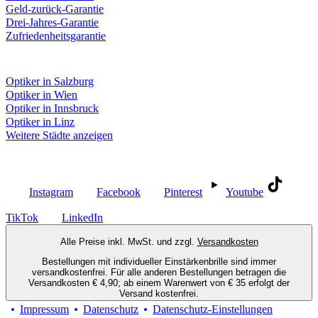
Geld-zurück-Garantie
Drei-Jahres-Garantie
Zufriedenheitsgarantie
Fielmann in deiner Nähe
Optiker in Salzburg
Optiker in Wien
Optiker in Innsbruck
Optiker in Linz
Weitere Städte anzeigen
Social Media
Instagram
Facebook
Pinterest
Youtube
TikTok
LinkedIn
Alle Preise inkl. MwSt. und zzgl.
Versandkosten
Bestellungen mit individueller Einstärkenbrille sind immer
versandkostenfrei. Für alle anderen Bestellungen betragen die
Versandkosten € 4,90; ab einem Warenwert von € 35 erfolgt der
Versand kostenfrei.
Impressum
Datenschutz
Datenschutz-Einstellungen