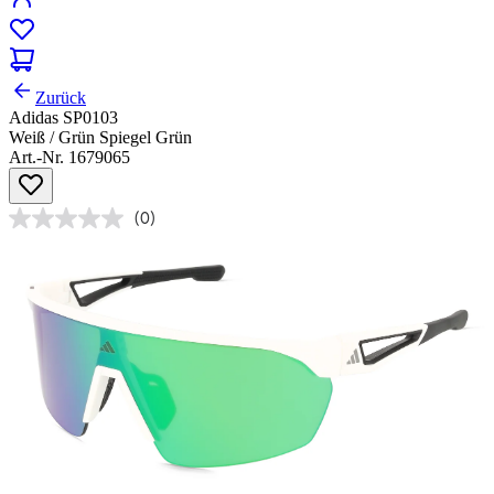
Zurück
Adidas SP0103
Weiß / Grün Spiegel Grün
Art.-Nr. 1679065
(0)