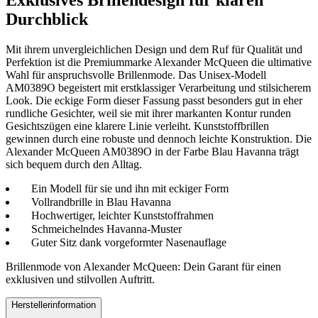
Exklusives Brillendesign für klaren
Durchblick
Mit ihrem unvergleichlichen Design und dem Ruf für Qualität und
Perfektion ist die Premiummarke Alexander McQueen die ultimative
Wahl für anspruchsvolle Brillenmode. Das Unisex-Modell
AM0389O begeistert mit erstklassiger Verarbeitung und stilsicherem
Look. Die eckige Form dieser Fassung passt besonders gut in eher
rundliche Gesichter, weil sie mit ihrer markanten Kontur runden
Gesichtszügen eine klarere Linie verleiht. Kunststoffbrillen
gewinnen durch eine robuste und dennoch leichte Konstruktion. Die
Alexander McQueen AM0389O in der Farbe Blau Havanna trägt
sich bequem durch den Alltag.
Ein Modell für sie und ihn mit eckiger Form
Vollrandbrille in Blau Havanna
Hochwertiger, leichter Kunststoffrahmen
Schmeichelndes Havanna-Muster
Guter Sitz dank vorgeformter Nasenauflage
Brillenmode von Alexander McQueen: Dein Garant für einen
exklusiven und stilvollen Auftritt.
Herstellerinformation