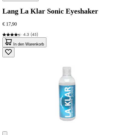
Lang
La Klar Sonic Eyeshaker
€ 17,90
4.3
(45)
4.3
von
In den Warenkorb
5
Sternen.
45
Bewertungen