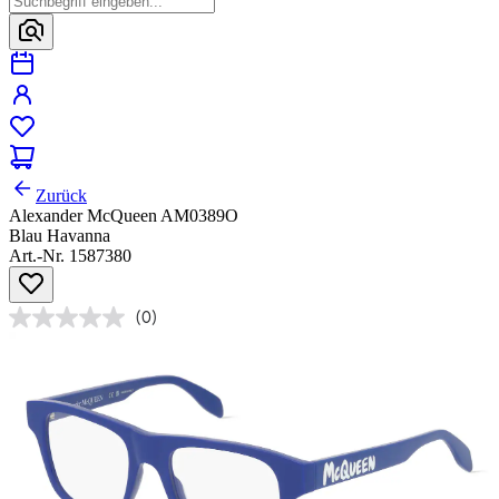
Zurück
Alexander McQueen AM0389O
Blau Havanna
Art.-Nr. 1587380
(0)