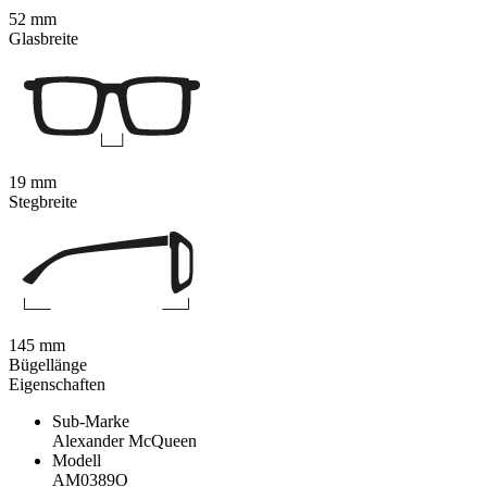
52 mm
Glasbreite
19 mm
Stegbreite
145 mm
Bügellänge
Eigenschaften
Sub-Marke
Alexander McQueen
Modell
AM0389O