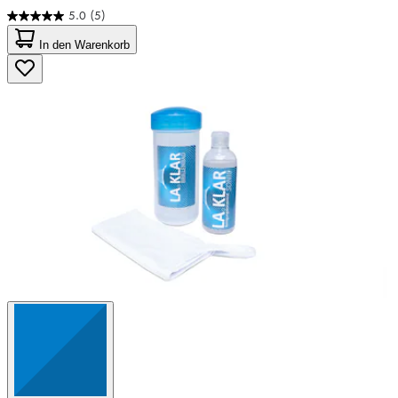
5.0
(5)
5.0
von
In den Warenkorb
5
Sternen.
5
Bewertungen