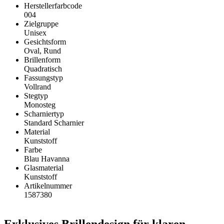
Herstellerfarbcode
004
Zielgruppe
Unisex
Gesichtsform
Oval, Rund
Brillenform
Quadratisch
Fassungstyp
Vollrand
Stegtyp
Monosteg
Scharniertyp
Standard Scharnier
Material
Kunststoff
Farbe
Blau Havanna
Glasmaterial
Kunststoff
Artikelnummer
1587380