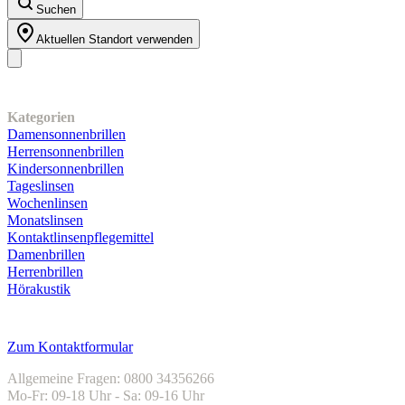
Suchen
Aktuellen Standort verwenden
Unser Sortiment
Kategorien
Damensonnenbrillen
Herrensonnenbrillen
Kindersonnenbrillen
Tageslinsen
Wochenlinsen
Monatslinsen
Kontaktlinsenpflegemittel
Damenbrillen
Herrenbrillen
Hörakustik
Kundenservice
Zum Kontaktformular
Allgemeine Fragen: 0800 34356266
Mo-Fr: 09-18 Uhr - Sa: 09-16 Uhr