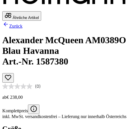
Ähnliche Artikel
Zurück
Alexander McQueen AM0389O
Blau Havanna
Art.-Nr. 1587380
(0)
ab
€ 238,00
Komplettpreis
inkl. MwSt.
versandkostenfrei
– Lieferung nur innerhalb Österreichs
Größe