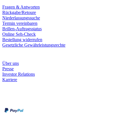
Fragen & Antworten
Rückgabe/Retoure
Niederlassungssuche
Termin vereinbaren
Brillen-Auftragsstatus
Online Seh-Check
Bestellung widerrufen
Gesetzliche Gewährleistungsrechte
Unternehmen
Über uns
Presse
Investor Relations
Karriere
Zahlungsarten
Rechnung
Kreditkarte
Unsere Leistungen