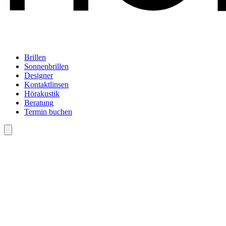
Brillen
Sonnenbrillen
Designer
Kontaktlinsen
Hörakustik
Beratung
Termin buchen