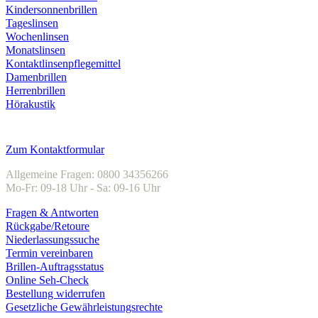
Kindersonnenbrillen
Tageslinsen
Wochenlinsen
Monatslinsen
Kontaktlinsenpflegemittel
Damenbrillen
Herrenbrillen
Hörakustik
Kundenservice
Zum Kontaktformular
Allgemeine Fragen: 0800 34356266
Mo-Fr: 09-18 Uhr - Sa: 09-16 Uhr
Fragen & Antworten
Rückgabe/Retoure
Niederlassungssuche
Termin vereinbaren
Brillen-Auftragsstatus
Online Seh-Check
Bestellung widerrufen
Gesetzliche Gewährleistungsrechte