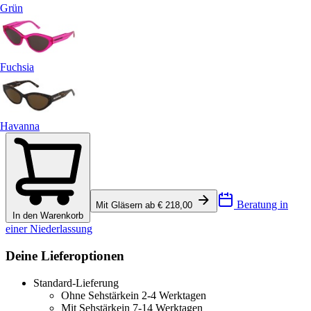
Grün
Fuchsia
Havanna
Beratung in
Mit Gläsern ab € 218,00
In den Warenkorb
einer Niederlassung
Deine Lieferoptionen
Standard-Lieferung
Ohne Sehstärke
in 2-4 Werktagen
Mit Sehstärke
in 7-14 Werktagen