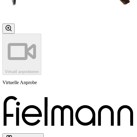
Virtuell anprobieren
Virtuelle Anprobe