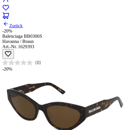
Zurück
-20%
Balenciaga BB0306S
Havanna / Braun
Art.-Nr. 1629393
(0)
-20%