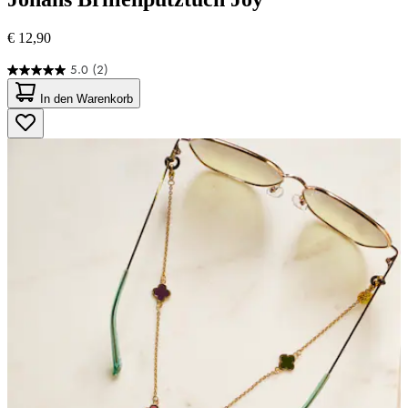
€ 12,90
5.0
(2)
5.0
von
In den Warenkorb
5
Sternen.
2
Bewertungen