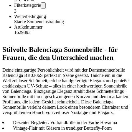
Filterkategorie
3
Wetterbedingung
Starke Sonneneinstrahlung
Artikelnummer
1629393
Stilvolle Balenciaga Sonnenbrille - für
Frauen, die den Unterschied machen
Deine einzigartige Persönlichkeit wird mit der Damensonnenbrille
Balenciaga BB0306S perfekt in Szene gesetzt. Tauche ein in die
Welt zeitloser Schönheit, erlebe handgefertigte Eleganz und genieße
erstklassigen UV-Schutz – alles in einer hochwertigen Sonnenbrille
von Balenciaga. Einzigartige Eleganz strahlt diese Schmetterlings-
Sonnenbrille mit ihren geschwungenen Kurven und dem markanten
Profil aus, die jedem Gesicht schmeichelt. Diese Balenciaga
Sonnenbrille verleiht deinem Look einen besonderen Charakter und
versprüht einen Hauch von zeitloser Nostalgie und Eleganz.
Dezenter Begleiter: Vollrandbrille in der Farbe Havanna
Vintage-Flair mit Gläsern in trendiger Butterfly-Form