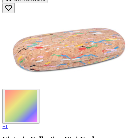
5
Sternen.
3
Bewertungen
+1