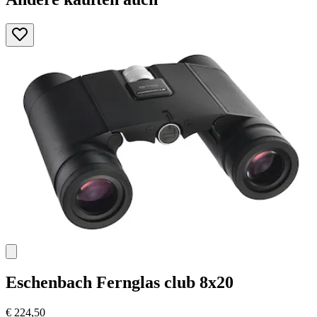
Eschenbach
Fernglas club 8x20
€ 224,50