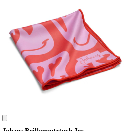
Johans
Brillenputztuch Joy