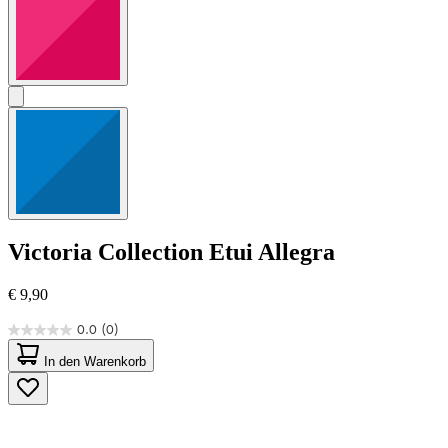
Victoria Collection
Etui Allegra
€ 9,90
0.0
(0)
0.0
von
In den Warenkorb
5
Sternen.