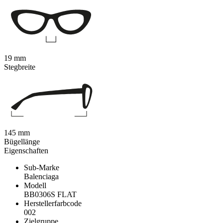
19 mm
Stegbreite
145 mm
Bügellänge
Eigenschaften
Sub-Marke
Balenciaga
Modell
BB0306S FLAT
Herstellerfarbcode
002
Zielgruppe