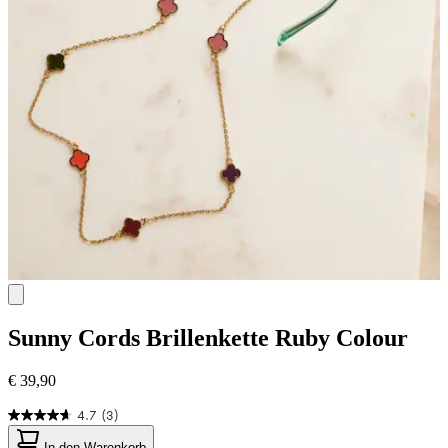
Sunny Cords
Brillenkette Ruby Colour
€ 39,90
4.7
(3)
4.7
von
In den Warenkorb