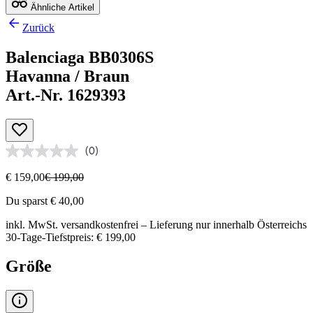
Ähnliche Artikel
Zurück
Balenciaga BB0306S
Havanna / Braun
Art.-Nr. 1629393
(0)
€ 159,00
€ 199,00
Du sparst € 40,00
inkl. MwSt.
versandkostenfrei
– Lieferung nur innerhalb Österreichs
30-Tage-Tiefstpreis: € 199,00
Größe