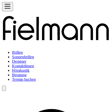
Brillen
Sonnenbrillen
Designer
Kontaktlinsen
Hörakustik
Beratung
Termin buchen