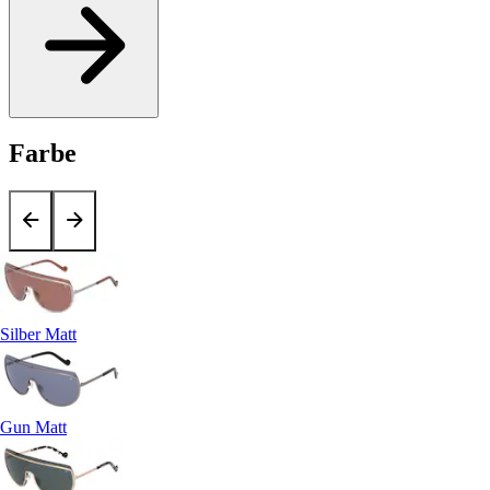
Farbe
Silber Matt
Gun Matt