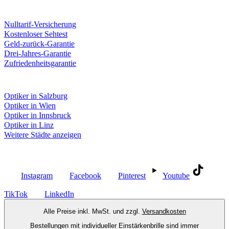
Unsere Leistungen
Nulltarif-Versicherung
Kostenloser Sehtest
Geld-zurück-Garantie
Drei-Jahres-Garantie
Zufriedenheitsgarantie
Fielmann in deiner Nähe
Optiker in Salzburg
Optiker in Wien
Optiker in Innsbruck
Optiker in Linz
Weitere Städte anzeigen
Social Media
Instagram
Facebook
Pinterest
Youtube
TikTok
LinkedIn
Alle Preise inkl. MwSt. und zzgl.
Versandkosten
Bestellungen mit individueller Einstärkenbrille sind immer