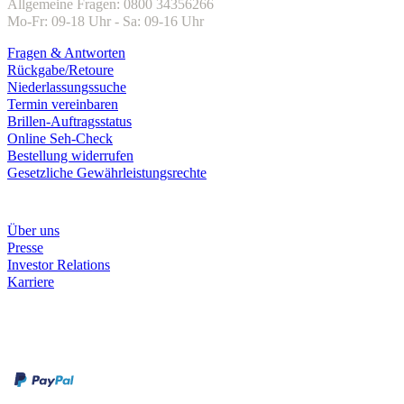
Allgemeine Fragen: 0800 34356266
Mo-Fr: 09-18 Uhr - Sa: 09-16 Uhr
Fragen & Antworten
Rückgabe/Retoure
Niederlassungssuche
Termin vereinbaren
Brillen-Auftragsstatus
Online Seh-Check
Bestellung widerrufen
Gesetzliche Gewährleistungsrechte
Unternehmen
Über uns
Presse
Investor Relations
Karriere
Zahlungsarten
Rechnung
Kreditkarte