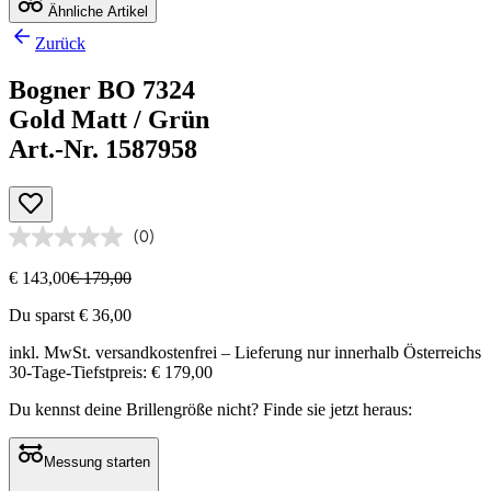
Ähnliche Artikel
Zurück
Bogner BO 7324
Gold Matt / Grün
Art.-Nr. 1587958
(0)
€ 143,00
€ 179,00
Du sparst € 36,00
inkl. MwSt.
versandkostenfrei
– Lieferung nur innerhalb Österreichs
30-Tage-Tiefstpreis: € 179,00
Du kennst deine Brillengröße nicht?
Finde sie jetzt heraus:
Messung starten