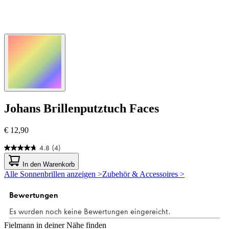
Johans
Brillenputztuch Faces
€ 12,90
4.8
(4)
4.8
von
In den Warenkorb
5
Alle Sonnenbrillen anzeigen >
Zubehör & Accessoires >
Sternen.
4
Bewertungen
Fielmann in deiner Nähe finden