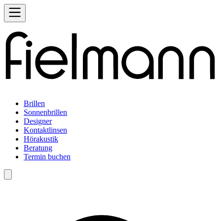
Brillen
Sonnenbrillen
Designer
Kontaktlinsen
Hörakustik
Beratung
Termin buchen