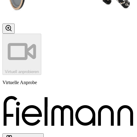
Virtuell anprobieren
Virtuelle Anprobe