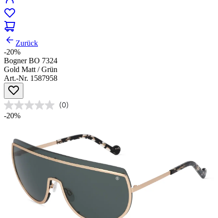
Zurück
-20%
Bogner BO 7324
Gold Matt / Grün
Art.-Nr. 1587958
(0)
-20%