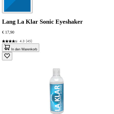
Lang
La Klar Sonic Eyeshaker
€ 17,90
4.3
(45)
4.3
von
In den Warenkorb
5
Sternen.
45
Bewertungen