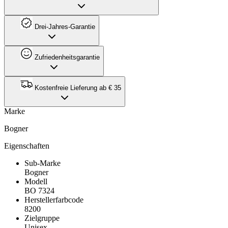
Drei-Jahres-Garantie
Zufriedenheitsgarantie
Kostenfreie Lieferung ab € 35
Marke
Bogner
Eigenschaften
Sub-Marke
Bogner
Modell
BO 7324
Herstellerfarbcode
8200
Zielgruppe
Unisex