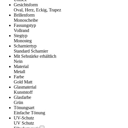
Gesichtsform
Oval, Herz, Eckig, Trapez
Brillenform
Monoscheibe
Fassungstyp
Vollrand
Stegtyp
Monosteg
Scharniertyp
Standard Scharnier
Mit Sehstärke erhältlich
Nein
Material
Metall
Farbe
Gold Matt
Glasmaterial
Kunststoff
Glasfarbe
Grün
Tönungsart
Einfache Tönung
UV-Schutz
UV Schutz