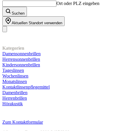
Ort oder PLZ eingeben
Suchen
Aktuellen Standort verwenden
Unser Sortiment
Kategorien
Damensonnenbrillen
Herrensonnenbrillen
Kindersonnenbrillen
Tageslinsen
Wochenlinsen
Monatslinsen
Kontaktlinsenpflegemittel
Damenbrillen
Herrenbrillen
Hörakustik
Kundenservice
Zum Kontaktformular