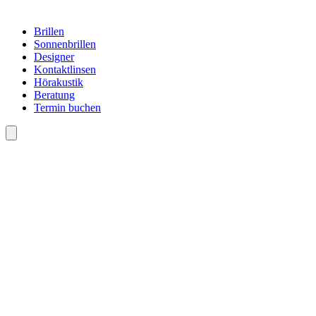
Brillen
Sonnenbrillen
Designer
Kontaktlinsen
Hörakustik
Beratung
Termin buchen