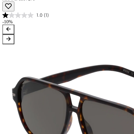
1.0
(1)
-10%