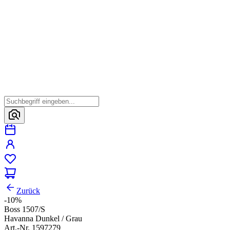
Zurück
-10%
Boss 1507/S
Havanna Dunkel / Grau
Art.-Nr. 1597279