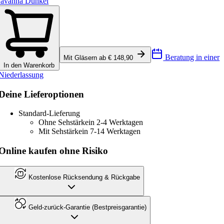
avanna Dunkel
Beratung in einer
Mit Gläsern ab € 148,90
In den Warenkorb
Niederlassung
Deine Lieferoptionen
Standard-Lieferung
Ohne Sehstärke
in 2-4 Werktagen
Mit Sehstärke
in 7-14 Werktagen
Online kaufen ohne Risiko
Kostenlose Rücksendung & Rückgabe
Geld-zurück-Garantie (Bestpreisgarantie)