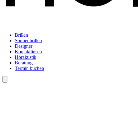
Brillen
Sonnenbrillen
Designer
Kontaktlinsen
Hörakustik
Beratung
Termin buchen