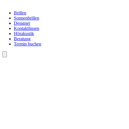
Brillen
Sonnenbrillen
Designer
Kontaktlinsen
Hörakustik
Beratung
Termin buchen