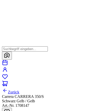
Zurück
Carrera CARRERA 350/S
Schwarz Gelb / Gelb
Art.-Nr. 1708147