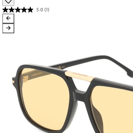
5.0
(1)