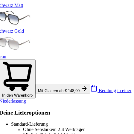
chwarz Matt
chwarz Gold
rau
Beratung in einer
Mit Gläsern ab € 148,90
In den Warenkorb
Niederlassung
Deine Lieferoptionen
Standard-Lieferung
Ohne Sehstärke
in 2-4 Werktagen