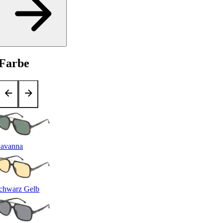
Farbe
avanna
chwarz Gelb