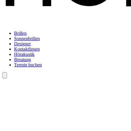
Brillen
Sonnenbrillen
Designer
Kontaktlinsen
Hörakustik
Beratung
Termin buchen