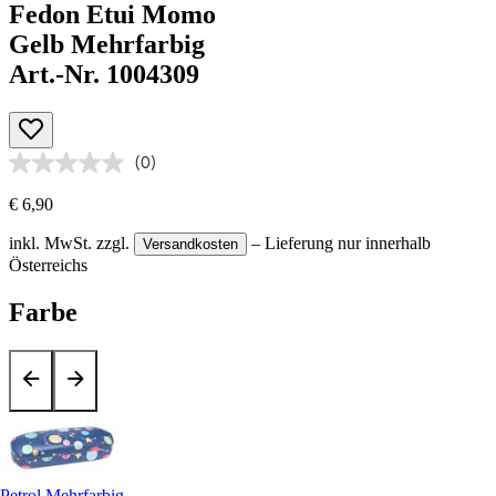
Fedon Etui Momo
Gelb Mehrfarbig
Art.-Nr. 1004309
(0)
€ 6,90
inkl. MwSt.
zzgl.
– Lieferung nur innerhalb
Versandkosten
Österreichs
Farbe
Petrol Mehrfarbig