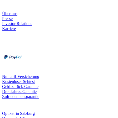
Unternehmen
Über uns
Presse
Investor Relations
Karriere
Zahlungsarten
Rechnung
Kreditkarte
Unsere Leistungen
Nulltarif-Versicherung
Kostenloser Sehtest
Geld-zurück-Garantie
Drei-Jahres-Garantie
Zufriedenheitsgarantie
Fielmann in deiner Nähe
Optiker in Salzburg