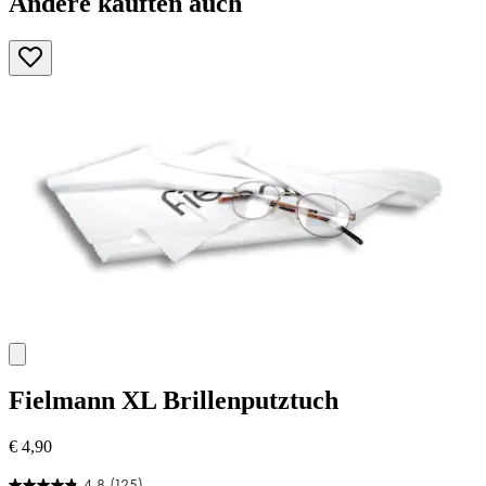
Andere kauften auch
Fielmann
XL Brillenputztuch
€ 4,90
4.8
(125)