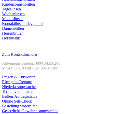
Kindersonnenbrillen
Tageslinsen
Wochenlinsen
Monatslinsen
Kontaktlinsenpflegemittel
Damenbrillen
Herrenbrillen
Hörakustik
Kundenservice
Zum Kontaktformular
Allgemeine Fragen: 0800 34356266
Mo-Fr: 09-18 Uhr - Sa: 09-16 Uhr
Fragen & Antworten
Rückgabe/Retoure
Niederlassungssuche
Termin vereinbaren
Brillen-Auftragsstatus
Online Seh-Check
Bestellung widerrufen
Gesetzliche Gewährleistungsrechte