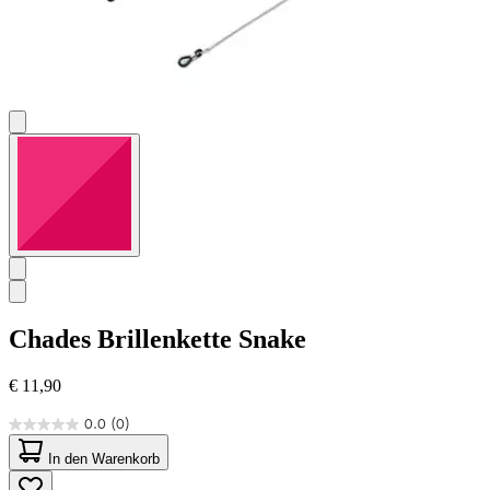
Chades
Brillenkette Snake
€ 11,90
0.0
(0)
0.0
von
In den Warenkorb
5