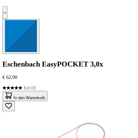
Eschenbach
EasyPOCKET 3,0x
€ 62,90
5.0
(1)
5.0
von
In den Warenkorb
5
Sternen.
1
Bewertung