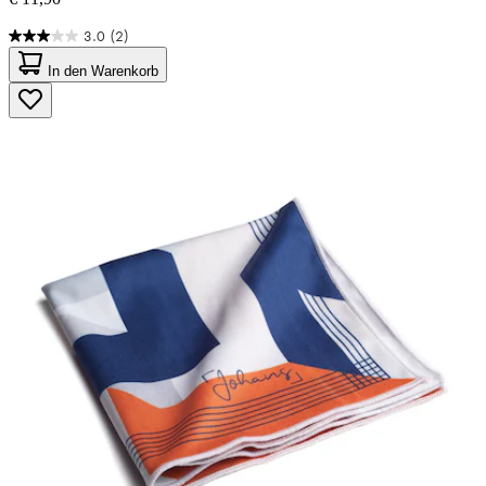
3.0
(2)
3.0
von
In den Warenkorb
5
Sternen.
2
Bewertungen