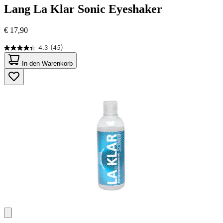
Lang
La Klar Sonic Eyeshaker
€ 17,90
4.3
(45)
4.3
von
In den Warenkorb
5
Sternen.
45
Bewertungen