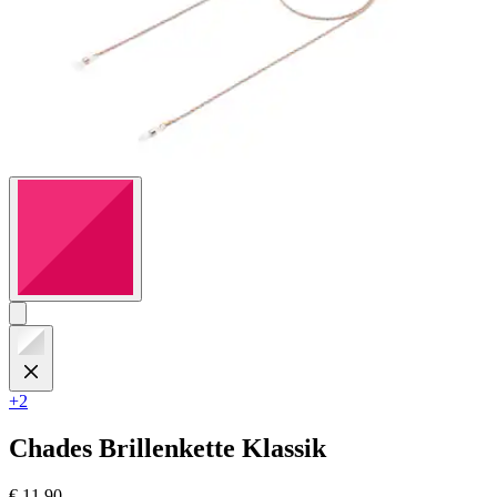
+2
Chades
Brillenkette Klassik
€ 11,90