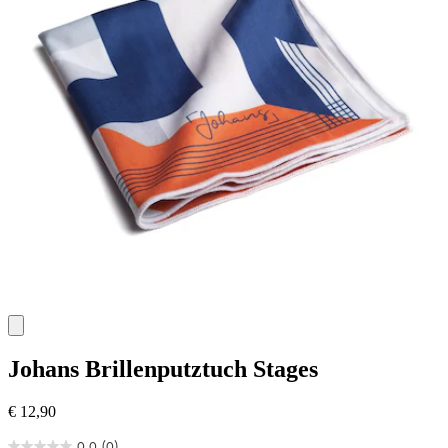
Johans
Brillenputztuch Stages
€ 12,90
0.0
(0)