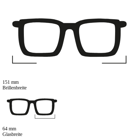
151 mm
Brillenbreite
64 mm
Glasbreite