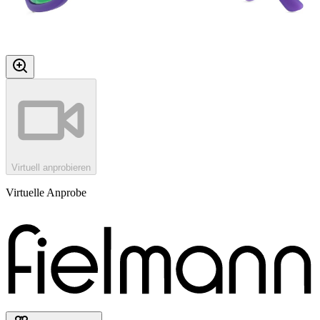
Virtuell anprobieren
Virtuelle Anprobe