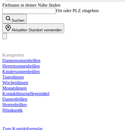
Fielmann in deiner Nähe finden
Ort oder PLZ eingeben
Suchen
Aktuellen Standort verwenden
Unser Sortiment
Kategorien
Damensonnenbrillen
Herrensonnenbrillen
Kindersonnenbrillen
Tageslinsen
Wochenlinsen
Monatslinsen
Kontaktlinsenpflegemittel
Damenbrillen
Herrenbrillen
Hörakustik
Kundenservice
Zum Kontaktformular