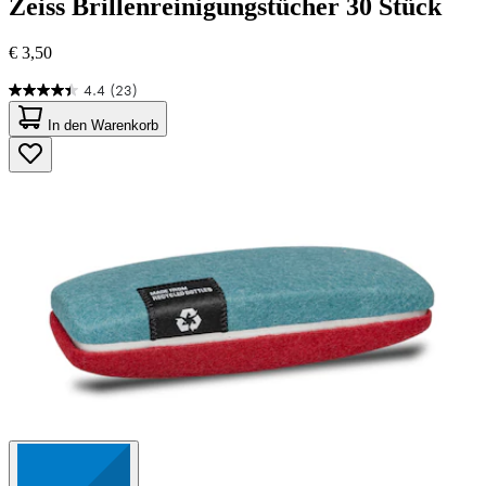
Zeiss
Brillenreinigungstücher 30 Stück
€ 3,50
4.4
(23)
4.4
von
In den Warenkorb
5
Sternen.
23
Bewertungen