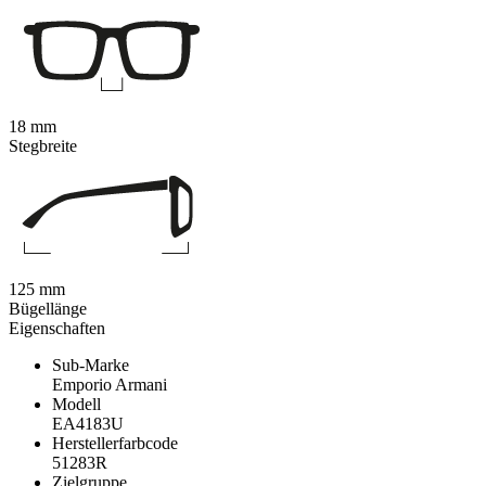
18 mm
Stegbreite
125 mm
Bügellänge
Eigenschaften
Sub-Marke
Emporio Armani
Modell
EA4183U
Herstellerfarbcode
51283R
Zielgruppe