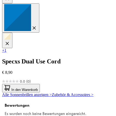
+1
Specxs
Dual Use Cord
€ 8,90
0.0
(0)
0.0
von
In den Warenkorb
5
Alle Sonnenbrillen anzeigen >
Zubehör & Accessoires >
Sternen.