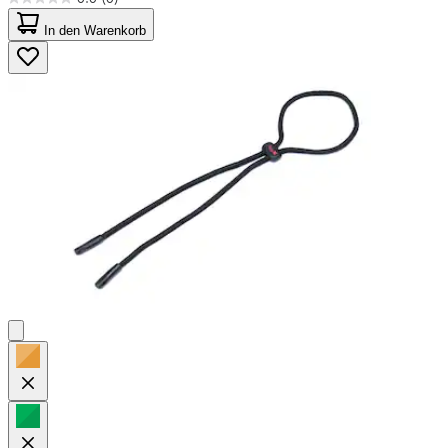
0.0
von
In den Warenkorb
5
Sternen.