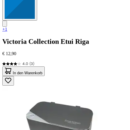
+1
Victoria Collection
Etui Riga
€ 12,90
4.0
(3)
4.0
von
In den Warenkorb
5
Sternen.
3
Bewertungen