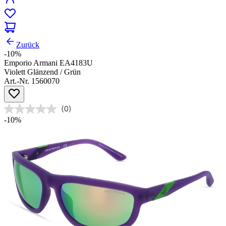
Zurück
-10%
Emporio Armani EA4183U
Violett Glänzend / Grün
Art.-Nr. 1560070
(0)
-10%