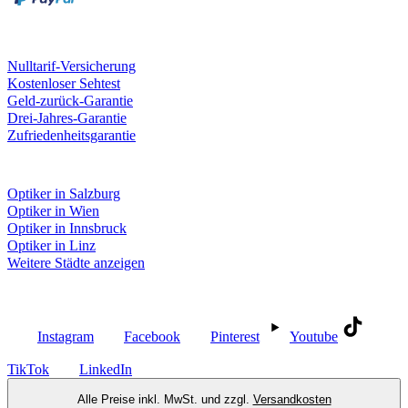
Unsere Leistungen
Nulltarif-Versicherung
Kostenloser Sehtest
Geld-zurück-Garantie
Drei-Jahres-Garantie
Zufriedenheitsgarantie
Fielmann in deiner Nähe
Optiker in Salzburg
Optiker in Wien
Optiker in Innsbruck
Optiker in Linz
Weitere Städte anzeigen
Social Media
Instagram
Facebook
Pinterest
Youtube
TikTok
LinkedIn
Alle Preise inkl. MwSt. und zzgl.
Versandkosten