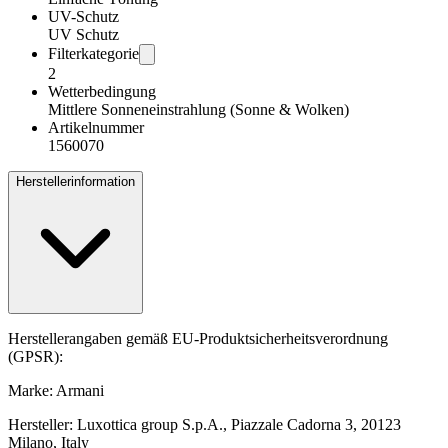
UV-Schutz
UV Schutz
Filterkategorie
2
Wetterbedingung
Mittlere Sonneneinstrahlung (Sonne & Wolken)
Artikelnummer
1560070
Herstellerinformation
Herstellerangaben gemäß EU-Produktsicherheitsverordnung
(GPSR):
Marke: Armani
Hersteller: Luxottica group S.p.A., Piazzale Cadorna 3, 20123
Milano, Italy