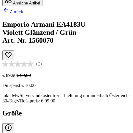
Ähnliche Artikel
Zurück
Emporio Armani EA4183U
Violett Glänzend / Grün
Art.-Nr. 1560070
(0)
€ 89,90
€ 99,90
Du sparst € 10,00
inkl. MwSt.
versandkostenfrei
– Lieferung nur innerhalb Österreichs
30-Tage-Tiefstpreis: € 99,90
Größe