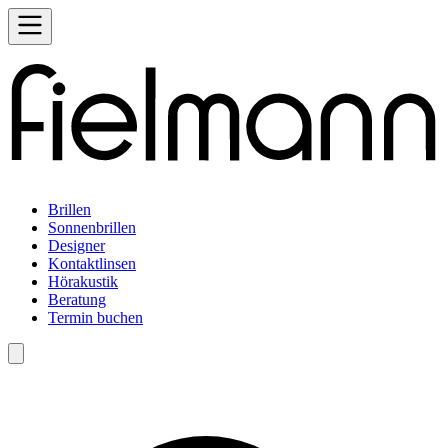
Brillen
Sonnenbrillen
Designer
Kontaktlinsen
Hörakustik
Beratung
Termin buchen