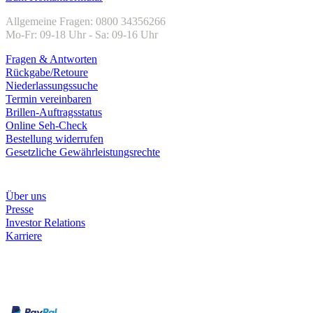
Allgemeine Fragen: 0800 34356266
Mo-Fr: 09-18 Uhr - Sa: 09-16 Uhr
Fragen & Antworten
Rückgabe/Retoure
Niederlassungssuche
Termin vereinbaren
Brillen-Auftragsstatus
Online Seh-Check
Bestellung widerrufen
Gesetzliche Gewährleistungsrechte
Unternehmen
Über uns
Presse
Investor Relations
Karriere
Zahlungsarten
Rechnung
Kreditkarte