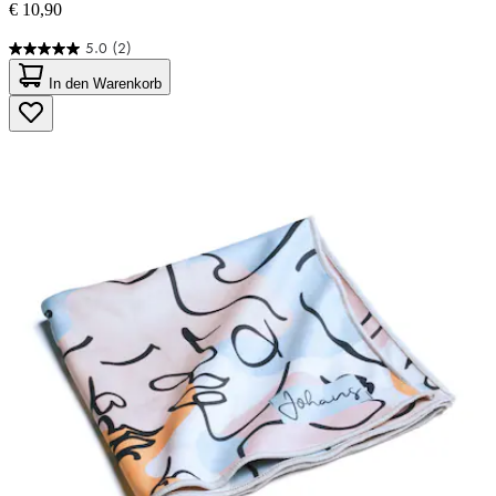
€ 10,90
5.0
(2)
5.0
von
In den Warenkorb
5
Sternen.
2
Bewertungen