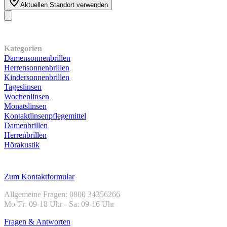
Aktuellen Standort verwenden
Unser Sortiment
Kategorien
Damensonnenbrillen
Herrensonnenbrillen
Kindersonnenbrillen
Tageslinsen
Wochenlinsen
Monatslinsen
Kontaktlinsenpflegemittel
Damenbrillen
Herrenbrillen
Hörakustik
Kundenservice
Zum Kontaktformular
Allgemeine Fragen: 0800 34356266
Mo-Fr: 09-18 Uhr - Sa: 09-16 Uhr
Fragen & Antworten