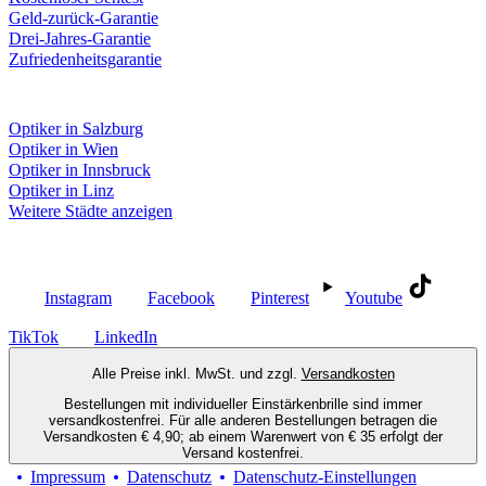
Geld-zurück-Garantie
Drei-Jahres-Garantie
Zufriedenheitsgarantie
Fielmann in deiner Nähe
Optiker in Salzburg
Optiker in Wien
Optiker in Innsbruck
Optiker in Linz
Weitere Städte anzeigen
Social Media
Instagram
Facebook
Pinterest
Youtube
TikTok
LinkedIn
Alle Preise inkl. MwSt. und zzgl.
Versandkosten
Bestellungen mit individueller Einstärkenbrille sind immer
versandkostenfrei. Für alle anderen Bestellungen betragen die
Versandkosten € 4,90; ab einem Warenwert von € 35 erfolgt der
Versand kostenfrei.
Impressum
Datenschutz
Datenschutz-Einstellungen