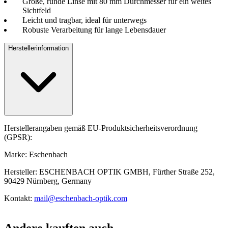
Große, runde Linse mit 80 mm Durchmesser für ein weites
Sichtfeld
Leicht und tragbar, ideal für unterwegs
Robuste Verarbeitung für lange Lebensdauer
Herstellerinformation
Herstellerangaben gemäß EU-Produktsicherheitsverordnung
(GPSR):
Marke: Eschenbach
Hersteller: ESCHENBACH OPTIK GMBH, Fürther Straße 252,
90429 Nürnberg, Germany
Kontakt:
mail@eschenbach-optik.com
Andere kauften auch