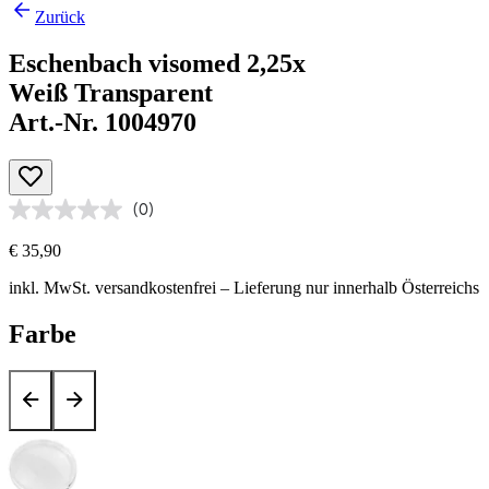
Zurück
Eschenbach visomed 2,25x
Weiß Transparent
Art.-Nr. 1004970
(0)
€ 35,90
inkl. MwSt.
versandkostenfrei
– Lieferung nur innerhalb Österreichs
Farbe