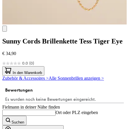
Sunny Cords
Brillenkette Tess Tiger Eye
€ 34,90
0.0
(0)
0.0
von
In den Warenkorb
5
Zubehör & Accessoires >
Alle Sonnenbrillen anzeigen >
Sternen.
Fielmann in deiner Nähe finden
Ort oder PLZ eingeben
Suchen