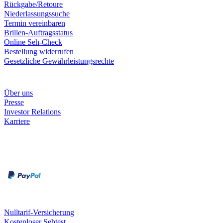
Rückgabe/Retoure
Niederlassungssuche
Termin vereinbaren
Brillen-Auftragsstatus
Online Seh-Check
Bestellung widerrufen
Gesetzliche Gewährleistungsrechte
Unternehmen
Über uns
Presse
Investor Relations
Karriere
Zahlungsarten
Rechnung
Kreditkarte
Unsere Leistungen
Nulltarif-Versicherung
Kostenloser Sehtest