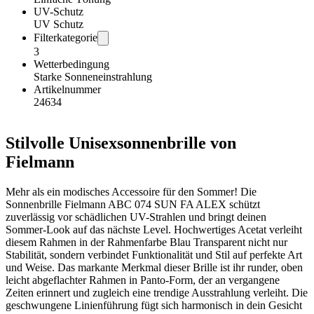
UV-Schutz
UV Schutz
Filterkategorie
3
Wetterbedingung
Starke Sonneneinstrahlung
Artikelnummer
24634
Stilvolle Unisexsonnenbrille von
Fielmann
Mehr als ein modisches Accessoire für den Sommer! Die
Sonnenbrille Fielmann ABC 074 SUN FA ALEX schützt
zuverlässig vor schädlichen UV-Strahlen und bringt deinen
Sommer-Look auf das nächste Level. Hochwertiges Acetat verleiht
diesem Rahmen in der Rahmenfarbe Blau Transparent nicht nur
Stabilität, sondern verbindet Funktionalität und Stil auf perfekte Art
und Weise. Das markante Merkmal dieser Brille ist ihr runder, oben
leicht abgeflachter Rahmen in Panto-Form, der an vergangene
Zeiten erinnert und zugleich eine trendige Ausstrahlung verleiht. Die
geschwungene Linienführung fügt sich harmonisch in dein Gesicht