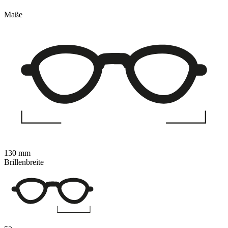
Maße
130 mm
Brillenbreite