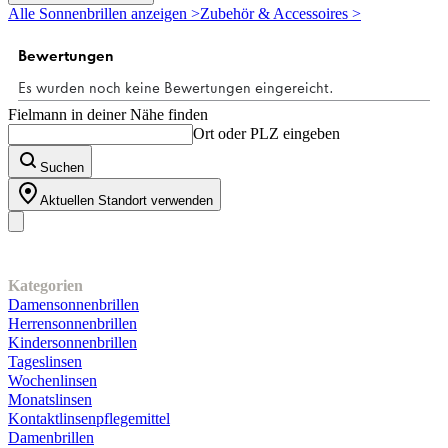
5
Alle Sonnenbrillen anzeigen >
Zubehör & Accessoires >
Sternen.
4
Bewertungen
Fielmann in deiner Nähe finden
Ort oder PLZ eingeben
Suchen
Aktuellen Standort verwenden
Unser Sortiment
Kategorien
Damensonnenbrillen
Herrensonnenbrillen
Kindersonnenbrillen
Tageslinsen
Wochenlinsen
Monatslinsen
Kontaktlinsenpflegemittel
Damenbrillen