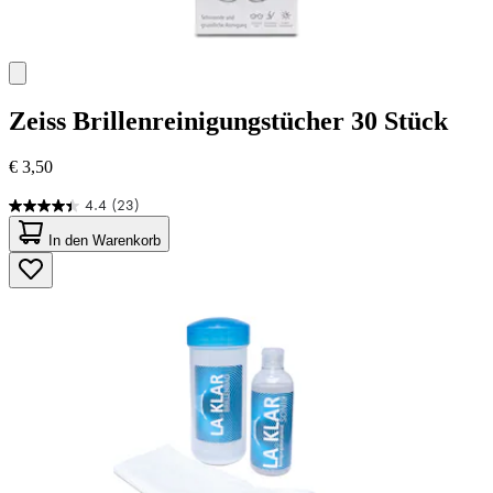
Zeiss
Brillenreinigungstücher 30 Stück
€ 3,50
4.4
(23)
4.4
von
In den Warenkorb
5
Sternen.
23
Bewertungen