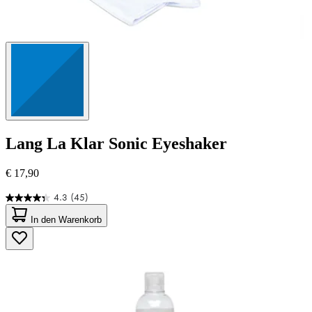
Lang
La Klar Sonic Eyeshaker
€ 17,90
4.3
(45)
4.3
von
In den Warenkorb
5
Sternen.
45
Bewertungen