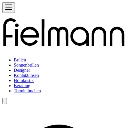
Brillen
Sonnenbrillen
Designer
Kontaktlinsen
Hörakustik
Beratung
Termin buchen