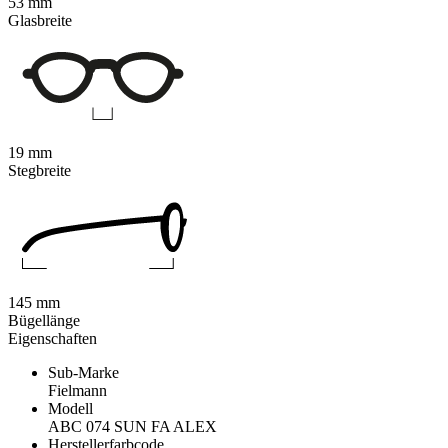
53 mm
Glasbreite
19 mm
Stegbreite
145 mm
Bügellänge
Eigenschaften
Sub-Marke
Fielmann
Modell
ABC 074 SUN FA ALEX
Herstellerfarbcode