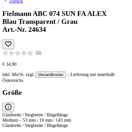
Zurück
Fielmann ABC 074 SUN FA ALEX
Blau Transparent / Grau
Art.-Nr. 24634
(0)
€ 34,90
inkl. MwSt.
zzgl.
– Lieferung nur innerhalb
Versandkosten
Österreichs
Größe
Glasbreite / Stegbreite / Bügellänge
Medium – 53 mm / 19 mm / 145 mm
Glasbreite / Stegbreite / Bügellänge