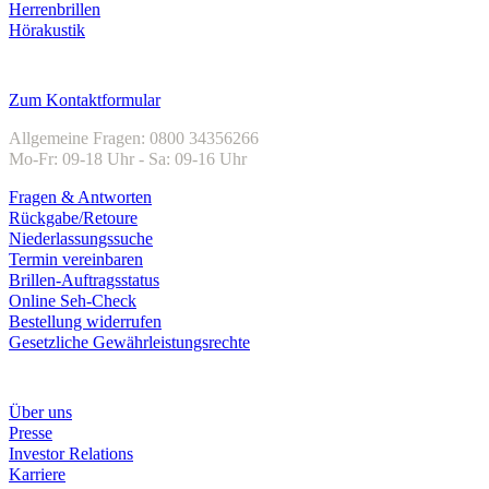
Herrenbrillen
Hörakustik
Kundenservice
Zum Kontaktformular
Allgemeine Fragen: 0800 34356266
Mo-Fr: 09-18 Uhr - Sa: 09-16 Uhr
Fragen & Antworten
Rückgabe/Retoure
Niederlassungssuche
Termin vereinbaren
Brillen-Auftragsstatus
Online Seh-Check
Bestellung widerrufen
Gesetzliche Gewährleistungsrechte
Unternehmen
Über uns
Presse
Investor Relations
Karriere