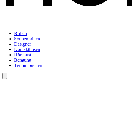
Brillen
Sonnenbrillen
Designer
Kontaktlinsen
Hörakustik
Beratung
Termin buchen