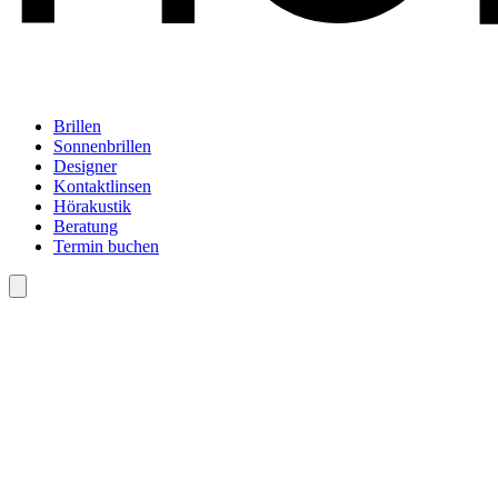
Brillen
Sonnenbrillen
Designer
Kontaktlinsen
Hörakustik
Beratung
Termin buchen