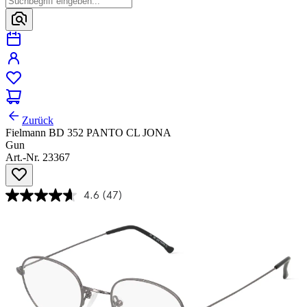
Zurück
Fielmann BD 352 PANTO CL JONA
Gun
Art.-Nr. 23367
4.6
(47)