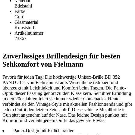
Material
Edelstahl
Farbe
Gun
Glasmaterial
Kunststoff
Artikelnummer
23367
Zuverlässiges Brillendesign für besten
Sehkomfort von Fielmann
Favorit für jeden Tag: Die hochwertige Unisex-Brille BD 352
PANTO CL von Fielmann ist aufs Wesentliche reduziert und
überzeugt mit Leichtigkeit und Komfort beim Tragen. Die Panto-
Optik dieser Fassung gehört zu den Klassikern. Seit ihrer Erfindung
in den 20er Jahren feiert sie immer wieder Comebacks. Heute
verbindet sie den Vintage-Style mit aktuellen Fashiontrends und gibt
jedem Outfit den letzten Feinschliff. Diese schicke Metallbrille in
Gun sitzt angenehm auf der Nase. Das leichte Design punktet mit
Komfort und verleiht jedem Outfit das gewisse Etwas.
Panto-Design mit Kultcharakter