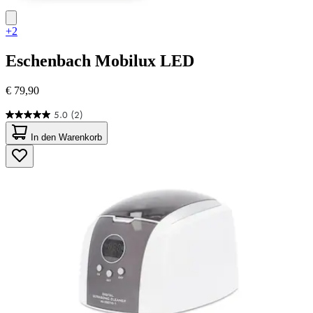
+2
Eschenbach
Mobilux LED
€ 79,90
5.0
(2)
5.0
von
In den Warenkorb
5
Sternen.
2
Bewertungen