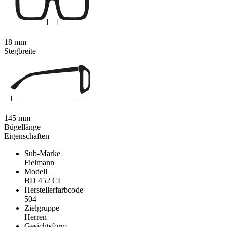
18 mm
Stegbreite
145 mm
Bügellänge
Eigenschaften
Sub-Marke
Fielmann
Modell
BD 452 CL
Herstellerfarbcode
504
Zielgruppe
Herren
Gesichtsform