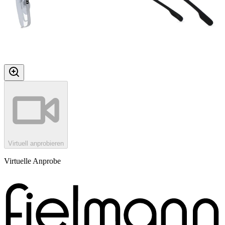
Virtuell anprobieren
Virtuelle Anprobe