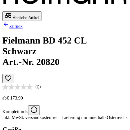
Ähnliche Artikel
Zurück
Fielmann BD 452 CL
Schwarz
Art.-Nr. 20820
(0)
ab
€ 173,90
Komplettpreis
inkl. MwSt.
versandkostenfrei
– Lieferung nur innerhalb Österreichs
Größe