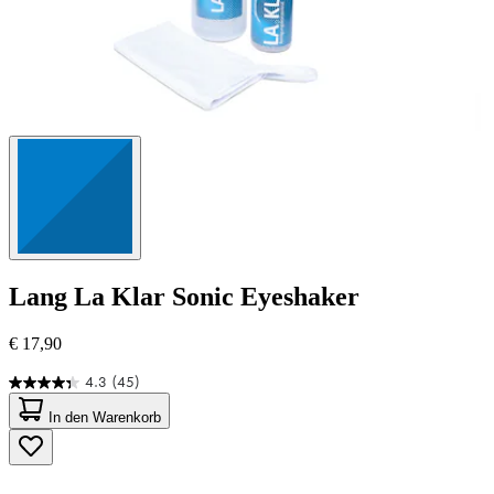
Lang
La Klar Sonic Eyeshaker
€ 17,90
4.3
(45)
4.3
von
In den Warenkorb
5
Sternen.
45
Bewertungen