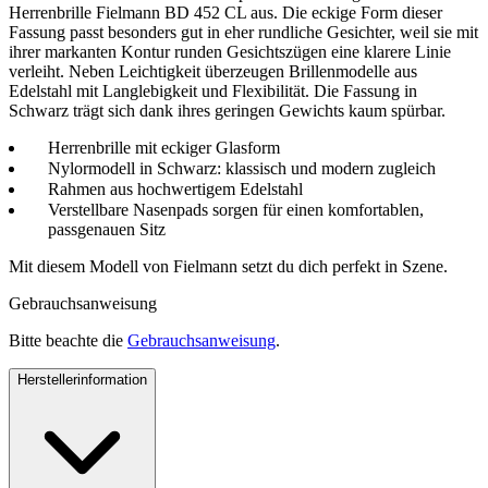
Herrenbrille Fielmann BD 452 CL aus. Die eckige Form dieser
Fassung passt besonders gut in eher rundliche Gesichter, weil sie mit
ihrer markanten Kontur runden Gesichtszügen eine klarere Linie
verleiht. Neben Leichtigkeit überzeugen Brillenmodelle aus
Edelstahl mit Langlebigkeit und Flexibilität. Die Fassung in
Schwarz trägt sich dank ihres geringen Gewichts kaum spürbar.
Herrenbrille mit eckiger Glasform
Nylormodell in Schwarz: klassisch und modern zugleich
Rahmen aus hochwertigem Edelstahl
Verstellbare Nasenpads sorgen für einen komfortablen,
passgenauen Sitz
Mit diesem Modell von Fielmann setzt du dich perfekt in Szene.
Gebrauchsanweisung
Bitte beachte die
Gebrauchsanweisung
.
Herstellerinformation