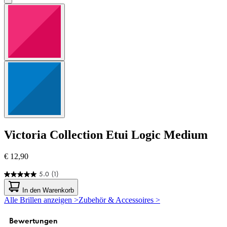
Victoria Collection
Etui Logic Medium
€ 12,90
5.0
(1)
5.0
von
In den Warenkorb
5
Alle Brillen anzeigen >
Zubehör & Accessoires >
Sternen.
1
Bewertung