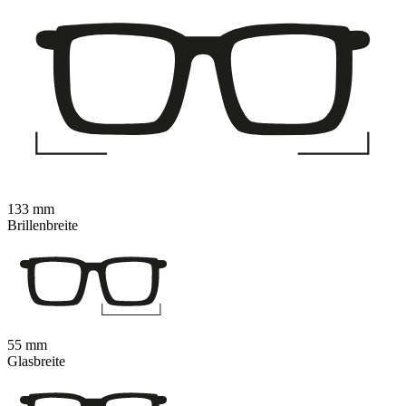
133 mm
Brillenbreite
55 mm
Glasbreite