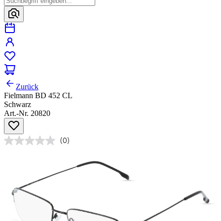
Zurück
Fielmann BD 452 CL
Schwarz
Art.-Nr. 20820
(0)