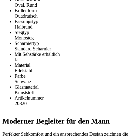
Oval, Rund
Brillenform
Quadratisch
Fassungstyp
Halbrand
Stegtyp
Monosteg
Scharniertyp
Standard Scharnier
Mit Sehstärke erhältlich
Ja
Material
Edelstahl
Farbe
Schwarz
Glasmaterial
Kunststoff
Artikelnummer
20820
Moderner Begleiter für den Mann
Perfekter Sehkomfort und ein ansprechendes Design zeichnen die