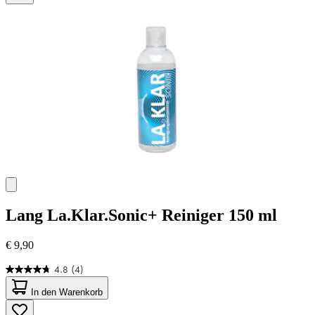
42
Bewertungen
Lang
La.Klar.Sonic+ Reiniger 150 ml
€ 9,90
4.8
(4)
4.8
von
In den Warenkorb
5
Sternen.