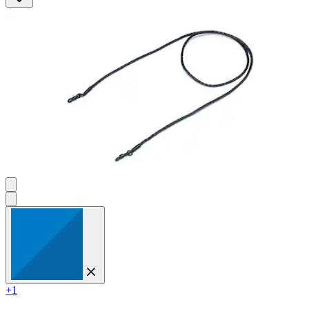
4
Bewertungen
+1