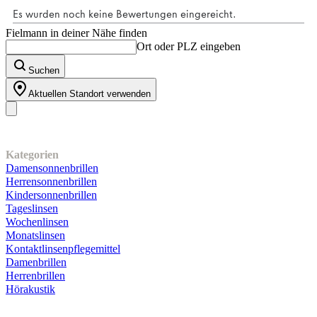
Fielmann in deiner Nähe finden
Ort oder PLZ eingeben
Suchen
Aktuellen Standort verwenden
Unser Sortiment
Kategorien
Damensonnenbrillen
Herrensonnenbrillen
Kindersonnenbrillen
Tageslinsen
Wochenlinsen
Monatslinsen
Kontaktlinsenpflegemittel
Damenbrillen
Herrenbrillen
Hörakustik
Kundenservice