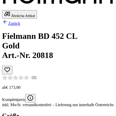
Ähnliche Artikel
Zurück
Fielmann BD 452 CL
Gold
Art.-Nr. 20818
(0)
ab
€ 173,90
Komplettpreis
inkl. MwSt.
versandkostenfrei
– Lieferung nur innerhalb Österreichs
Größe