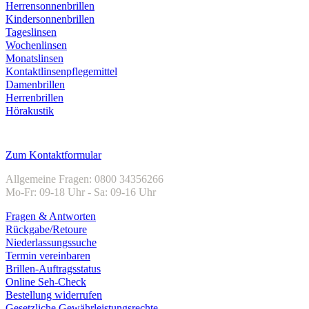
Herrensonnenbrillen
Kindersonnenbrillen
Tageslinsen
Wochenlinsen
Monatslinsen
Kontaktlinsenpflegemittel
Damenbrillen
Herrenbrillen
Hörakustik
Kundenservice
Zum Kontaktformular
Allgemeine Fragen: 0800 34356266
Mo-Fr: 09-18 Uhr - Sa: 09-16 Uhr
Fragen & Antworten
Rückgabe/Retoure
Niederlassungssuche
Termin vereinbaren
Brillen-Auftragsstatus
Online Seh-Check
Bestellung widerrufen
Gesetzliche Gewährleistungsrechte