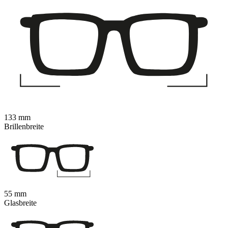
133 mm
Brillenbreite
55 mm
Glasbreite