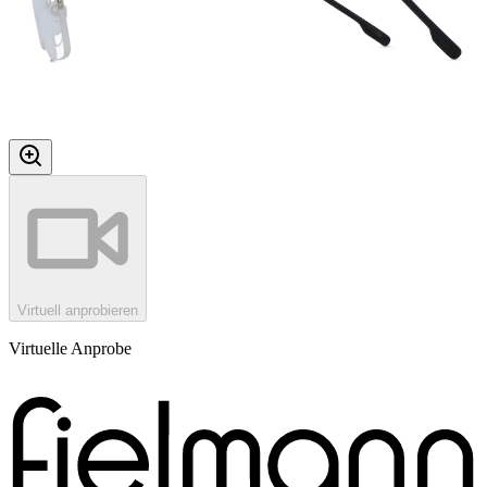
Virtuell anprobieren
Virtuelle Anprobe