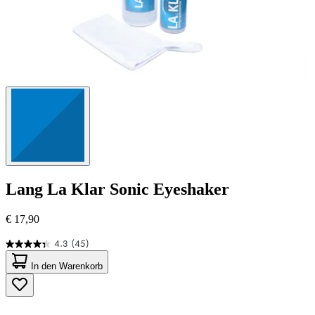
Lang
La Klar Sonic Eyeshaker
€ 17,90
4.3
(45)
4.3
von
In den Warenkorb
5
Sternen.
45
Bewertungen