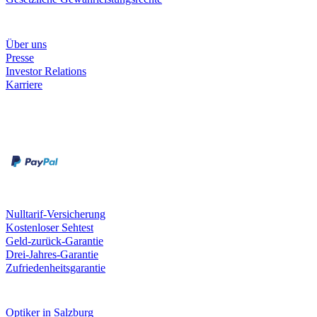
Unternehmen
Über uns
Presse
Investor Relations
Karriere
Zahlungsarten
Rechnung
Kreditkarte
Unsere Leistungen
Nulltarif-Versicherung
Kostenloser Sehtest
Geld-zurück-Garantie
Drei-Jahres-Garantie
Zufriedenheitsgarantie
Fielmann in deiner Nähe
Optiker in Salzburg