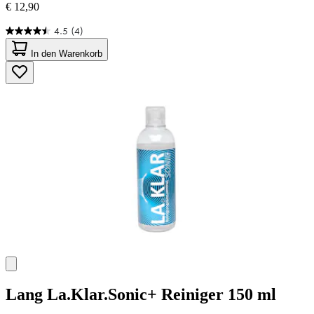
€ 12,90
4.5
(4)
4.5
von
In den Warenkorb
5
Sternen.
4
Bewertungen
Lang
La.Klar.Sonic+ Reiniger 150 ml