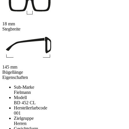
18 mm
Stegbreite
145 mm
Bügellänge
Eigenschaften
Sub-Marke
Fielmann
Modell
BD 452 CL
Herstellerfarbcode
001
Zielgruppe
Herren
Gesichtsform