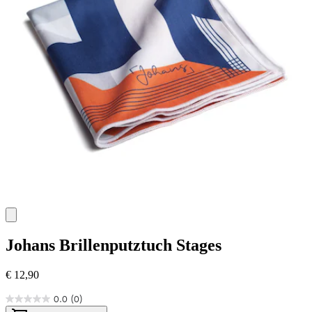
Johans
Brillenputztuch Stages
€ 12,90
0.0
(0)
0.0