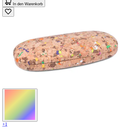
von
In den Warenkorb
5
Sternen.
+1