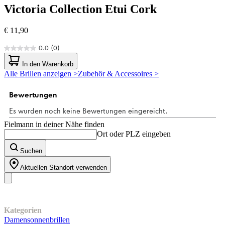
Victoria Collection
Etui Cork
€ 11,90
0.0
(0)
0.0
von
In den Warenkorb
5
Alle Brillen anzeigen >
Zubehör & Accessoires >
Sternen.
Fielmann in deiner Nähe finden
Ort oder PLZ eingeben
Suchen
Aktuellen Standort verwenden
Unser Sortiment
Kategorien
Damensonnenbrillen