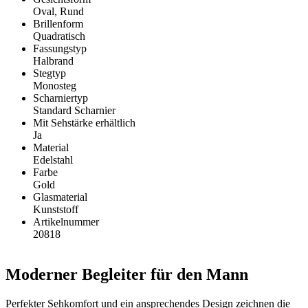
Oval, Rund
Brillenform
Quadratisch
Fassungstyp
Halbrand
Stegtyp
Monosteg
Scharniertyp
Standard Scharnier
Mit Sehstärke erhältlich
Ja
Material
Edelstahl
Farbe
Gold
Glasmaterial
Kunststoff
Artikelnummer
20818
Moderner Begleiter für den Mann
Perfekter Sehkomfort und ein ansprechendes Design zeichnen die