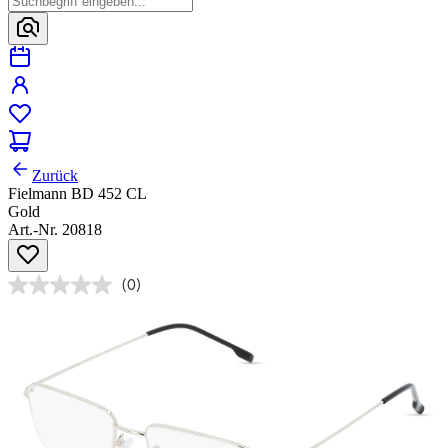
Zurück
Fielmann BD 452 CL
Gold
Art.-Nr. 20818
(0)