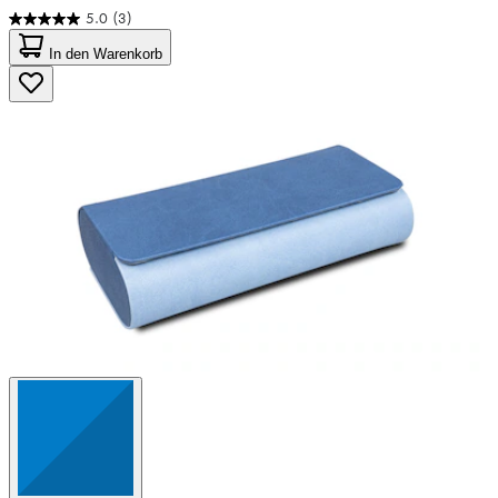
5.0
(3)
5.0
von
In den Warenkorb
5
Sternen.
3
Bewertungen