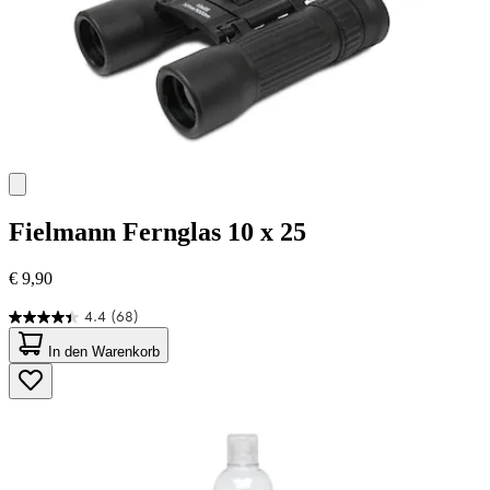
Fielmann
Fernglas 10 x 25
€ 9,90
4.4
(68)
4.4
von
In den Warenkorb
5
Sternen.
68
Bewertungen