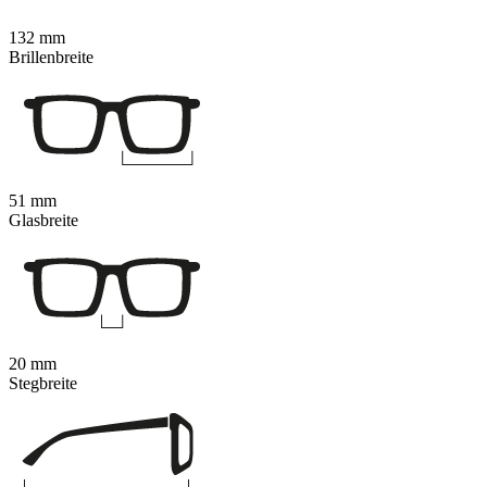
132 mm
Brillenbreite
51 mm
Glasbreite
20 mm
Stegbreite