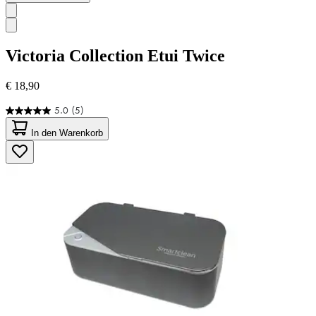
Victoria Collection
Etui Twice
€ 18,90
5.0
(5)
5.0
von
In den Warenkorb
5
Sternen.
5
Bewertungen