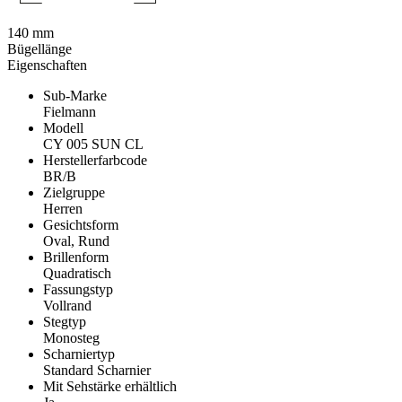
140 mm
Bügellänge
Eigenschaften
Sub-Marke
Fielmann
Modell
CY 005 SUN CL
Herstellerfarbcode
BR/B
Zielgruppe
Herren
Gesichtsform
Oval, Rund
Brillenform
Quadratisch
Fassungstyp
Vollrand
Stegtyp
Monosteg
Scharniertyp
Standard Scharnier
Mit Sehstärke erhältlich