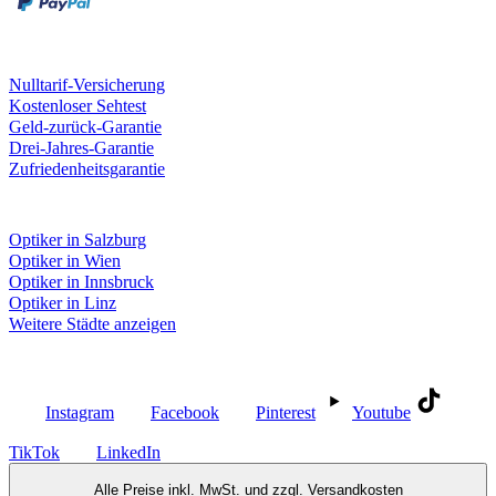
Unsere Leistungen
Nulltarif-Versicherung
Kostenloser Sehtest
Geld-zurück-Garantie
Drei-Jahres-Garantie
Zufriedenheitsgarantie
Fielmann in deiner Nähe
Optiker in Salzburg
Optiker in Wien
Optiker in Innsbruck
Optiker in Linz
Weitere Städte anzeigen
Social Media
Instagram
Facebook
Pinterest
Youtube
TikTok
LinkedIn
Alle Preise inkl. MwSt. und zzgl.
Versandkosten