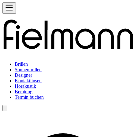
Brillen
Sonnenbrillen
Designer
Kontaktlinsen
Hörakustik
Beratung
Termin buchen