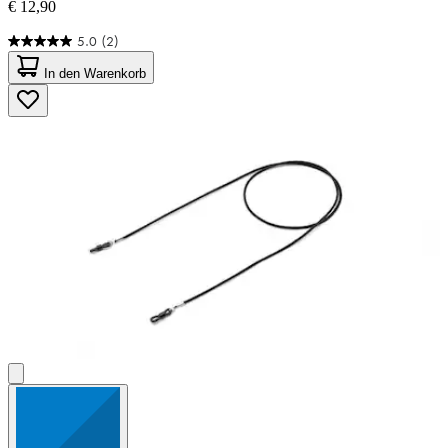
€ 12,90
5.0
(2)
5.0
von
In den Warenkorb
5
Sternen.
2
Bewertungen