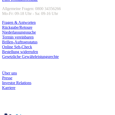
Allgemeine Fragen: 0800 34356266
Mo-Fr: 09-18 Uhr - Sa: 09-16 Uhr
Fragen & Antworten
Rückgabe/Retoure
Niederlassungssuche
Termin vereinbaren
Brillen-Auftragsstatus
Online Seh-Check
Bestellung widerrufen
Gesetzliche Gewährleistungsrechte
Unternehmen
Über uns
Presse
Investor Relations
Karriere
Zahlungsarten
Rechnung
Kreditkarte