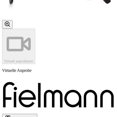
Virtuell anprobieren
Virtuelle Anprobe