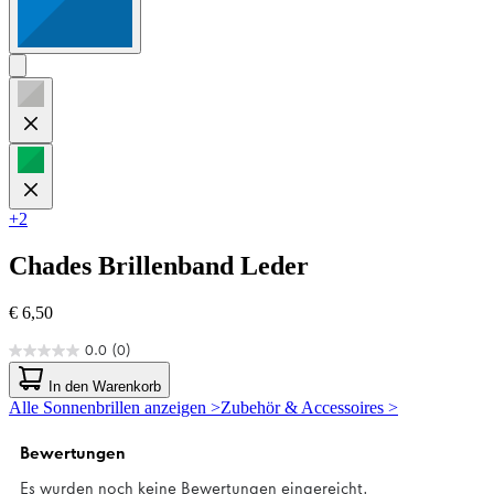
+2
Chades
Brillenband Leder
€ 6,50
0.0
(0)
0.0
von
In den Warenkorb
5
Alle Sonnenbrillen anzeigen >
Zubehör & Accessoires >
Sternen.