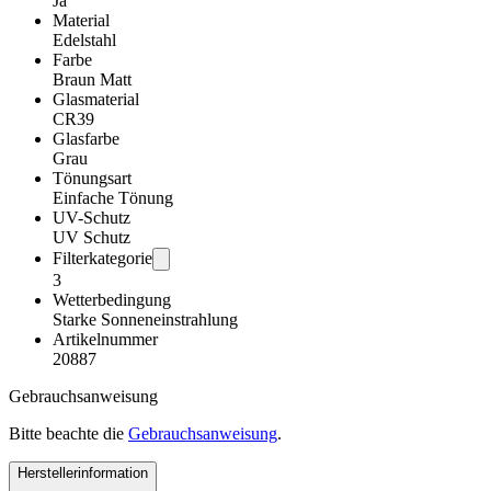
Ja
Material
Edelstahl
Farbe
Braun Matt
Glasmaterial
CR39
Glasfarbe
Grau
Tönungsart
Einfache Tönung
UV-Schutz
UV Schutz
Filterkategorie
3
Wetterbedingung
Starke Sonneneinstrahlung
Artikelnummer
20887
Gebrauchsanweisung
Bitte beachte die
Gebrauchsanweisung
.
Herstellerinformation