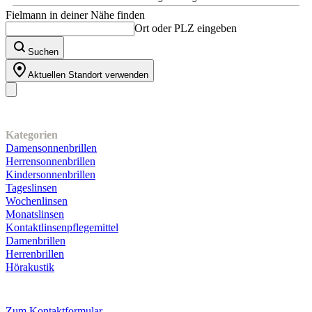
Fielmann in deiner Nähe finden
Ort oder PLZ eingeben
Suchen
Aktuellen Standort verwenden
Unser Sortiment
Kategorien
Damensonnenbrillen
Herrensonnenbrillen
Kindersonnenbrillen
Tageslinsen
Wochenlinsen
Monatslinsen
Kontaktlinsenpflegemittel
Damenbrillen
Herrenbrillen
Hörakustik
Kundenservice
Zum Kontaktformular