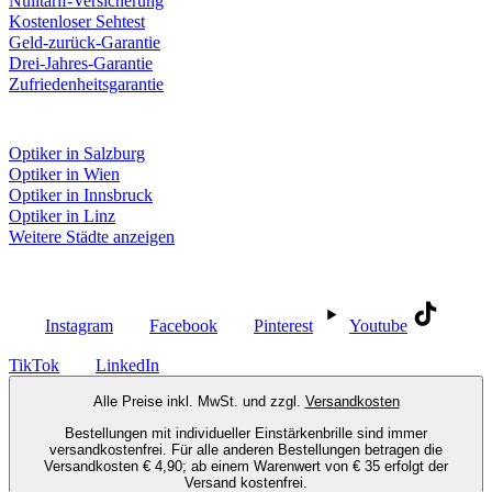
Nulltarif-Versicherung
Kostenloser Sehtest
Geld-zurück-Garantie
Drei-Jahres-Garantie
Zufriedenheitsgarantie
Fielmann in deiner Nähe
Optiker in Salzburg
Optiker in Wien
Optiker in Innsbruck
Optiker in Linz
Weitere Städte anzeigen
Social Media
Instagram
Facebook
Pinterest
Youtube
TikTok
LinkedIn
Alle Preise inkl. MwSt. und zzgl.
Versandkosten
Bestellungen mit individueller Einstärkenbrille sind immer
versandkostenfrei. Für alle anderen Bestellungen betragen die
Versandkosten € 4,90; ab einem Warenwert von € 35 erfolgt der
Versand kostenfrei.