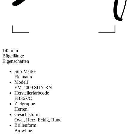
145 mm
Bügellänge
Eigenschaften
Sub-Marke
Fielmann
Modell
EMT 009 SUN RN
Herstellerfarbcode
FB367/C
Zielgruppe
Herren
Gesichtsform
Oval, Herz, Eckig, Rund
Brillenform
Browline