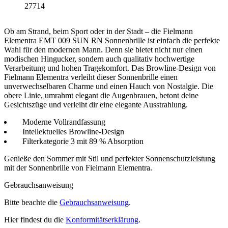
27714
Ob am Strand, beim Sport oder in der Stadt – die Fielmann
Elementra EMT 009 SUN RN Sonnenbrille ist einfach die perfekte
Wahl für den modernen Mann. Denn sie bietet nicht nur einen
modischen Hingucker, sondern auch qualitativ hochwertige
Verarbeitung und hohen Tragekomfort. Das Browline-Design von
Fielmann Elementra verleiht dieser Sonnenbrille einen
unverwechselbaren Charme und einen Hauch von Nostalgie. Die
obere Linie, umrahmt elegant die Augenbrauen, betont deine
Gesichtszüge und verleiht dir eine elegante Ausstrahlung.
Moderne Vollrandfassung
Intellektuelles Browline-Design
Filterkategorie 3 mit 89 % Absorption
Genieße den Sommer mit Stil und perfekter Sonnenschutzleistung
mit der Sonnenbrille von Fielmann Elementra.
Gebrauchsanweisung
Bitte beachte die
Gebrauchsanweisung
.
Hier findest du die
Konformitätserklärung
.