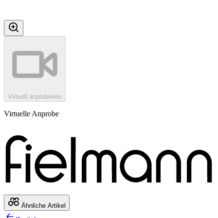
Virtuell anprobieren
Virtuelle Anprobe
Ähnliche Artikel