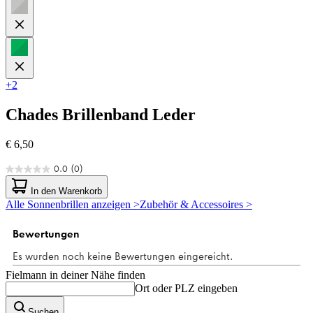
+2
Chades
Brillenband Leder
€ 6,50
0.0
(0)
0.0
von
In den Warenkorb
5
Alle Sonnenbrillen anzeigen >
Zubehör & Accessoires >
Sternen.
Fielmann in deiner Nähe finden
Ort oder PLZ eingeben
Suchen