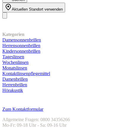
Aktuellen Standort verwenden
Unser Sortiment
Kategorien
Damensonnenbrillen
Herrensonnenbrillen
Kindersonnenbrillen
Tageslinsen
Wochenlinsen
Monatslinsen
Kontaktlinsenpflegemittel
Damenbrillen
Herrenbrillen
Hörakustik
Kundenservice
Zum Kontaktformular
Allgemeine Fragen: 0800 34356266
Mo-Fr: 09-18 Uhr - Sa: 09-16 Uhr