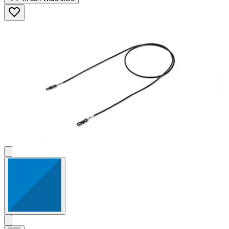
5
Sternen.
3
Bewertungen