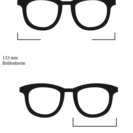
133 mm
Brillenbreite