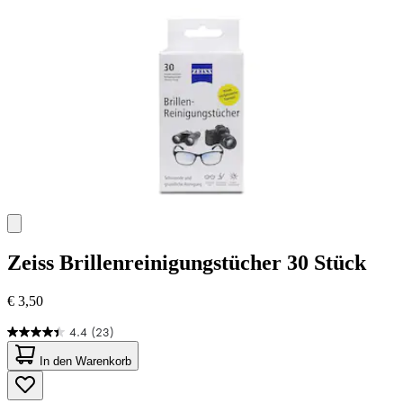
Zeiss
Brillenreinigungstücher 30 Stück
€ 3,50
4.4
(23)
4.4
von
In den Warenkorb
5
Sternen.