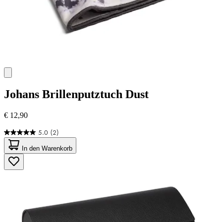
Johans
Brillenputztuch Dust
€ 12,90
5.0
(2)
5.0
von
In den Warenkorb
5
Sternen.
2
Bewertungen