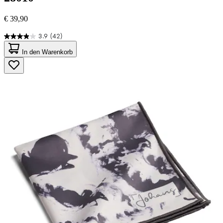
€ 39,90
3.9
(42)
3.9
von
In den Warenkorb
5
Sternen.
42
Bewertungen