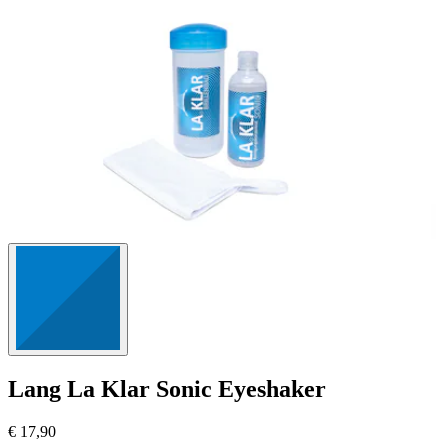
23
Bewertungen
Lang
La Klar Sonic Eyeshaker
€ 17,90