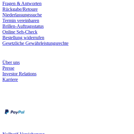
Fragen & Antworten
Rückgabe/Retoure
Niederlassungssuche
Termin vereinbaren
Brillen-Auftragsstatus
Online Seh-Check
Bestellung widerrufen
Gesetzliche Gewährleistungsrechte
Unternehmen
Über uns
Presse
Investor Relations
Karriere
Zahlungsarten
Rechnung
Kreditkarte
Unsere Leistungen