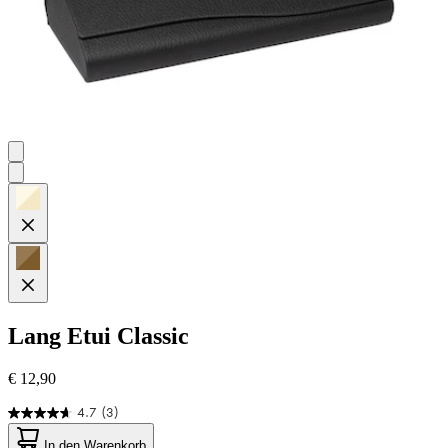
Lang
Etui Classic
€ 12,90
4.7
(3)
4.7
von
In den Warenkorb