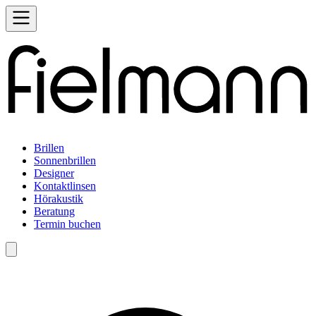
Brillen
Sonnenbrillen
Designer
Kontaktlinsen
Hörakustik
Beratung
Termin buchen