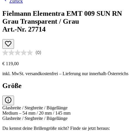
Zurück
Fielmann Elementra EMT 009 SUN RN
Grau Transparent / Grau
Art.-Nr. 27714
(0)
€ 119,00
inkl. MwSt.
versandkostenfrei
– Lieferung nur innerhalb Österreichs
Größe
Glasbreite / Stegbreite / Bügellänge
Medium – 54 mm / 20 mm / 145 mm
Glasbreite / Stegbreite / Bügellänge
Du kennst deine Brillengröße nicht?
Finde sie jetzt heraus: