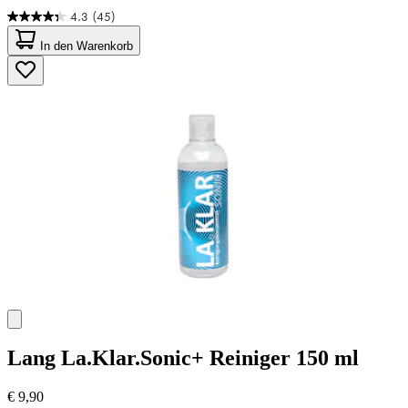
4.3
(45)
4.3
von
In den Warenkorb
5
Sternen.
45
Bewertungen
Lang
La.Klar.Sonic+ Reiniger 150 ml
€ 9,90