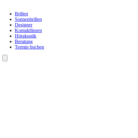
Brillen
Sonnenbrillen
Designer
Kontaktlinsen
Hörakustik
Beratung
Termin buchen