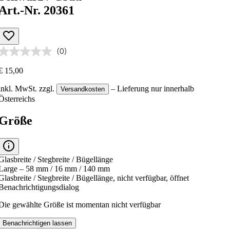
Art.-Nr. 20361
(0)
€ 15,00
inkl. MwSt.
zzgl.
– Lieferung nur innerhalb
Versandkosten
Österreichs
Größe
Glasbreite / Stegbreite / Bügellänge
Large – 58 mm / 16 mm / 140 mm
Glasbreite / Stegbreite / Bügellänge, nicht verfügbar, öffnet
Benachrichtigungsdialog
Die gewählte Größe ist momentan nicht verfügbar
Benachrichtigen lassen