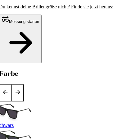
Du kennst deine Brillengröße nicht?
Finde sie jetzt heraus:
Messung starten
Farbe
chwarz