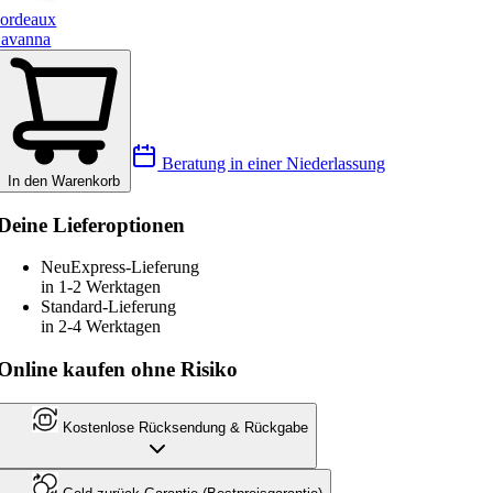
ordeaux
avanna
Beratung in einer Niederlassung
In den Warenkorb
Deine Lieferoptionen
Neu
Express-Lieferung
in 1-2 Werktagen
Standard-Lieferung
in 2-4 Werktagen
Online kaufen ohne Risiko
Kostenlose Rücksendung & Rückgabe