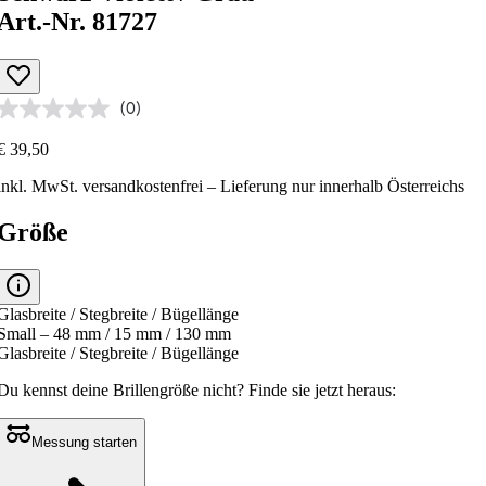
Art.-Nr. 81727
(0)
€ 39,50
inkl. MwSt.
versandkostenfrei
– Lieferung nur innerhalb Österreichs
Größe
Glasbreite / Stegbreite / Bügellänge
Small – 48 mm / 15 mm / 130 mm
Glasbreite / Stegbreite / Bügellänge
Du kennst deine Brillengröße nicht?
Finde sie jetzt heraus:
Messung starten