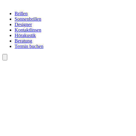
Brillen
Sonnenbrillen
Designer
Kontaktlinsen
Hörakustik
Beratung
Termin buchen