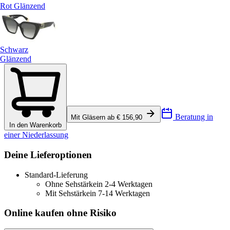
Rot Glänzend
Schwarz
Glänzend
Beratung in
Mit Gläsern ab € 156,90
In den Warenkorb
einer Niederlassung
Deine Lieferoptionen
Standard-Lieferung
Ohne Sehstärke
in 2-4 Werktagen
Mit Sehstärke
in 7-14 Werktagen
Online kaufen ohne Risiko