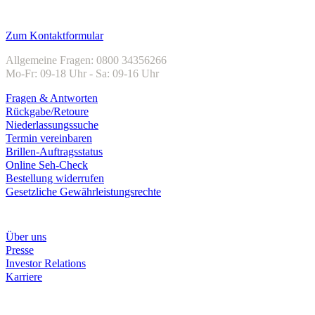
Kundenservice
Zum Kontaktformular
Allgemeine Fragen: 0800 34356266
Mo-Fr: 09-18 Uhr - Sa: 09-16 Uhr
Fragen & Antworten
Rückgabe/Retoure
Niederlassungssuche
Termin vereinbaren
Brillen-Auftragsstatus
Online Seh-Check
Bestellung widerrufen
Gesetzliche Gewährleistungsrechte
Unternehmen
Über uns
Presse
Investor Relations
Karriere
Zahlungsarten