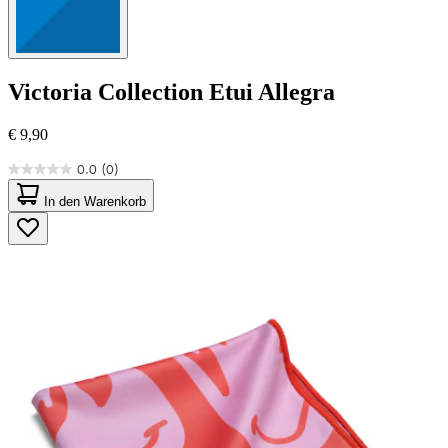
Victoria Collection
Etui Allegra
€ 9,90
0.0
(0)
0.0
von
In den Warenkorb
5
Sternen.