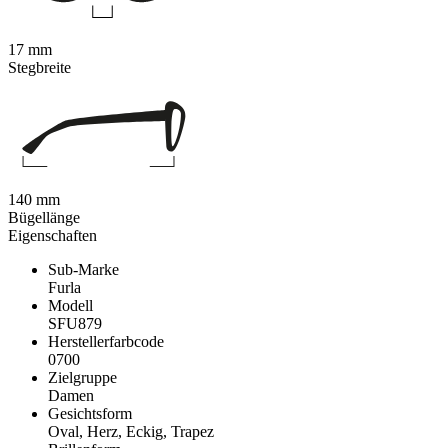
17 mm
Stegbreite
140 mm
Bügellänge
Eigenschaften
Sub-Marke
Furla
Modell
SFU879
Herstellerfarbcode
0700
Zielgruppe
Damen
Gesichtsform
Oval, Herz, Eckig, Trapez