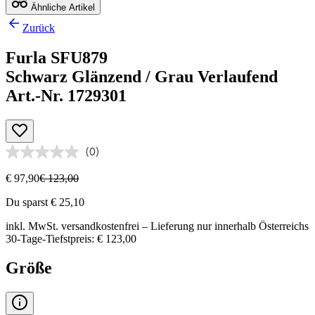
Ähnliche Artikel
Zurück
Furla SFU879
Schwarz Glänzend / Grau Verlaufend
Art.-Nr. 1729301
(0)
€ 97,90
€ 123,00
Du sparst € 25,10
inkl. MwSt.
versandkostenfrei
– Lieferung nur innerhalb Österreichs
30-Tage-Tiefstpreis: € 123,00
Größe