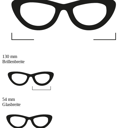
130 mm
Brillenbreite
54 mm
Glasbreite