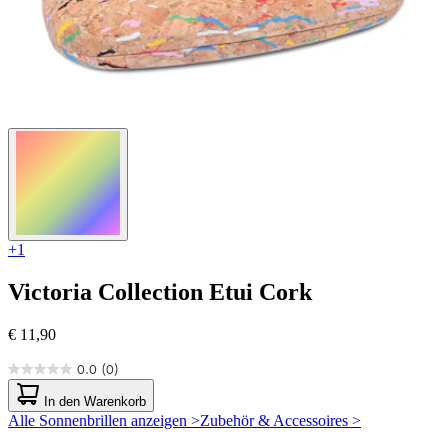
+1
Victoria Collection
Etui Cork
€ 11,90
0.0
(0)
0.0
von
In den Warenkorb
5
Alle Sonnenbrillen anzeigen >
Zubehör & Accessoires >
Sternen.