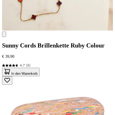
Sunny Cords
Brillenkette Ruby Colour
€ 39,90
4.7
(3)
4.7
von
In den Warenkorb
5
Sternen.
3
Bewertungen