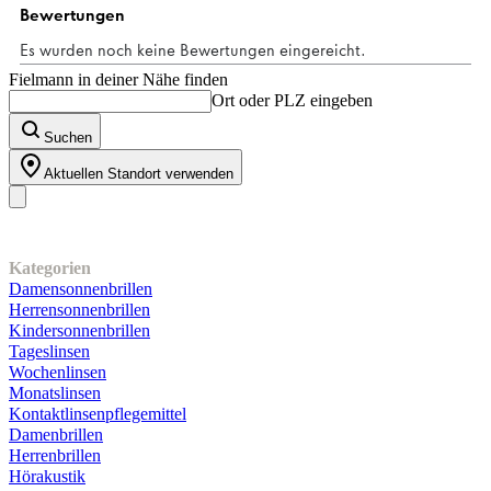
Fielmann in deiner Nähe finden
Ort oder PLZ eingeben
Suchen
Aktuellen Standort verwenden
Unser Sortiment
Kategorien
Damensonnenbrillen
Herrensonnenbrillen
Kindersonnenbrillen
Tageslinsen
Wochenlinsen
Monatslinsen
Kontaktlinsenpflegemittel
Damenbrillen
Herrenbrillen
Hörakustik