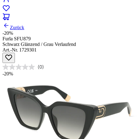
Zurück
-20%
Furla SFU879
Schwarz Glänzend / Grau Verlaufend
Art.-Nr. 1729301
(0)
-20%