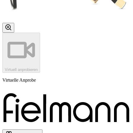
Virtuell anprobieren
Virtuelle Anprobe