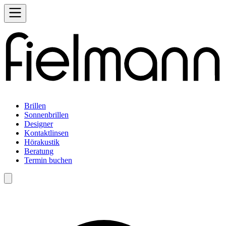
Brillen
Sonnenbrillen
Designer
Kontaktlinsen
Hörakustik
Beratung
Termin buchen