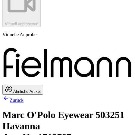
Virtuell anprobieren
Virtuelle Anprobe
Ähnliche Artikel
Zurück
Marc O'Polo Eyewear 503251
Havanna