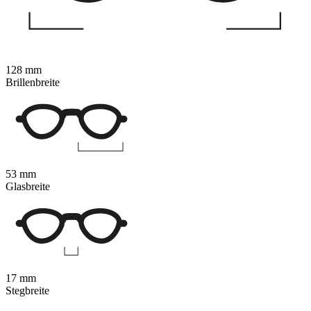
128 mm
Brillenbreite
53 mm
Glasbreite
17 mm
Stegbreite