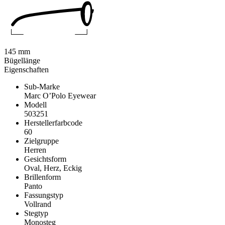
145 mm
Bügellänge
Eigenschaften
Sub-Marke
Marc O’Polo Eyewear
Modell
503251
Herstellerfarbcode
60
Zielgruppe
Herren
Gesichtsform
Oval, Herz, Eckig
Brillenform
Panto
Fassungstyp
Vollrand
Stegtyp
Monosteg