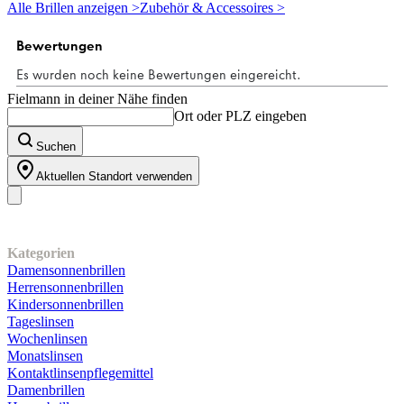
5
Alle Brillen anzeigen >
Zubehör & Accessoires >
Sternen.
Fielmann in deiner Nähe finden
Ort oder PLZ eingeben
Suchen
Aktuellen Standort verwenden
Unser Sortiment
Kategorien
Damensonnenbrillen
Herrensonnenbrillen
Kindersonnenbrillen
Tageslinsen
Wochenlinsen
Monatslinsen
Kontaktlinsenpflegemittel
Damenbrillen