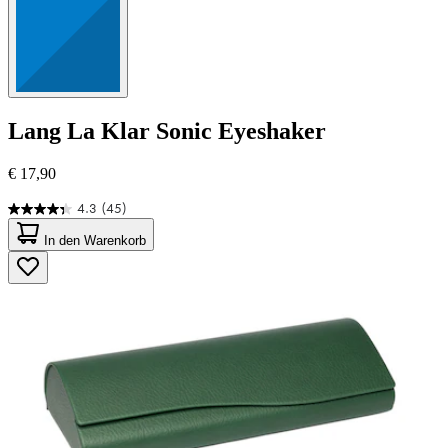
Lang
La Klar Sonic Eyeshaker
€ 17,90
4.3
(45)
4.3
von
In den Warenkorb
5
Sternen.
45
Bewertungen