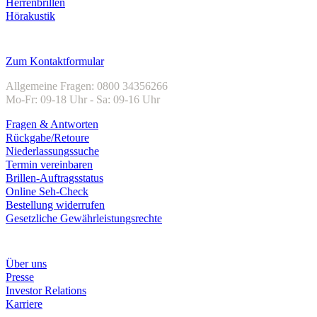
Herrenbrillen
Hörakustik
Kundenservice
Zum Kontaktformular
Allgemeine Fragen: 0800 34356266
Mo-Fr: 09-18 Uhr - Sa: 09-16 Uhr
Fragen & Antworten
Rückgabe/Retoure
Niederlassungssuche
Termin vereinbaren
Brillen-Auftragsstatus
Online Seh-Check
Bestellung widerrufen
Gesetzliche Gewährleistungsrechte
Unternehmen
Über uns
Presse
Investor Relations
Karriere