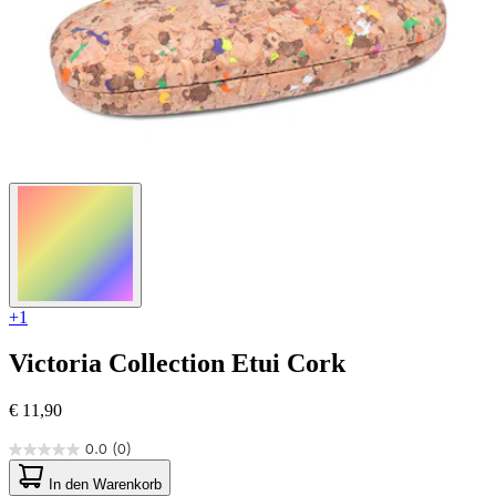
+1
Victoria Collection
Etui Cork
€ 11,90
0.0
(0)
0.0
von
In den Warenkorb