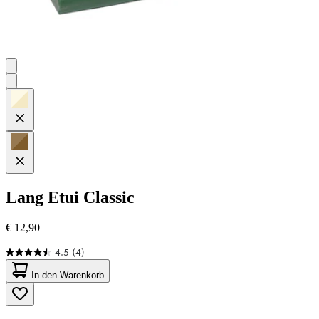
Lang
Etui Classic
€ 12,90
4.5
(4)
4.5
von
In den Warenkorb
5
Sternen.
4