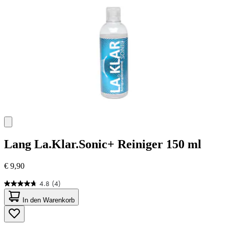
Bewertungen
Lang
La.Klar.Sonic+ Reiniger 150 ml
€ 9,90
4.8
(4)
4.8
von
In den Warenkorb
5
Sternen.
4