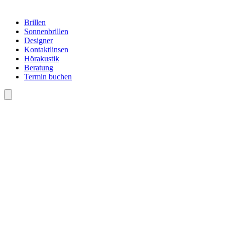
Brillen
Sonnenbrillen
Designer
Kontaktlinsen
Hörakustik
Beratung
Termin buchen