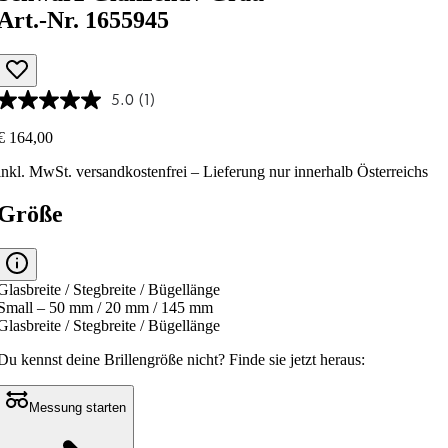
Art.-Nr. 1655945
5.0
(1)
€ 164,00
inkl. MwSt.
versandkostenfrei
– Lieferung nur innerhalb Österreichs
Größe
Glasbreite / Stegbreite / Bügellänge
Small – 50 mm / 20 mm / 145 mm
Glasbreite / Stegbreite / Bügellänge
Du kennst deine Brillengröße nicht?
Finde sie jetzt heraus:
Messung starten