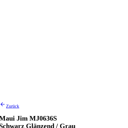
Zurück
Maui Jim MJ0636S
Schwarz Glänzend / Grau