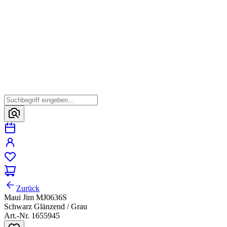
Zurück
Maui Jim MJ0636S
Schwarz Glänzend / Grau
Art.-Nr. 1655945