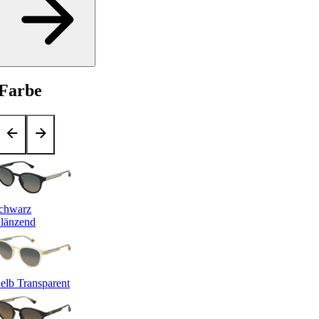
Farbe
chwarz
länzend
elb Transparent