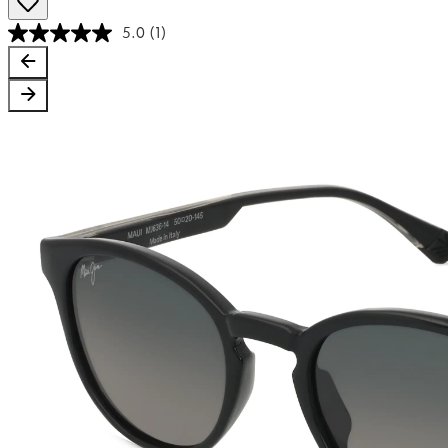
5.0
(1)