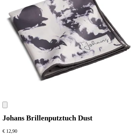
Johans
Brillenputztuch Dust
€ 12,90