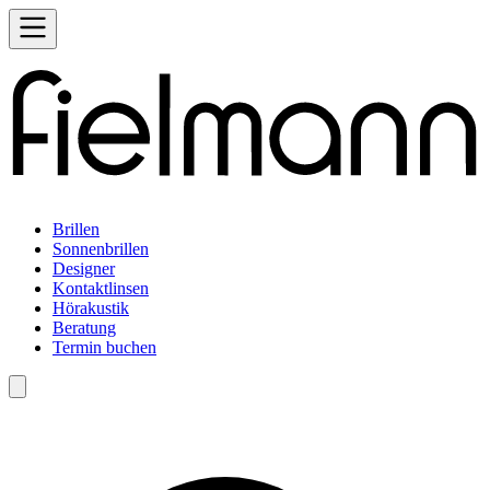
Brillen
Sonnenbrillen
Designer
Kontaktlinsen
Hörakustik
Beratung
Termin buchen