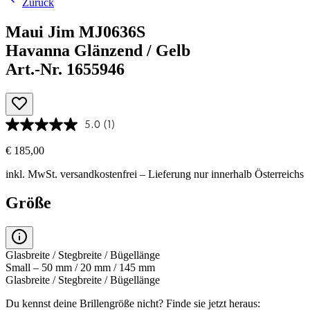
Zurück
Maui Jim MJ0636S
Havanna Glänzend / Gelb
Art.-Nr. 1655946
5.0
(1)
€ 185,00
inkl. MwSt.
versandkostenfrei
– Lieferung nur innerhalb Österreichs
Größe
Glasbreite / Stegbreite / Bügellänge
Small – 50 mm / 20 mm / 145 mm
Glasbreite / Stegbreite / Bügellänge
Du kennst deine Brillengröße nicht?
Finde sie jetzt heraus: