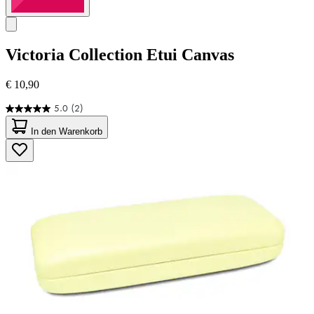
Victoria Collection
Etui Canvas
€ 10,90
5.0
(2)
5.0
von
In den Warenkorb
5
Sternen.
2
Bewertungen