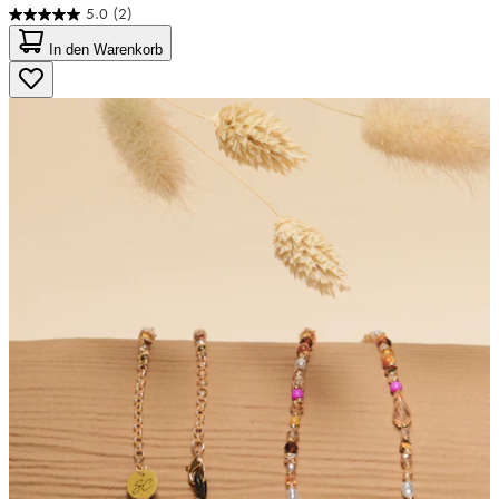
5.0
(2)
5.0
von
In den Warenkorb
5
Sternen.
2
Bewertungen