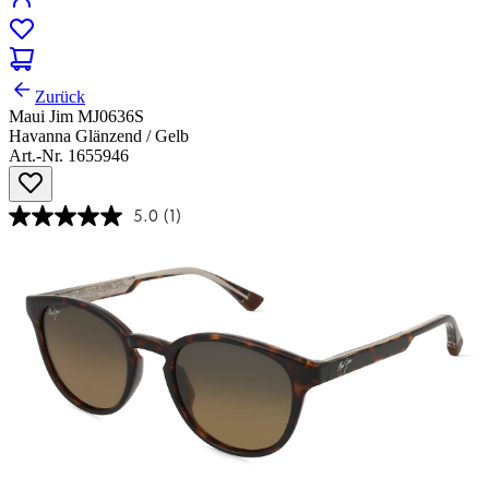
Zurück
Maui Jim MJ0636S
Havanna Glänzend / Gelb
Art.-Nr. 1655946
5.0
(1)