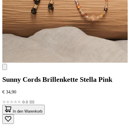
Sunny Cords
Brillenkette Stella Pink
€ 34,90
0.0
(0)
0.0
von
In den Warenkorb
5
Sternen.