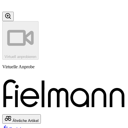
Virtuell anprobieren
Virtuelle Anprobe
Ähnliche Artikel