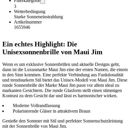
Filterkategorie
3
Wetterbedingung
Starke Sonneneinstrahlung
Artikelnummer
1655946
Ein echtes Highlight: Die
Unisexsonnenbrille von Maui Jim
Wenn es um exklusive Sonnenbrillen und aktuelle Designs geht,
dann ist die Luxusmarke Maui Jim eine der ersten Namen, die einem
in den Sinn kommen. Eine perfekte Verbindung aus Funktionalität
und trendstarkem Stil bietet das Unisex-Modell von Maui Jim. Diese
runde Sonnenbrille der Marke Maui Jim passt vor allem ideal zu
markanten Gesichtern. Die runde Glasform stellt einen stimmigen
Kontrast zu dem Gesicht dar und lässt es harmonischer wirken.
Moderne Vollrandfassung
Polarisierende Gläser in attraktivem Braun
Genieße den Sommer mit Stil und perfekter Sonnenschutzleistung
mit der Sonnenbrille von Maui Jim.