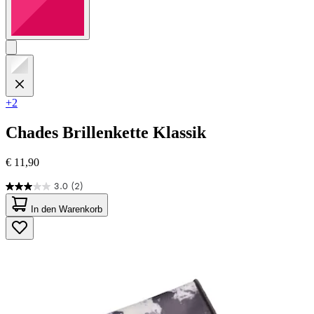
+2
Chades
Brillenkette Klassik
€ 11,90
3.0
(2)
3.0
von
In den Warenkorb
5
Sternen.
2
Bewertungen