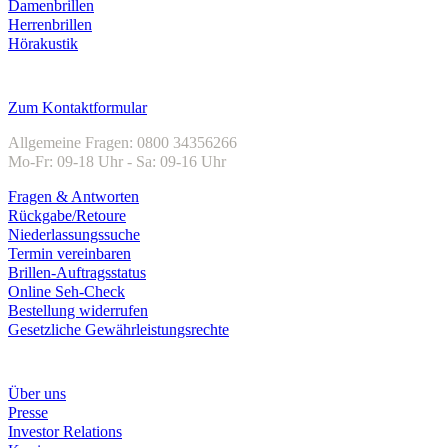
Damenbrillen
Herrenbrillen
Hörakustik
Kundenservice
Zum Kontaktformular
Allgemeine Fragen: 0800 34356266
Mo-Fr: 09-18 Uhr - Sa: 09-16 Uhr
Fragen & Antworten
Rückgabe/Retoure
Niederlassungssuche
Termin vereinbaren
Brillen-Auftragsstatus
Online Seh-Check
Bestellung widerrufen
Gesetzliche Gewährleistungsrechte
Unternehmen
Über uns
Presse
Investor Relations