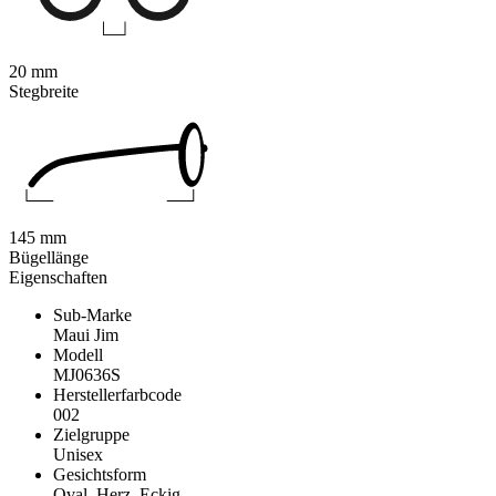
20 mm
Stegbreite
145 mm
Bügellänge
Eigenschaften
Sub-Marke
Maui Jim
Modell
MJ0636S
Herstellerfarbcode
002
Zielgruppe
Unisex
Gesichtsform
Oval, Herz, Eckig