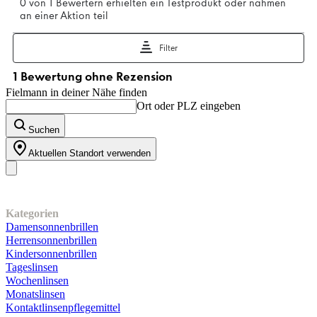
Fielmann in deiner Nähe finden
Ort oder PLZ eingeben
Suchen
Aktuellen Standort verwenden
Unser Sortiment
Kategorien
Damensonnenbrillen
Herrensonnenbrillen
Kindersonnenbrillen
Tageslinsen
Wochenlinsen
Monatslinsen
Kontaktlinsenpflegemittel