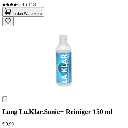
4.3
(45)
4.3
von
In den Warenkorb
5
Sternen.
45
Bewertungen
Lang
La.Klar.Sonic+ Reiniger 150 ml
€ 9,90