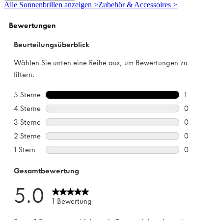
5
Alle Sonnenbrillen anzeigen >
Zubehör & Accessoires >
Sternen.