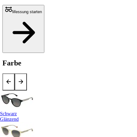
Messung starten
Farbe
Schwarz
Glänzend