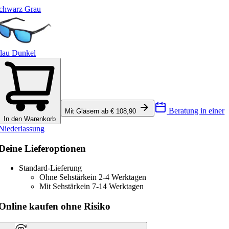
chwarz Grau
lau Dunkel
Beratung in einer
Mit Gläsern ab € 108,90
In den Warenkorb
Niederlassung
Deine Lieferoptionen
Standard-Lieferung
Ohne Sehstärke
in 2-4 Werktagen
Mit Sehstärke
in 7-14 Werktagen
Online kaufen ohne Risiko