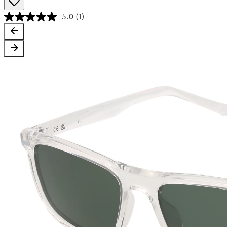
5.0
(1)