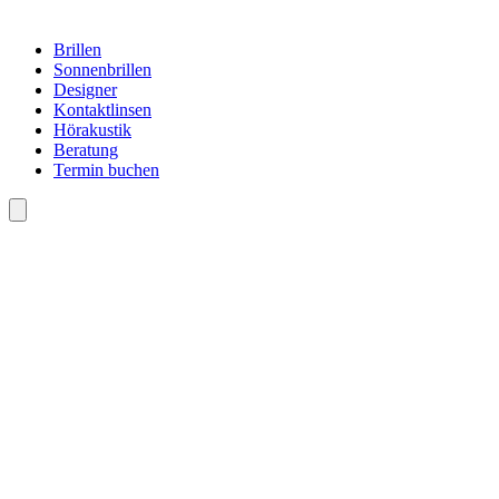
Brillen
Sonnenbrillen
Designer
Kontaktlinsen
Hörakustik
Beratung
Termin buchen