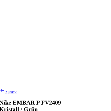
Zurück
Nike EMBAR P FV2409
Kristall / Grün