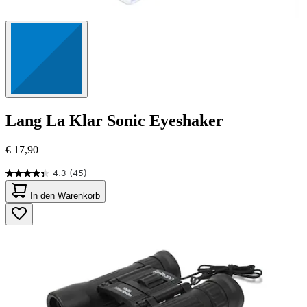
Lang
La Klar Sonic Eyeshaker
€ 17,90
4.3
(45)
4.3
von
In den Warenkorb
5
Sternen.
45
Bewertungen