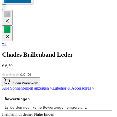
+2
Chades
Brillenband Leder
€ 6,50
0.0
(0)
0.0
von
In den Warenkorb
5
Alle Sonnenbrillen anzeigen >
Zubehör & Accessoires >
Sternen.
Fielmann in deiner Nähe finden