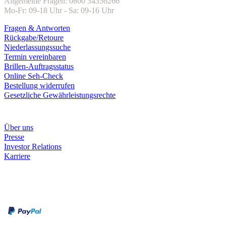
Allgemeine Fragen: 0800 34356266
Mo-Fr: 09-18 Uhr - Sa: 09-16 Uhr
Fragen & Antworten
Rückgabe/Retoure
Niederlassungssuche
Termin vereinbaren
Brillen-Auftragsstatus
Online Seh-Check
Bestellung widerrufen
Gesetzliche Gewährleistungsrechte
Unternehmen
Über uns
Presse
Investor Relations
Karriere
Zahlungsarten
Rechnung
Kreditkarte