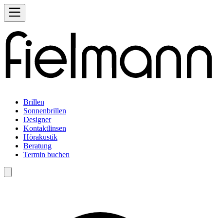
Brillen
Sonnenbrillen
Designer
Kontaktlinsen
Hörakustik
Beratung
Termin buchen