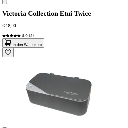
Victoria Collection
Etui Twice
€ 18,90
5.0
(5)
5.0
von
In den Warenkorb
5
Sternen.
5
Bewertungen