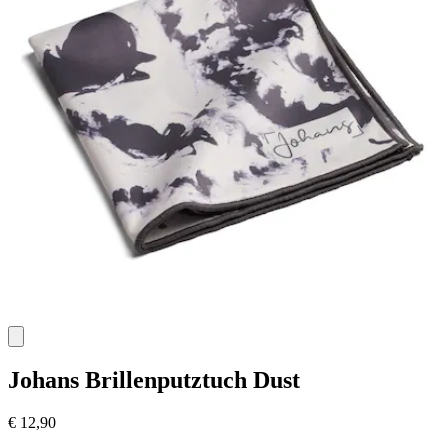
Johans
Brillenputztuch Dust
€ 12,90