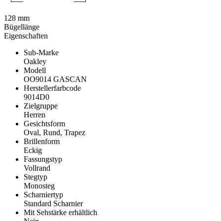
128 mm
Bügellänge
Eigenschaften
Sub-Marke
Oakley
Modell
OO9014 GASCAN
Herstellerfarbcode
9014D0
Zielgruppe
Herren
Gesichtsform
Oval, Rund, Trapez
Brillenform
Eckig
Fassungstyp
Vollrand
Stegtyp
Monosteg
Scharniertyp
Standard Scharnier
Mit Sehstärke erhältlich