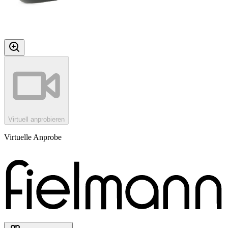
Virtuell anprobieren
Virtuelle Anprobe