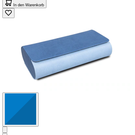
von
In den Warenkorb
5
Sternen.
3
Bewertungen