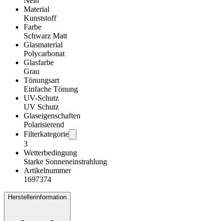
Nein
Material
Kunststoff
Farbe
Schwarz Matt
Glasmaterial
Polycarbonat
Glasfarbe
Grau
Tönungsart
Einfache Tönung
UV-Schutz
UV Schutz
Glaseigenschaften
Polarisierend
Filterkategorie
3
Wetterbedingung
Starke Sonneneinstrahlung
Artikelnummer
1697374
Herstellerinformation