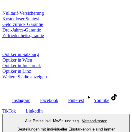
Unsere Leistungen
Nulltarif-Versicherung
Kostenloser Sehtest
Geld-zurück-Garantie
Drei-Jahres-Garantie
Zufriedenheitsgarantie
Fielmann in deiner Nähe
Optiker in Salzburg
Optiker in Wien
Optiker in Innsbruck
Optiker in Linz
Weitere Städte anzeigen
Social Media
Instagram
Facebook
Pinterest
Youtube
TikTok
LinkedIn
Alle Preise inkl. MwSt. und zzgl.
Versandkosten
Bestellungen mit individueller Einstärkenbrille sind immer