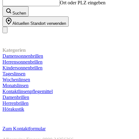
Ort oder PLZ eingeben
Suchen
Aktuellen Standort verwenden
Unser Sortiment
Kategorien
Damensonnenbrillen
Herrensonnenbrillen
Kindersonnenbrillen
Tageslinsen
Wochenlinsen
Monatslinsen
Kontaktlinsenpflegemittel
Damenbrillen
Herrenbrillen
Hörakustik
Kundenservice
Zum Kontaktformular