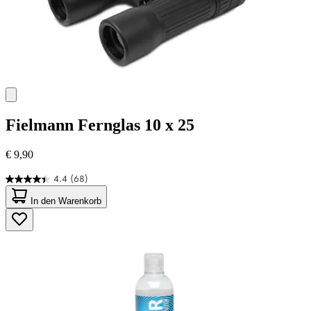
Fielmann
Fernglas 10 x 25
€ 9,90
4.4
(68)
4.4
von
In den Warenkorb
5
Sternen.
68
Bewertungen