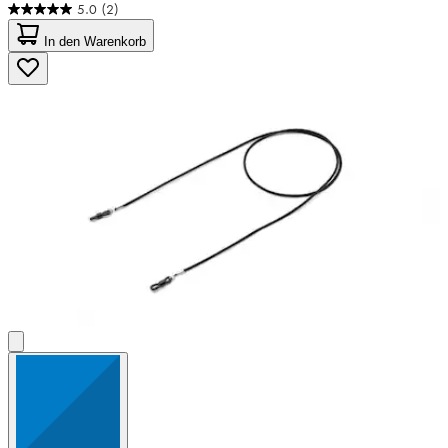
5.0
(2)
5.0
von
In den Warenkorb
5
Sternen.
2
Bewertungen