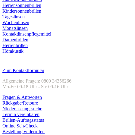
Herrensonnenbrillen
Kindersonnenbrillen
Tageslinsen
Wochenlinsen
Monatslinsen
Kontaktlinsenpflegemittel
Damenbrillen
Herrenbrillen
Hörakustik
Kundenservice
Zum Kontaktformular
Allgemeine Fragen: 0800 34356266
Mo-Fr: 09-18 Uhr - Sa: 09-16 Uhr
Fragen & Antworten
Rückgabe/Retoure
Niederlassungssuche
Termin vereinbaren
Brillen-Auftragsstatus
Online Seh-Check
Bestellung widerrufen