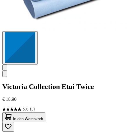
Victoria Collection
Etui Twice
€ 18,90
5.0
(5)
5.0
von
In den Warenkorb
5
Sternen.