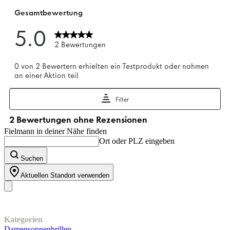
Fielmann in deiner Nähe finden
Ort oder PLZ eingeben
Suchen
Aktuellen Standort verwenden
Unser Sortiment
Kategorien
Damensonnenbrillen