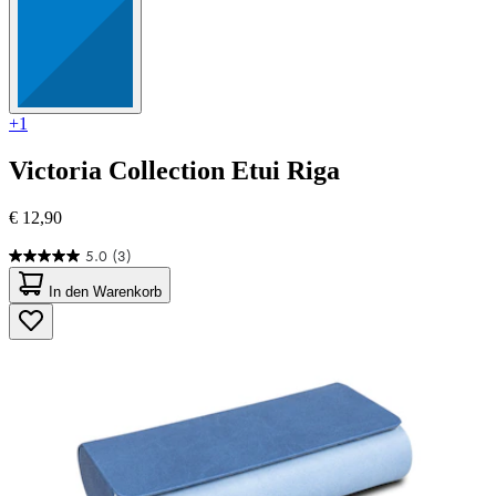
+1
Victoria Collection
Etui Riga
€ 12,90
5.0
(3)
5.0
von
In den Warenkorb
5
Sternen.
3
Bewertungen