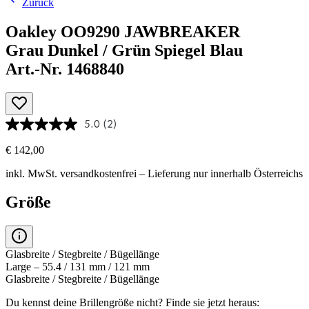
Zurück
Oakley OO9290 JAWBREAKER
Grau Dunkel / Grün Spiegel Blau
Art.-Nr. 1468840
5.0
(2)
€ 142,00
inkl. MwSt.
versandkostenfrei
– Lieferung nur innerhalb Österreichs
Größe
Glasbreite / Stegbreite / Bügellänge
Large – 55.4 / 131 mm / 121 mm
Glasbreite / Stegbreite / Bügellänge
Du kennst deine Brillengröße nicht?
Finde sie jetzt heraus: