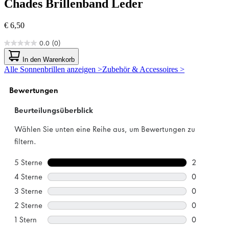
Chades
Brillenband Leder
€ 6,50
0.0
(0)
0.0
von
In den Warenkorb
5
Alle Sonnenbrillen anzeigen >
Zubehör & Accessoires >
Sternen.