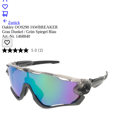
Zurück
Oakley OO9290 JAWBREAKER
Grau Dunkel / Grün Spiegel Blau
Art.-Nr. 1468840
5.0
(2)