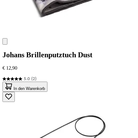
Johans
Brillenputztuch Dust
€ 12,90
5.0
(2)
5.0
von
In den Warenkorb
5
Sternen.
2
Bewertungen