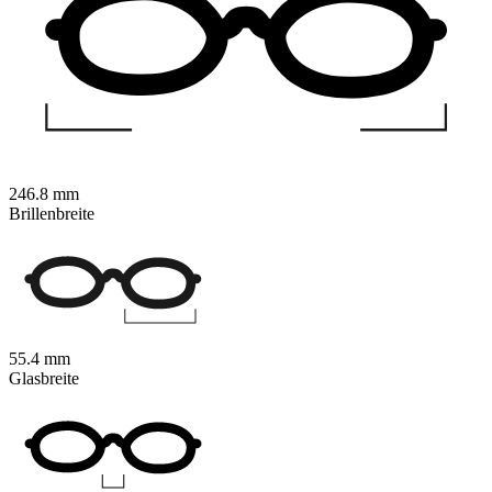
246.8 mm
Brillenbreite
55.4 mm
Glasbreite