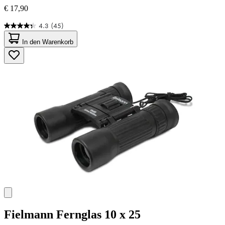
€ 17,90
4.3
(45)
4.3
von
In den Warenkorb
5
Sternen.
45
Bewertungen
Fielmann
Fernglas 10 x 25