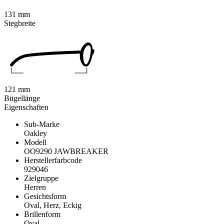
131 mm
Stegbreite
121 mm
Bügellänge
Eigenschaften
Sub-Marke
Oakley
Modell
OO9290 JAWBREAKER
Herstellerfarbcode
929046
Zielgruppe
Herren
Gesichtsform
Oval, Herz, Eckig
Brillenform
Oval