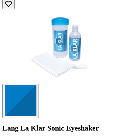
Sternen.
41
Bewertungen
Lang
La Klar Sonic Eyeshaker