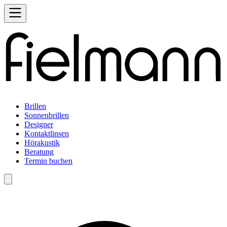
Brillen
Sonnenbrillen
Designer
Kontaktlinsen
Hörakustik
Beratung
Termin buchen