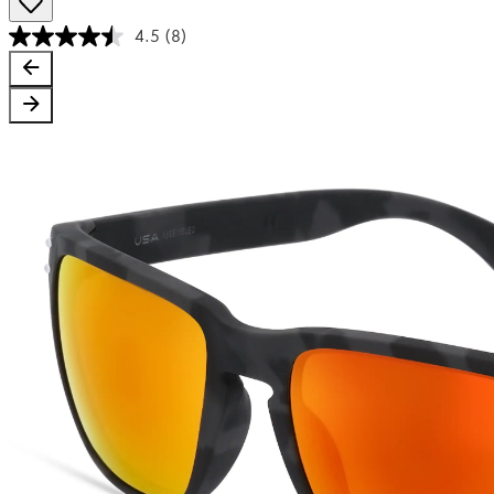
4.5
(8)