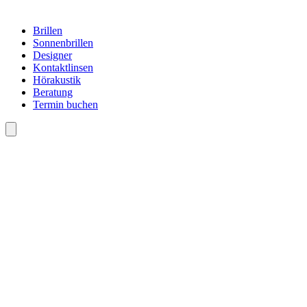
Brillen
Sonnenbrillen
Designer
Kontaktlinsen
Hörakustik
Beratung
Termin buchen