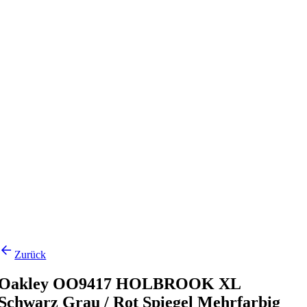
Zurück
Oakley OO9417 HOLBROOK XL
Schwarz Grau / Rot Spiegel Mehrfarbig