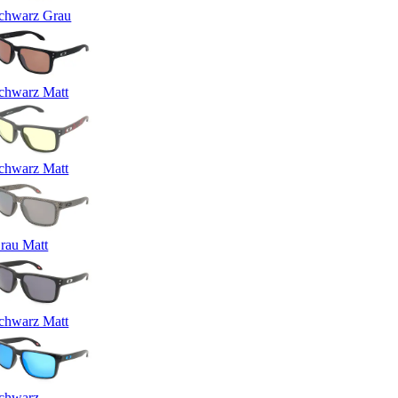
chwarz Grau
chwarz Matt
chwarz Matt
rau Matt
chwarz Matt
chwarz