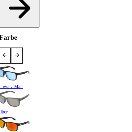
Farbe
chwarz Matt
ilber