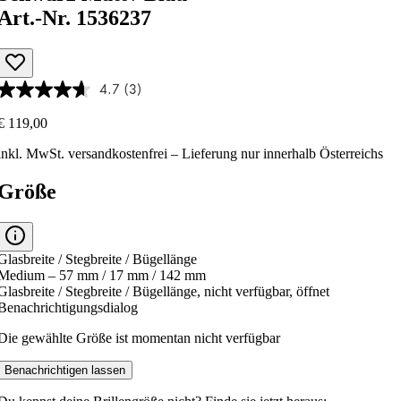
Art.-Nr. 1536237
4.7
(3)
€ 119,00
inkl. MwSt.
versandkostenfrei
– Lieferung nur innerhalb Österreichs
Größe
Glasbreite / Stegbreite / Bügellänge
Medium – 57 mm / 17 mm / 142 mm
Glasbreite / Stegbreite / Bügellänge, nicht verfügbar, öffnet
Benachrichtigungsdialog
Die gewählte Größe ist momentan nicht verfügbar
Benachrichtigen lassen