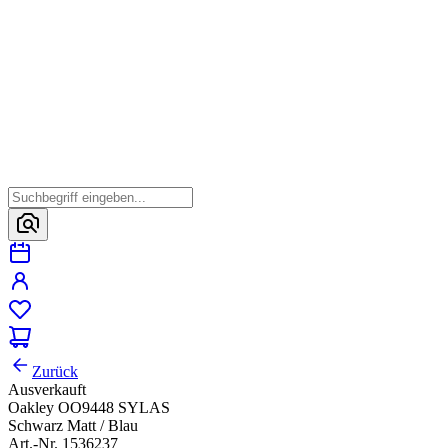
Zurück
Ausverkauft
Oakley OO9448 SYLAS
Schwarz Matt / Blau
Art.-Nr. 1536237