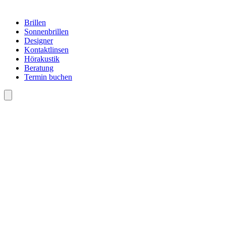
Brillen
Sonnenbrillen
Designer
Kontaktlinsen
Hörakustik
Beratung
Termin buchen