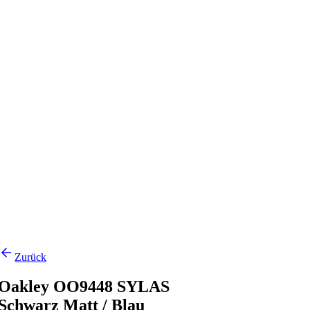
Zurück
Oakley OO9448 SYLAS
Schwarz Matt / Blau