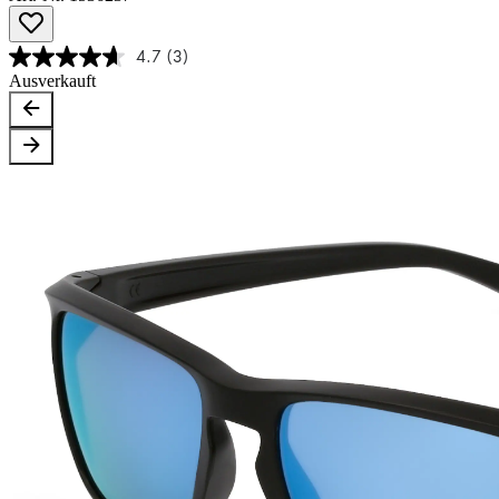
4.7
(3)
Ausverkauft