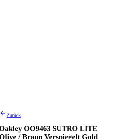
Zurück
Oakley OO9463 SUTRO LITE
Olive / Braun Verspiegelt Gold