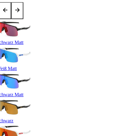
chwarz Matt
eiß Matt
chwarz Matt
chwarz