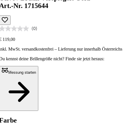
Art.-Nr. 1715644
(0)
€ 119,00
inkl. MwSt.
versandkostenfrei
– Lieferung nur innerhalb Österreichs
Du kennst deine Brillengröße nicht?
Finde sie jetzt heraus:
Messung starten
Farbe