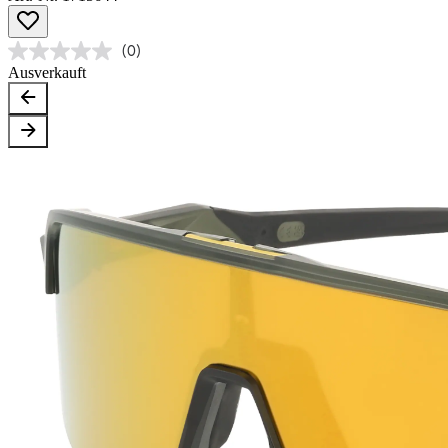
(0)
Ausverkauft