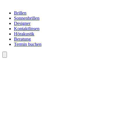
Brillen
Sonnenbrillen
Designer
Kontaktlinsen
Hörakustik
Beratung
Termin buchen