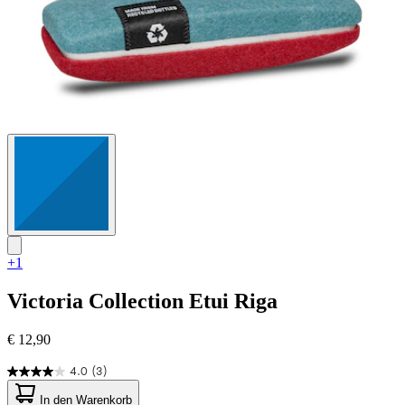
+1
Victoria Collection
Etui Riga
€ 12,90
4.0
(3)
4.0
von
In den Warenkorb