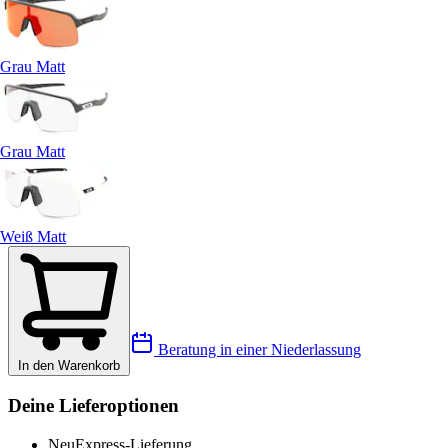
Grau Matt
Grau Matt
Weiß Matt
Beratung in einer Niederlassung
In den Warenkorb
Deine Lieferoptionen
Neu
Express-Lieferung