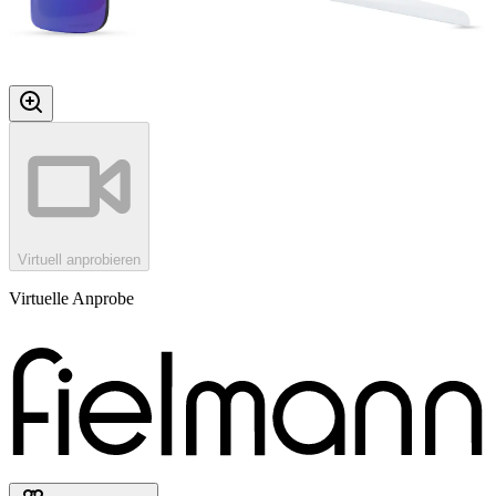
Virtuell anprobieren
Virtuelle Anprobe