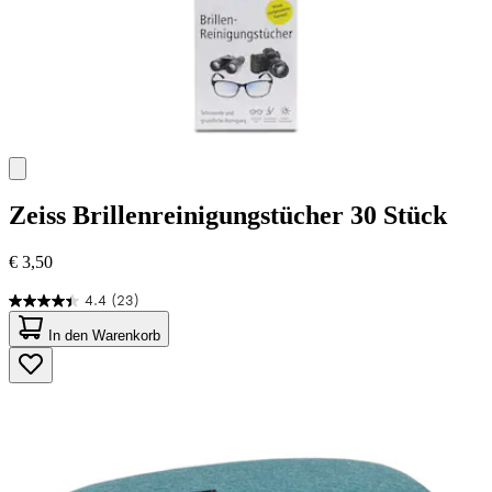
Zeiss
Brillenreinigungstücher 30 Stück
€ 3,50
4.4
(23)
4.4
von
In den Warenkorb
5
Sternen.
23
Bewertungen