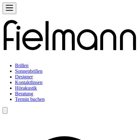
Brillen
Sonnenbrillen
Designer
Kontaktlinsen
Hörakustik
Beratung
Termin buchen