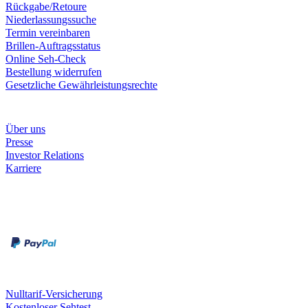
Rückgabe/Retoure
Niederlassungssuche
Termin vereinbaren
Brillen-Auftragsstatus
Online Seh-Check
Bestellung widerrufen
Gesetzliche Gewährleistungsrechte
Unternehmen
Über uns
Presse
Investor Relations
Karriere
Zahlungsarten
Rechnung
Kreditkarte
Unsere Leistungen
Nulltarif-Versicherung
Kostenloser Sehtest