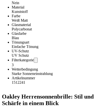
Nein
Material
Kunststoff
Farbe
Weiß Matt
Glasmaterial
Polycarbonat
Glasfarbe
Blau
Tönungsart
Einfache Tönung
UV-Schutz
UV Schutz
Filterkategorie
3
Wetterbedingung
Starke Sonneneinstrahlung
Artikelnummer
1512241
Oakley Herrensonnenbrille: Stil und
Schärfe in einem Blick