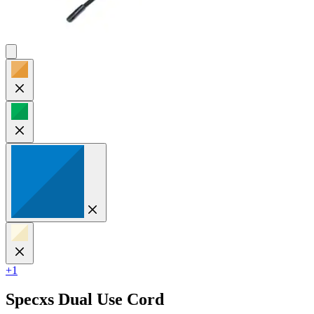
+1
Specxs
Dual Use Cord