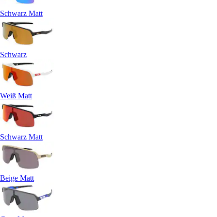
Schwarz Matt
Schwarz
Weiß Matt
Schwarz Matt
Beige Matt