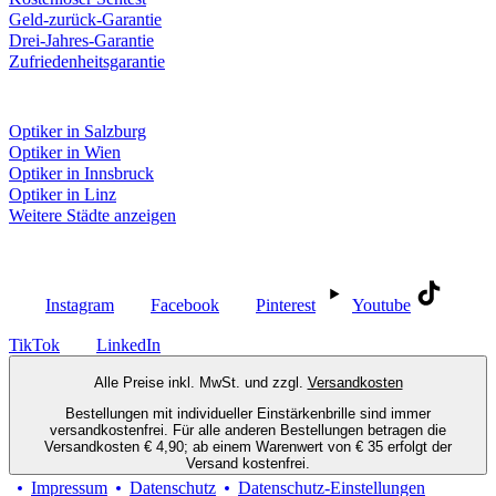
Geld-zurück-Garantie
Drei-Jahres-Garantie
Zufriedenheitsgarantie
Fielmann in deiner Nähe
Optiker in Salzburg
Optiker in Wien
Optiker in Innsbruck
Optiker in Linz
Weitere Städte anzeigen
Social Media
Instagram
Facebook
Pinterest
Youtube
TikTok
LinkedIn
Alle Preise inkl. MwSt. und zzgl.
Versandkosten
Bestellungen mit individueller Einstärkenbrille sind immer
versandkostenfrei. Für alle anderen Bestellungen betragen die
Versandkosten € 4,90; ab einem Warenwert von € 35 erfolgt der
Versand kostenfrei.
Impressum
Datenschutz
Datenschutz-Einstellungen