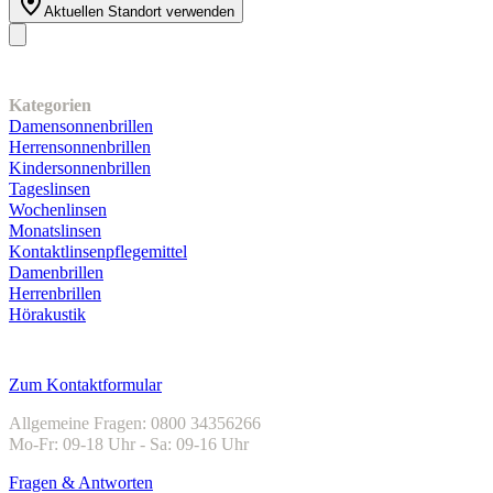
Aktuellen Standort verwenden
Unser Sortiment
Kategorien
Damensonnenbrillen
Herrensonnenbrillen
Kindersonnenbrillen
Tageslinsen
Wochenlinsen
Monatslinsen
Kontaktlinsenpflegemittel
Damenbrillen
Herrenbrillen
Hörakustik
Kundenservice
Zum Kontaktformular
Allgemeine Fragen: 0800 34356266
Mo-Fr: 09-18 Uhr - Sa: 09-16 Uhr
Fragen & Antworten