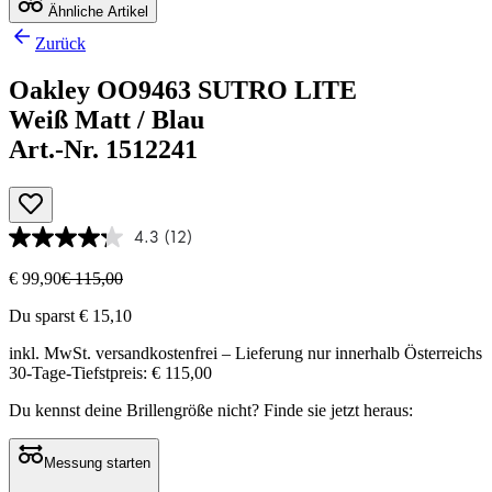
Ähnliche Artikel
Zurück
Oakley OO9463 SUTRO LITE
Weiß Matt / Blau
Art.-Nr. 1512241
4.3
(12)
€ 99,90
€ 115,00
Du sparst € 15,10
inkl. MwSt.
versandkostenfrei
– Lieferung nur innerhalb Österreichs
30-Tage-Tiefstpreis: € 115,00
Du kennst deine Brillengröße nicht?
Finde sie jetzt heraus:
Messung starten