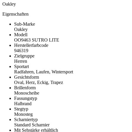
Oakley
Eigenschaften
Sub-Marke
Oakley
Modell
OO9463 SUTRO LITE
Herstellerfarbcode
946319
Zielgruppe
Herren
Sportart
Radfahren, Laufen, Wintersport
Gesichtsform
Oval, Herz, Eckig, Trapez
Brillenform
Monoscheibe
Fassungstyp
Halbrand
Stegtyp
Monosteg
Scharniertyp
Standard Scharnier
Mit Sehstärke erhältlich