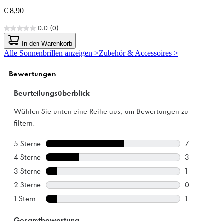
€ 8,90
0.0
(0)
0.0
von
In den Warenkorb
5
Alle Sonnenbrillen anzeigen >
Zubehör & Accessoires >
Sternen.