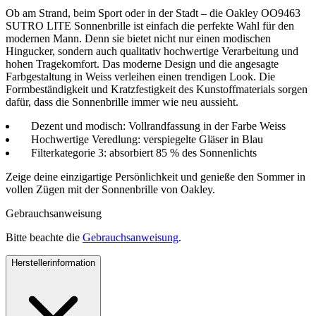
Ob am Strand, beim Sport oder in der Stadt – die Oakley OO9463
SUTRO LITE Sonnenbrille ist einfach die perfekte Wahl für den
modernen Mann. Denn sie bietet nicht nur einen modischen
Hingucker, sondern auch qualitativ hochwertige Verarbeitung und
hohen Tragekomfort. Das moderne Design und die angesagte
Farbgestaltung in Weiss verleihen einen trendigen Look. Die
Formbeständigkeit und Kratzfestigkeit des Kunstoffmaterials sorgen
dafür, dass die Sonnenbrille immer wie neu aussieht.
Dezent und modisch: Vollrandfassung in der Farbe Weiss
Hochwertige Veredlung: verspiegelte Gläser in Blau
Filterkategorie 3: absorbiert 85 % des Sonnenlichts
Zeige deine einzigartige Persönlichkeit und genieße den Sommer in
vollen Zügen mit der Sonnenbrille von Oakley.
Gebrauchsanweisung
Bitte beachte die
Gebrauchsanweisung
.
Herstellerinformation