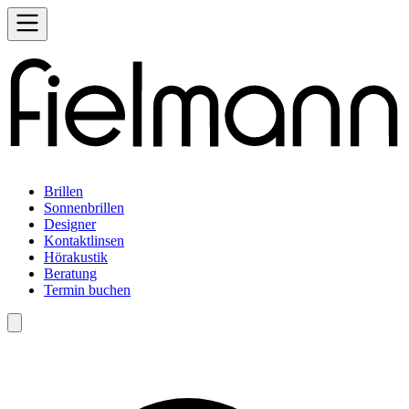
Brillen
Sonnenbrillen
Designer
Kontaktlinsen
Hörakustik
Beratung
Termin buchen