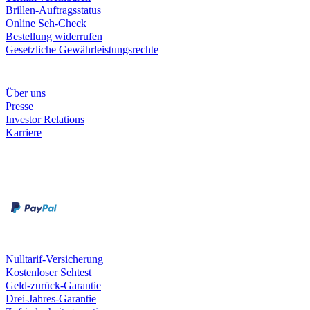
Brillen-Auftragsstatus
Online Seh-Check
Bestellung widerrufen
Gesetzliche Gewährleistungsrechte
Unternehmen
Über uns
Presse
Investor Relations
Karriere
Zahlungsarten
Rechnung
Kreditkarte
Unsere Leistungen
Nulltarif-Versicherung
Kostenloser Sehtest
Geld-zurück-Garantie
Drei-Jahres-Garantie