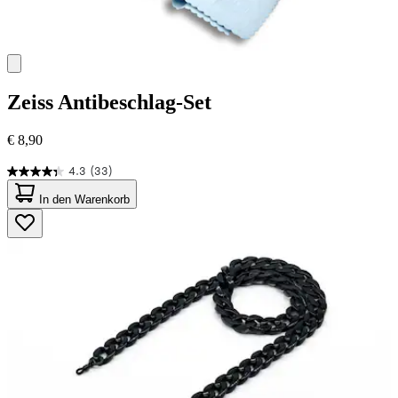
Zeiss
Antibeschlag-Set
€ 8,90
4.3
(33)
4.3
von
In den Warenkorb
5
Sternen.
33
Bewertungen