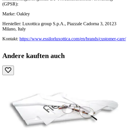
(GPSR):
Marke: Oakley
Hersteller: Luxottica group S.p.A., Piazzale Cadorna 3, 20123
Milano, Italy
Kontakt:
https://www.essilorluxottica.com/en/brands/customer-care/
Andere kauften auch