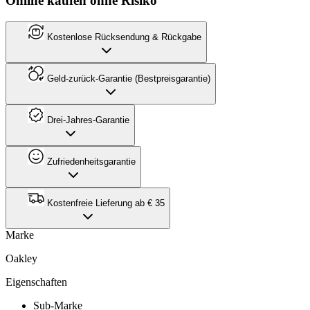
Online kaufen ohne Risiko
Kostenlose Rücksendung & Rückgabe
Geld-zurück-Garantie (Bestpreisgarantie)
Drei-Jahres-Garantie
Zufriedenheitsgarantie
Kostenfreie Lieferung ab € 35
Marke
Oakley
Eigenschaften
Sub-Marke