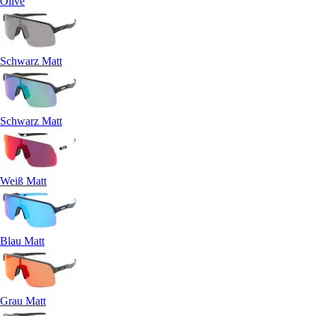
Olive
Schwarz Matt
Schwarz Matt
Weiß Matt
Blau Matt
Grau Matt