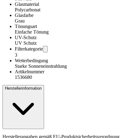
Glasmaterial
Polycarbonat
Glasfarbe
Grau
Tönungsart
Einfache Tönung
UV-Schutz
UV Schutz
Filterkategorie
3
Wetterbedingung
Starke Sonneneinstrahlung
Artikelnummer
1536680
Herstellerinformation
Herstellerangaben gemäß EU-Produktsicherheitsverordnung