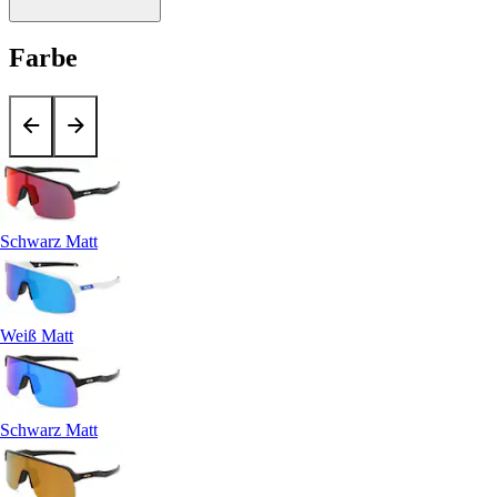
Farbe
Schwarz Matt
Weiß Matt
Schwarz Matt