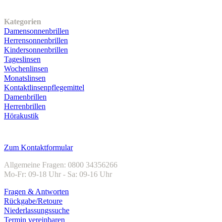
Unser Sortiment
Kategorien
Damensonnenbrillen
Herrensonnenbrillen
Kindersonnenbrillen
Tageslinsen
Wochenlinsen
Monatslinsen
Kontaktlinsenpflegemittel
Damenbrillen
Herrenbrillen
Hörakustik
Kundenservice
Zum Kontaktformular
Allgemeine Fragen: 0800 34356266
Mo-Fr: 09-18 Uhr - Sa: 09-16 Uhr
Fragen & Antworten
Rückgabe/Retoure
Niederlassungssuche
Termin vereinbaren