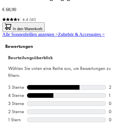
€ 68,90
4.4
(41)
4.4
von
In den Warenkorb
5
Alle Sonnenbrillen anzeigen >
Zubehör & Accessoires >
Sternen.
41
Bewertungen