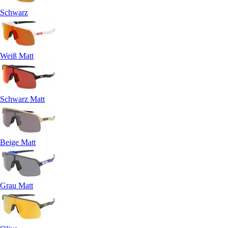
Schwarz
Weiß Matt
Schwarz Matt
Beige Matt
Grau Matt