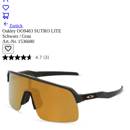
Zurück
Oakley OO9463 SUTRO LITE
Schwarz / Grau
Art.-Nr. 1536680
4.7
(3)