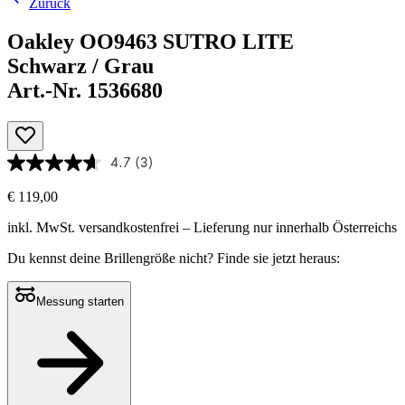
Zurück
Oakley OO9463 SUTRO LITE
Schwarz / Grau
Art.-Nr. 1536680
4.7
(3)
€ 119,00
inkl. MwSt.
versandkostenfrei
– Lieferung nur innerhalb Österreichs
Du kennst deine Brillengröße nicht?
Finde sie jetzt heraus:
Messung starten