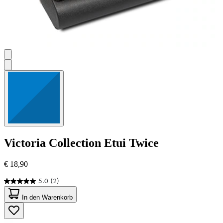
Victoria Collection
Etui Twice
€ 18,90
5.0
(2)
5.0
von
In den Warenkorb
5
Sternen.
2