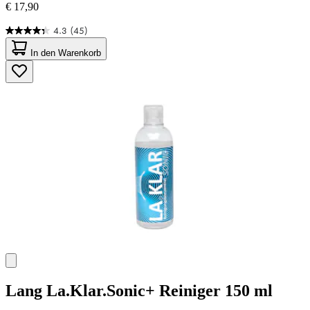
€ 17,90
4.3
(45)
4.3
von
In den Warenkorb
5
Sternen.
45
Bewertungen
Lang
La.Klar.Sonic+ Reiniger 150 ml