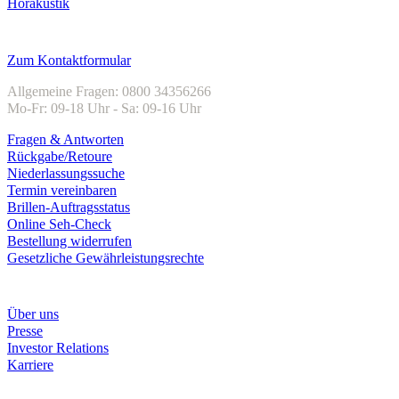
Hörakustik
Kundenservice
Zum Kontaktformular
Allgemeine Fragen: 0800 34356266
Mo-Fr: 09-18 Uhr - Sa: 09-16 Uhr
Fragen & Antworten
Rückgabe/Retoure
Niederlassungssuche
Termin vereinbaren
Brillen-Auftragsstatus
Online Seh-Check
Bestellung widerrufen
Gesetzliche Gewährleistungsrechte
Unternehmen
Über uns
Presse
Investor Relations
Karriere