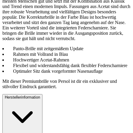
meisten Menschen gut und setzt mit der Kombination aus Klassik
und Trend einen modernen Impuls. Fassungen aus Acetat sind durch
ihre robuste Verarbeitung und vielfältigen Designs besonders
populär. Die Korrekturbrille in der Farbe Blau ist hochwertig
verarbeitet und sitzt den ganzen Tag lang angenehm auf der Nase.
Ein weiterer Vorteil sind die integrierten Federscharniere. Sie
bringen die Brille immer wieder in die Ausgangsposition zurück,
sodass sie gut hält und nicht verrutscht.
Panto-Brille mit zeitgemäßem Update
Rahmen mit Vollrand in Blau
Hochwertiger Acetat-Rahmen
Flexibel und widerstandsfähig dank flexibler Federscharniere
Optimaler Sitz dank vorgeformter Nasenauflage
Mit dieser Premiumbrille von Persol ist dir ein exklusiver und
stilvoller Eindruck garantiert.
Herstellerinformation