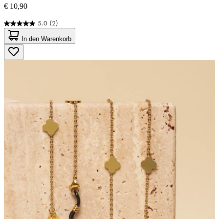
€ 10,90
5.0
(2)
5.0
von
In den Warenkorb
5
Sternen.
2
Bewertungen