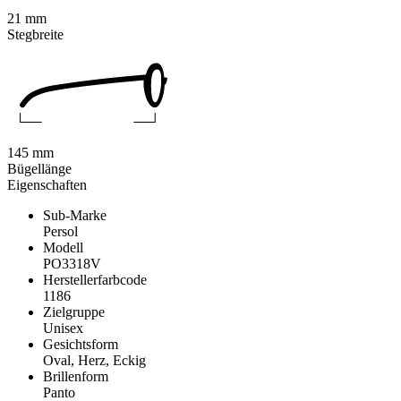
21 mm
Stegbreite
145 mm
Bügellänge
Eigenschaften
Sub-Marke
Persol
Modell
PO3318V
Herstellerfarbcode
1186
Zielgruppe
Unisex
Gesichtsform
Oval, Herz, Eckig
Brillenform
Panto