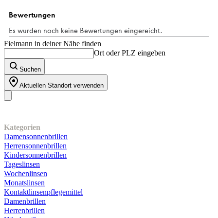
Sternen.
1
Bewertung
Fielmann in deiner Nähe finden
Ort oder PLZ eingeben
Suchen
Aktuellen Standort verwenden
Unser Sortiment
Kategorien
Damensonnenbrillen
Herrensonnenbrillen
Kindersonnenbrillen
Tageslinsen
Wochenlinsen
Monatslinsen
Kontaktlinsenpflegemittel
Damenbrillen
Herrenbrillen