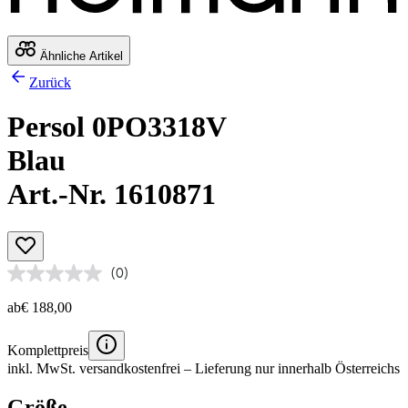
Ähnliche Artikel
Zurück
Persol 0PO3318V
Blau
Art.-Nr. 1610871
(0)
ab
€ 188,00
Komplettpreis
inkl. MwSt.
versandkostenfrei
– Lieferung nur innerhalb Österreichs
Größe