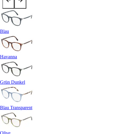
Blau
Havanna
Grün Dunkel
Blau Transparent
Olive