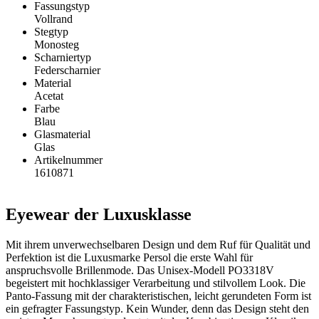
Fassungstyp
Vollrand
Stegtyp
Monosteg
Scharniertyp
Federscharnier
Material
Acetat
Farbe
Blau
Glasmaterial
Glas
Artikelnummer
1610871
Eyewear der Luxusklasse
Mit ihrem unverwechselbaren Design und dem Ruf für Qualität und
Perfektion ist die Luxusmarke Persol die erste Wahl für
anspruchsvolle Brillenmode. Das Unisex-Modell PO3318V
begeistert mit hochklassiger Verarbeitung und stilvollem Look. Die
Panto-Fassung mit der charakteristischen, leicht gerundeten Form ist
ein gefragter Fassungstyp. Kein Wunder, denn das Design steht den