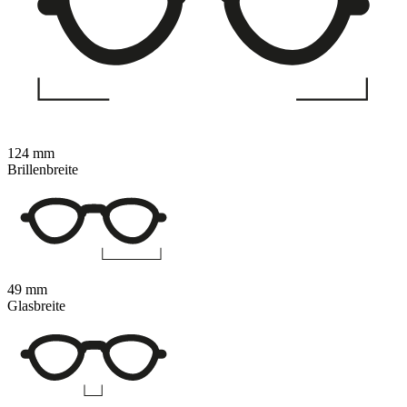
124 mm
Brillenbreite
49 mm
Glasbreite