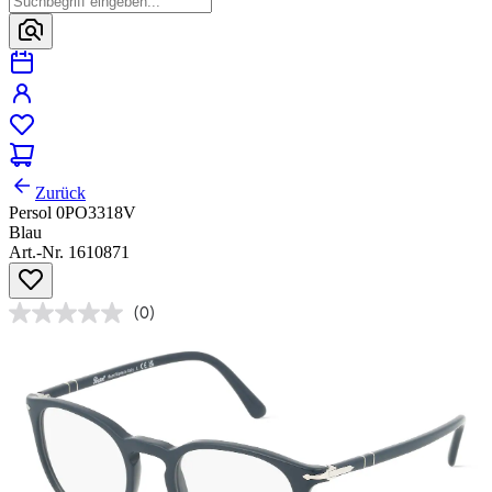
Zurück
Persol 0PO3318V
Blau
Art.-Nr. 1610871
(0)