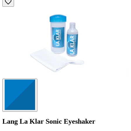
Sternen.
41
Bewertungen
Lang
La Klar Sonic Eyeshaker